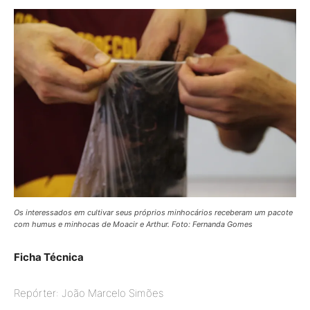
Os interessados em cultivar seus próprios minhocários receberam um pacote
com humus e minhocas de Moacir e Arthur. Foto: Fernanda Gomes
Ficha Técnica
Repórter: João Marcelo Simões