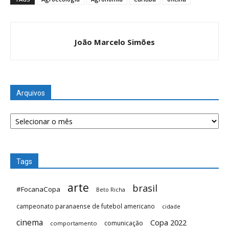
João Marcelo Simões
Arquivos
Arquivos
Tags
arte
brasil
#FocanaCopa
Beto Richa
campeonato paranaense de futebol americano
cidade
cinema
Copa 2022
comunicação
comportamento