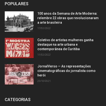
POPULARES
100 anos da Semana de Arte Moderna:
relembre 22 obras que revolucionaram
a arte brasileira
17/02/2022
Coletivo de artistas mulheres ganha
destaque na arte urbana e
contemporânea de Curitiba
11/02/2022
JornalVerso — As representações
cinematográficas do jornalista como
herói
23/10/2021
CATEGORIAS