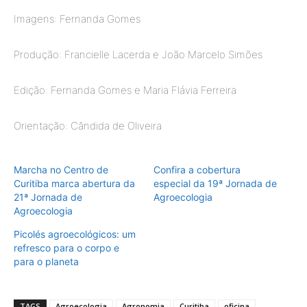
Imagens: Fernanda Gomes
Produção: Francielle Lacerda e João Marcelo Simões
Edição: Fernanda Gomes e Maria Flávia Ferreira
Orientação: Cândida de Oliveira
Marcha no Centro de
Confira a cobertura
Curitiba marca abertura da
especial da 19ª Jornada de
21ª Jornada de
Agroecologia
Agroecologia
Picolés agroecológicos: um
refresco para o corpo e
para o planeta
TAGS
Agroecologia
Agronomia
Curitiba
oficina