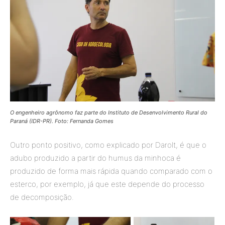
O engenheiro agrônomo faz parte do Instituto de Desenvolvimento Rural do
Paraná (IDR-PR). Foto: Fernanda Gomes
Outro ponto positivo, como explicado por Darolt, é que o
adubo produzido a partir do humus da minhoca é
produzido de forma mais rápida quando comparado com o
esterco, por exemplo, já que este depende do processo
de decomposição.