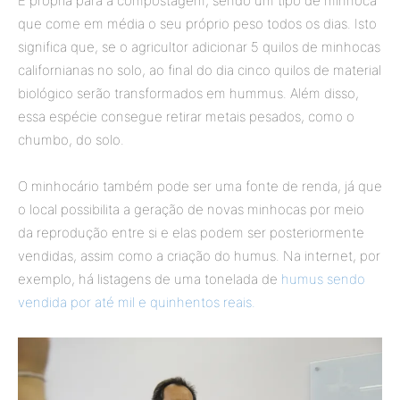
É própria para a compostagem, sendo um tipo de minhoca
que come em média o seu próprio peso todos os dias. Isto
significa que, se o agricultor adicionar 5 quilos de minhocas
californianas no solo, ao final do dia cinco quilos de material
biológico serão transformados em hummus. Além disso,
essa espécie consegue retirar metais pesados, como o
chumbo, do solo.
O minhocário também pode ser uma fonte de renda, já que
o local possibilita a geração de novas minhocas por meio
da reprodução entre si e elas podem ser posteriormente
vendidas, assim como a criação do humus. Na internet, por
exemplo, há listagens de uma tonelada de
humus sendo
vendida por até mil e quinhentos reais.