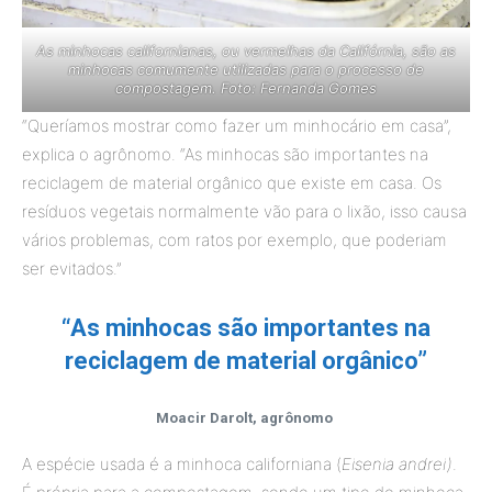
As minhocas californianas, ou vermelhas da Califórnia, são as
minhocas comumente utilizadas para o processo de
compostagem. Foto: Fernanda Gomes
“Queríamos mostrar como fazer um minhocário em casa”,
explica o agrônomo. “As minhocas são importantes na
reciclagem de material orgânico que existe em casa. Os
resíduos vegetais normalmente vão para o lixão, isso causa
vários problemas, com ratos por exemplo, que poderiam
ser evitados.”
“As minhocas são importantes na
reciclagem de material orgânico”
Moacir Darolt, agrônomo
A espécie usada é a minhoca californiana (
Eisenia andrei)
.