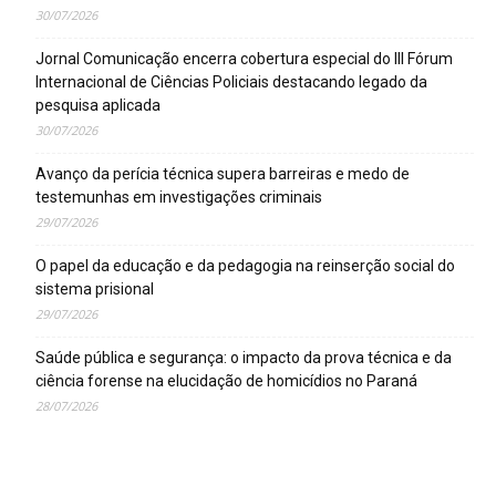
30/07/2026
Jornal Comunicação encerra cobertura especial do III Fórum
Internacional de Ciências Policiais destacando legado da
pesquisa aplicada
30/07/2026
Avanço da perícia técnica supera barreiras e medo de
testemunhas em investigações criminais
29/07/2026
O papel da educação e da pedagogia na reinserção social do
sistema prisional
29/07/2026
Saúde pública e segurança: o impacto da prova técnica e da
ciência forense na elucidação de homicídios no Paraná
28/07/2026