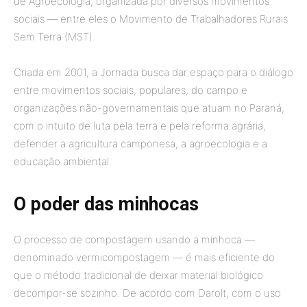
de Agroecologia, organizada por diversos movimentos
sociais — entre eles o Movimento de Trabalhadores Rurais
Sem Terra (MST).
Criada em 2001, a Jornada busca dar espaço para o diálogo
entre movimentos sociais, populares, do campo e
organizações não-governamentais que atuam no Paraná,
com o intuito de luta pela terra e pela reforma agrária,
defender a agricultura camponesa, a agroecologia e a
educação ambiental.
O poder das minhocas
O processo de compostagem usando a minhoca —
denominado vermicompostagem — é mais eficiente do
que o método tradicional de deixar material biológico
decompor-se sozinho. De acordo com Darolt, com o uso