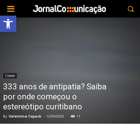
Abrir a barra de ferramentas
Cidade
333 anos de antipatia? Saiba
por onde começou o
estereótipo curitibano
By
Valentina Copack
-
12/05/2026
11