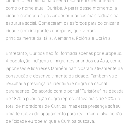
cidade foi escolhida para ser a capital e foi renomeada
como o nome atual, Curitiba. A partir desse momento, a
cidade começou a passar por mudanças mais radicais na
estrutura social. Começaram os esforços para colonizar a
cidade com imigrantes europeus, que vieram
principalmente da Itália, Alemanha, Polônia e Ucrânia.
Entretanto, Curitiba não foi formada apenas por europeus.
A população indígena e imigrantes oriundos da Ásia, como
japoneses e libaneses também participaram ativamente da
construção e desenvolvimento da cidade. Também vale
ressaltar a presença da identidade negra na capital
paranaense. De acordo com o portal “Turistória”, na década
de 1870 a população negra representava mais de 20% do
total de moradores de Curitiba, mas essa presença sofreu
uma tentativa de apagamento para reafirmar a falsa noção
de “cidade europeia” que a Curitiba buscava.