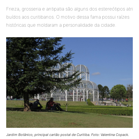
Frieza, grosseria e antipatia são alguns dos estereótipos atri
buídos aos curitibanos. O motivo dessa fama possui raízes
históricas que moldaram a personalidade da cidade.
Jardim Botânico, principal cartão postal de Curitiba. Foto: Valentina Copack.