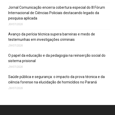
Jornal Comunicação encerra cobertura especial do III Fórum
Internacional de Ciências Policiais destacando legado da
pesquisa aplicada
30/07/2026
Avanço da perícia técnica supera barreiras e medo de
testemunhas em investigações criminais
29/07/2026
O papel da educação e da pedagogia na reinserção social do
sistema prisional
29/07/2026
Saúde pública e segurança: o impacto da prova técnica e da
ciência forense na elucidação de homicídios no Paraná
28/07/2026