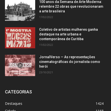
100 anos da Semana de Arte Moderna:
relembre 22 obras que revolucionaram
a arte brasileira
17/02/2022
Coletivo de artistas mulheres ganha
destaque na arte urbana e
contemporânea de Curitiba
11/02/2022
JornalVerso — As representações
cinematográficas do jornalista como
herói
23/10/2021
CATEGORIAS
Destaques
1424
Cidade
1168