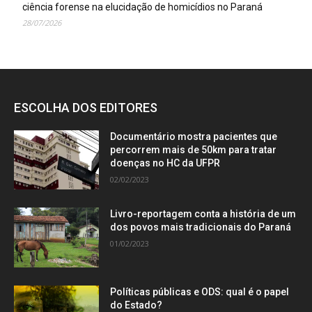
ciência forense na elucidação de homicídios no Paraná
28/07/2026
ESCOLHA DOS EDITORES
Documentário mostra pacientes que
percorrem mais de 50km para tratar
doenças no HC da UFPR
02/02/2023
Livro-reportagem conta a história de um
dos povos mais tradicionais do Paraná
01/02/2023
Políticas públicas e ODS: qual é o papel
do Estado?