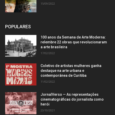
15/09/2022
POPULARES
100 anos da Semana de Arte Moderna:
relembre 22 obras que revolucionaram
a arte brasileira
17/02/2022
Coletivo de artistas mulheres ganha
destaque na arte urbana e
contemporânea de Curitiba
11/02/2022
JornalVerso — As representações
cinematográficas do jornalista como
herói
23/10/2021