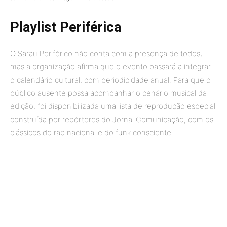
Playlist Periférica
O Sarau Periférico não conta com a presença de todos,
mas a organização afirma que o evento passará a integrar
o calendário cultural, com periodicidade anual. Para que o
público ausente possa acompanhar o cenário musical da
edição, foi disponibilizada uma lista de reprodução especial
construída por repórteres do Jornal Comunicação, com os
clássicos do rap nacional e do funk consciente.