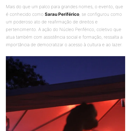
Mais do que um palco para grandes nomes, o evento, que
é conhecido como
Sarau Periférico
, se configurou como
um poderoso ato de reafirmação de direitos e
pertencimento. A ação do Núcleo Periférico, coletivo que
atua também com assistência social e formação, ressalta a
importância de democratizar o acesso à cultura e ao lazer.