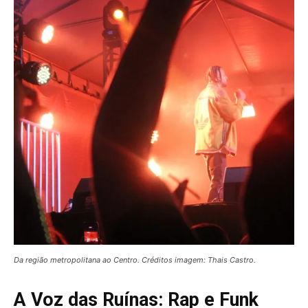
Da região metropolitana ao Centro. Créditos imagem: Thais Castro.
A Voz das Ruínas: Rap e Funk