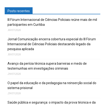
Posts recentes
III Fórum Internacional de Ciências Policiais reúne mais de mil
participantes em Curitiba
30/07/2026
Jornal Comunicação encerra cobertura especial do III Fórum
Internacional de Ciências Policiais destacando legado da
pesquisa aplicada
30/07/2026
Avanço da perícia técnica supera barreiras e medo de
testemunhas em investigações criminais
29/07/2026
O papel da educação e da pedagogia na reinserção social do
sistema prisional
29/07/2026
Saúde pública e segurança: o impacto da prova técnica e da