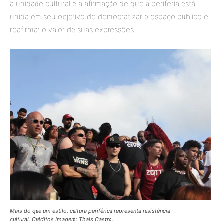
a unidade cultural e a afirmação de que a periferia está
unida em seu objetivo de democratizar o espaço público e
reafirmar o valor de suas expressões.
Mais do que um estilo, cultura periférica representa resistência
cultural. Créditos Imagem: Thais Castro.