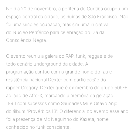
No dia 20 de novembro, a periferia de Curitiba ocupou um
espaço central da cidade, as Ruínas de São Francisco. Não
foi uma simples ocupação, mas sim uma iniciativa
do Núcleo Periférico para celebração do Dia da
Consciência Negra.
O evento reuniu a galera do RAP, funk, reggae e de
todo cenário underground da cidade. A
programação contou com o grande nome do rap e
resistência nacional Dexter com participação do
rapper Gregory. Dexter que é ex membro do grupo 509-E
ao lado de Afro-X, marcando a memória da geração
1990 com sucessos como Saudades Mil e Oitavo Anjo
do álbum “Provérbios 13”. O diferencial do evento esse ano
foi a presença de Mc Neguinho do Kaxeta, nome
conhecido no funk consciente.