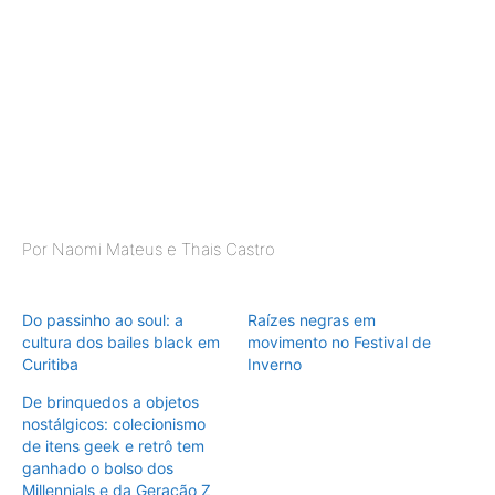
Por Naomi Mateus e Thais Castro
Do passinho ao soul: a
Raízes negras em
cultura dos bailes black em
movimento no Festival de
Curitiba
Inverno
De brinquedos a objetos
nostálgicos: colecionismo
de itens geek e retrô tem
ganhado o bolso dos
Millennials e da Geração Z