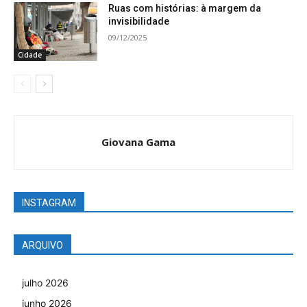
Ruas com histórias: à margem da
invisibilidade
09/12/2025
Cidade
Giovana Gama
INSTAGRAM
ARQUIVO
julho 2026
junho 2026