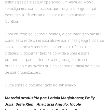
estratégias para seguir operando. Em
Além do Morro
,
investigamos como facções que surgiram longe daqui
passaram a influenciar o dia a dia de comunidades de
Curitiba.
Com entrevistas, dados e relatos, o documentário mostra
como essa rede criminosa atravessa limites geográficos, se
instala em novas áreas e transforma a dinâmica das
cidades. O documentário te convida a uma escuta
profunda — para entender a engrenagem do crime
organizado e as razões que colocaram Curitiba no mapa
dessas organizações.
Ouça agora o documentário no link abaixo.
Material produzido por: Letícia Manjabosco; Emily
Julia; Sofia Klem; Ana Lucia Angulo; Nicole