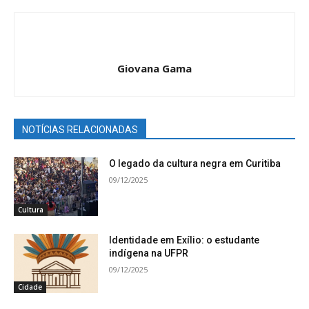
Giovana Gama
NOTÍCIAS RELACIONADAS
O legado da cultura negra em Curitiba
09/12/2025
Cultura
Identidade em Exílio: o estudante
indígena na UFPR
09/12/2025
Cidade