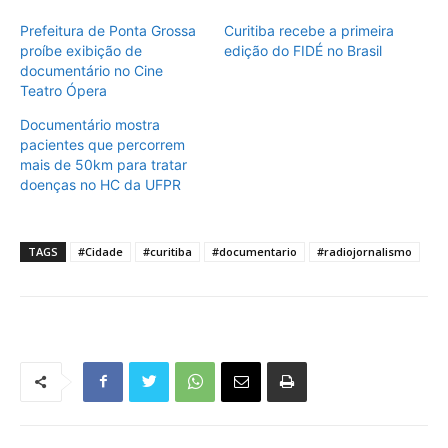
Prefeitura de Ponta Grossa
Curitiba recebe a primeira
proíbe exibição de
edição do FIDÉ no Brasil
documentário no Cine
Teatro Ópera
Documentário mostra
pacientes que percorrem
mais de 50km para tratar
doenças no HC da UFPR
TAGS
#Cidade
#curitiba
#documentario
#radiojornalismo