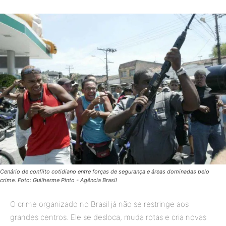
Cenário de conflito cotidiano entre forças de segurança e áreas dominadas pelo
crime. Foto: Guilherme Pinto - Agência Brasil
O crime organizado no Brasil já não se restringe aos
grandes centros. Ele se desloca, muda rotas e cria novas