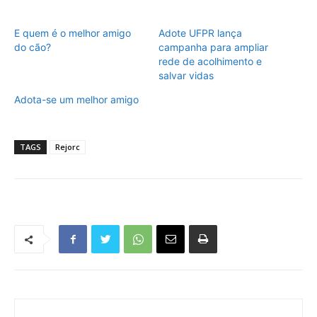
E quem é o melhor amigo
Adote UFPR lança
do cão?
campanha para ampliar
rede de acolhimento e
salvar vidas
Adota-se um melhor amigo
TAGS
Rejorc