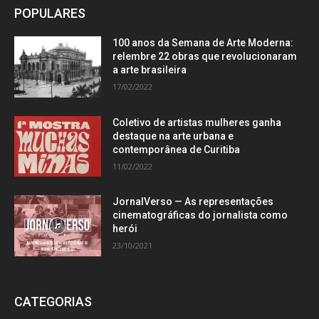
POPULARES
100 anos da Semana de Arte Moderna:
relembre 22 obras que revolucionaram
a arte brasileira
17/02/2022
Coletivo de artistas mulheres ganha
destaque na arte urbana e
contemporânea de Curitiba
11/02/2022
JornalVerso — As representações
cinematográficas do jornalista como
herói
23/10/2021
CATEGORIAS