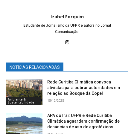
Izabel Forquim
Estudante de Jornalismo da UFPR e autora no Jornal
Comunicação.
NOTÍCIAS RELACIONADAS
Rede Curitiba Climática convoca
ativistas para cobrar autoridades em
relação ao Bosque da Copel
Ambiente &
15/12/2025
Sustentabilidade
APA do Iraí: UFPR e Rede Curitiba
Climática aguardam confirmação de
denúncias de uso de agrotóxicos
15/12/2025