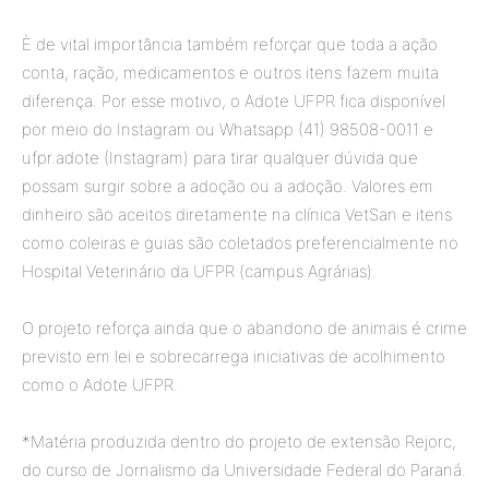
È de vital importância também reforçar que toda a ação
conta, ração, medicamentos e outros itens fazem muita
diferença. Por esse motivo, o Adote UFPR fica disponível
por meio do Instagram ou Whatsapp (41) 98508-0011 e
ufpr.adote (Instagram) para tirar qualquer dúvida que
possam surgir sobre a adoção ou a adoção. Valores em
dinheiro são aceitos diretamente na clínica VetSan e itens
como coleiras e guias são coletados preferencialmente no
Hospital Veterinário da UFPR (campus Agrárias).
O projeto reforça ainda que o abandono de animais é crime
previsto em lei e sobrecarrega iniciativas de acolhimento
como o Adote UFPR.
*Matéria produzida dentro do projeto de extensão Rejorc,
do curso de Jornalismo da Universidade Federal do Paraná.