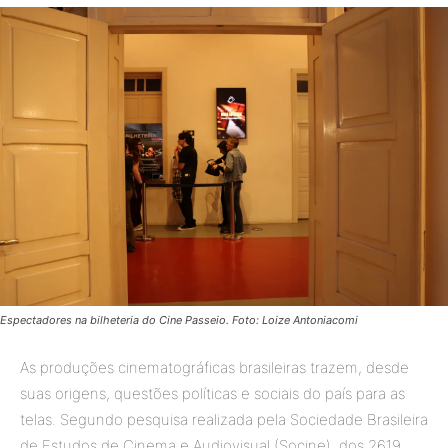
Espectadores na bilheteria do Cine Passeio. Foto: Loize Antoniacomi
As produções cinematográficas brasileiras trazem, desde
suas origens, questões políticas e sociais do país para as
telas. Segundo pesquisa realizada pela Sociedade Brasileira
de Estudos de Cinema e Audiovisual (Socine), dos 2619