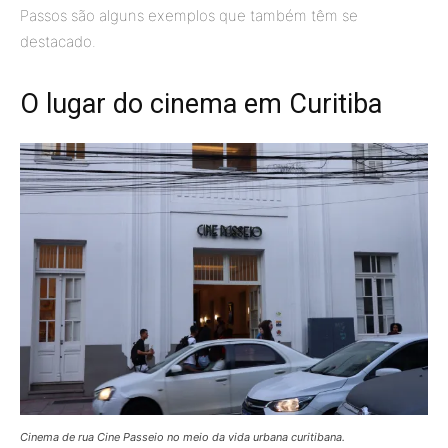
Passos são alguns exemplos que também têm se
destacado.
O lugar do cinema em Curitiba
Cinema de rua Cine Passeio no meio da vida urbana curitibana.