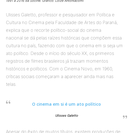
1991 a 2016 da Socine. Gráfico: Loize Antoniacomi
Ulisses Galetto, professor e pesquisador em Política e
Cultura no Cinema pela Faculdade de Artes do Paraná,
explica que o recorte político-social do cinema
nacional se dá pelas raízes históricas que compõem essa
cultura no país, fazendo com que o cinema em si seja um
ato político. Desde o início do século XX, os primeiros
registros de filmes brasileiros já traziam momentos
históricos e políticos. Com o Cinema Novo, em 1960,
críticas sociais começaram a aparecer ainda mais nas
telas.
O cinema em si é um ato político
Ulisses Galetto
Apesar do êxito de muitos títulos, existem produções de