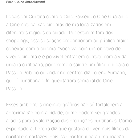
Foto: Loize Antoniacomi
Locais em Curitiba como o Cine Passeio, o Cine Guarani e
a Cinemateca, são cinemas de rua localizados em
diferentes regiões da cidade. Por estarem fora dos
shoppings, esses espaços proporcionam ao público maior
conexão com o cinema. “Você vai com um objetivo de
viver o cinema e é possível entrar em contato com a vida
urbana curitibana, por exemplo sair de um filme e ir para o
Passeio Público ou andar no centro”, diz Lorena Aumann,
que é curitibana e frequentadora semanal do Cine
Passeio.
Esses ambientes cinematográficos não só fortalecem a
aproximação com a cidade, como podem ser grandes
aliados para a valorização das produções curitibanas. Como
espectadora, Lorena diz que gostaria de ver mais filmes da
capital em cartazes, pois isso contribui para uma ligação