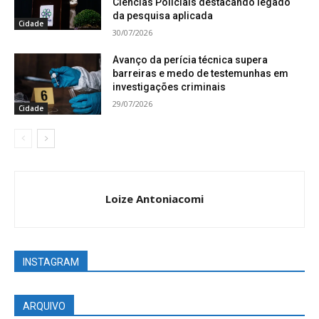
Ciências Policiais destacando legado
da pesquisa aplicada
Cidade
30/07/2026
Avanço da perícia técnica supera
barreiras e medo de testemunhas em
investigações criminais
29/07/2026
Cidade
Loize Antoniacomi
INSTAGRAM
ARQUIVO