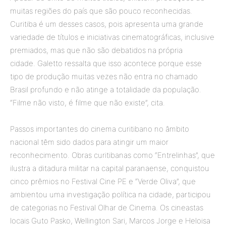
muitas regiões do país que são pouco reconhecidas.
Curitiba é um desses casos, pois apresenta uma grande
variedade de títulos e iniciativas cinematográficas, inclusive
premiados, mas que não são debatidos na própria
cidade. Galetto ressalta que isso acontece porque esse
tipo de produção muitas vezes não entra no chamado
Brasil profundo e não atinge a totalidade da população.
“Filme não visto, é filme que não existe”, cita.
Passos importantes do cinema curitibano no âmbito
nacional têm sido dados para atingir um maior
reconhecimento. Obras curitibanas como “Entrelinhas”, que
ilustra a ditadura militar na capital paranaense, conquistou
cinco prêmios no Festival Cine PE e “Verde Oliva”, que
ambientou uma investigação política na cidade, participou
de categorias no Festival Olhar de Cinema. Os cineastas
locais Guto Pasko, Wellington Sari, Marcos Jorge e Heloisa