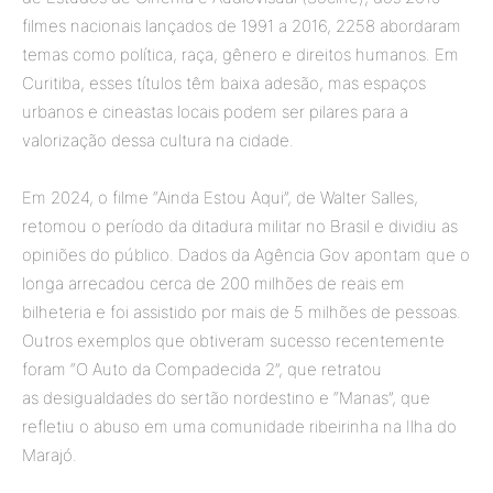
filmes nacionais lançados de 1991 a 2016, 2258 abordaram
temas como política, raça, gênero e direitos humanos. Em
Curitiba, esses títulos têm baixa adesão, mas espaços
urbanos e cineastas locais podem ser pilares para a
valorização dessa cultura na cidade.
Em 2024, o filme “Ainda Estou Aqui”, de Walter Salles,
retomou o período da ditadura militar no Brasil e dividiu as
opiniões do público. Dados da Agência Gov apontam que o
longa arrecadou cerca de 200 milhões de reais em
bilheteria e foi assistido por mais de 5 milhões de pessoas.
Outros exemplos que obtiveram sucesso recentemente
foram “O Auto da Compadecida 2”, que retratou
as desigualdades do sertão nordestino e “Manas”, que
refletiu o abuso em uma comunidade ribeirinha na Ilha do
Marajó.