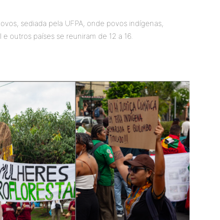
 Povos, sediada pela UFPA, onde povos indígenas,
 e outros países se reuniram de 12 a 16.