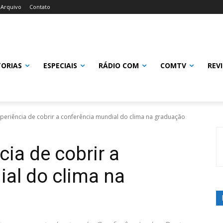
Arquivo
Contato
TORIAS
ESPECIAIS
RÁDIO COM
COMTV
REV
periência de cobrir a conferência mundial do clima na graduação
ia de cobrir a
al do clima na