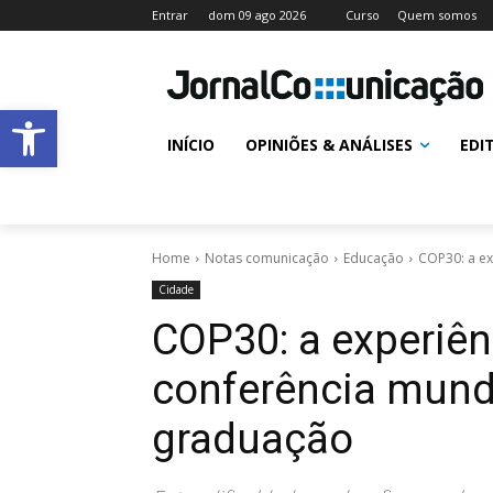
Entrar
dom 09 ago 2026
Curso
Quem somos
Abrir a barra de ferramentas
INÍCIO
OPINIÕES & ANÁLISES
EDI
Home
Notas comunicação
Educação
COP30: a ex
Cidade
COP30: a experiênc
conferência mundi
graduação