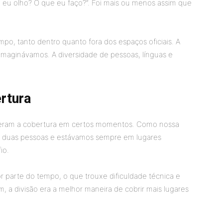
eu olho? O que eu faço?”. Foi mais ou menos assim que
o, tanto dentro quanto fora dos espaços oficiais. A
imaginávamos. A diversidade de pessoas, línguas e
rtura
eram a cobertura em certos momentos. Como nossa
s duas pessoas e estávamos sempre em lugares
fio.
ior parte do tempo, o que trouxe dificuldade técnica e
a divisão era a melhor maneira de cobrir mais lugares