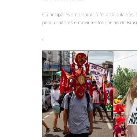
O principal evento paralelo foi a Cúpula dos
pesquisadores e movimentos sociais do Brasil
/