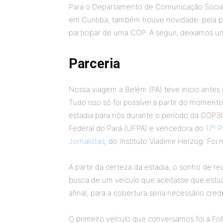
Para o Departamento de Comunicação Social
em Curitiba, também houve novidade: pela 
participar de uma COP. A seguir, deixamos u
Parceria
Nossa viagem a Belém (PA) teve início antes
Tudo isso só foi possível a partir do momen
estadia para nós durante o período da COP30
Federal do Pará (UFPA) e vencedora do
17º 
Jornalistas
, do Instituto Vladimir Herzog. Fo
A partir da certeza da estadia, o sonho de re
busca de um veículo que aceitasse que estud
afinal, para a cobertura seria necessário cr
O primeiro veículo que conversamos foi a Fo