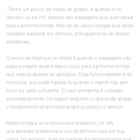
“Tenho um pouco de medo de golpes, e quando é no
dinheiro ou no PIX, sempre tem passageiro que quer deixar
para a próxima corrida. Mas sei de vários colegas que ainda
recebem bastante em dinheiro, principalmente de idosos”,
esclareceu.
O receio de Matheus se refere à quando o passageiro não
paga a viagem atual e adia o custo para a próxima corrida
que realizar através do aplicativo. Essa funcionalidade é do
motorista, que pode habilitá-la quando o cliente não tem
troco ou saldo suficiente. O valor pendente é cobrado
automaticamente, na viagem seguinte, o que pode atrasar
o recebimento do profissional que já prestou o serviço.
Ribeiro integra uma minoria dos brasileiros, os 14%
que aboliram totalmente o uso do dinheiro vivo em sua
rotina. No entanto, mais da metade dos entrevistados que