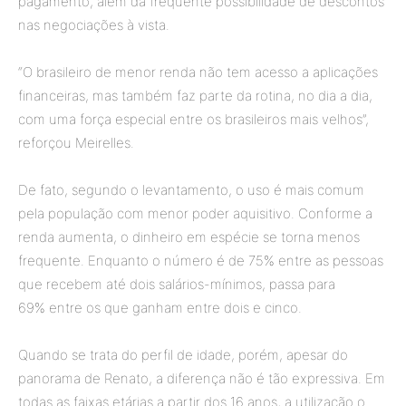
pagamento, além da frequente possibilidade de descontos
nas negociações à vista.
“O brasileiro de menor renda não tem acesso a aplicações
financeiras, mas também faz parte da rotina, no dia a dia,
com uma força especial entre os brasileiros mais velhos”,
reforçou Meirelles.
De fato, segundo o levantamento, o uso é mais comum
pela população com menor poder aquisitivo. Conforme a
renda aumenta, o dinheiro em espécie se torna menos
frequente. Enquanto o número é de 75% entre as pessoas
que recebem até dois salários-mínimos, passa para
69% entre os que ganham entre dois e cinco.
Quando se trata do perfil de idade, porém, apesar do
panorama de Renato, a diferença não é tão expressiva. Em
todas as faixas etárias a partir dos 16 anos, a utilização o