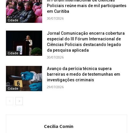
III Fórum Internacional de Ciências
Policiais reúne mais de mil participantes
em Curitiba
30/07/2026
Cidade
Jornal Comunicação encerra cobertura
especial do III Fórum Internacional de
Ciências Policiais destacando legado
da pesquisa aplicada
Cidade
30/07/2026
Avanço da perícia técnica supera
barreiras e medo de testemunhas em
investigações criminais
29/07/2026
Cidade
Cecilia Comin