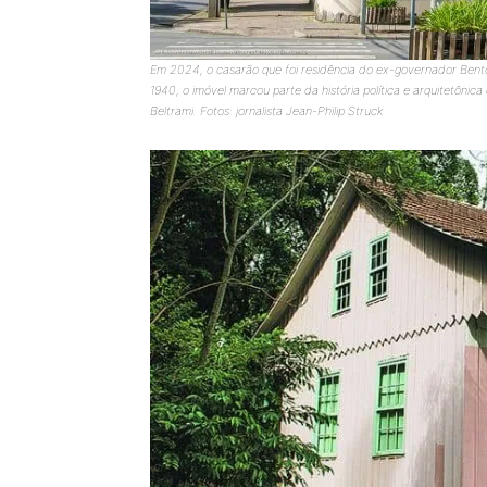
Em 2024, o casarão que foi residência do ex-governador Bent
1940, o imóvel marcou parte da história política e arquitetônica
Beltrami. Fotos: jornalista Jean-Philip Struck