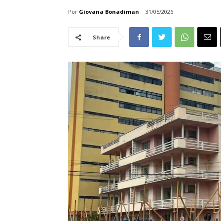
Por
Giovana Bonadiman
31/05/2026
Share