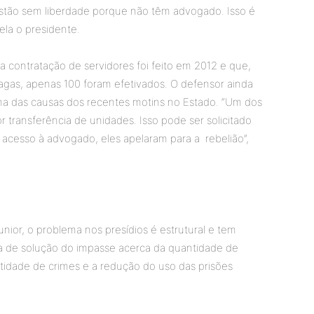
estão sem liberdade porque não têm advogado. Isso é
ela o presidente.
a contratação de servidores foi feito em 2012 e que,
gas, apenas 100 foram efetivados. O defensor ainda
i uma das causas dos recentes motins no Estado. “Um dos
r transferência de unidades. Isso pode ser solicitado
acesso à advogado, eles apelaram para a rebelião”,
nior, o problema nos presídios é estrutural e tem
rma de solução do impasse acerca da quantidade de
ntidade de crimes e a redução do uso das prisões