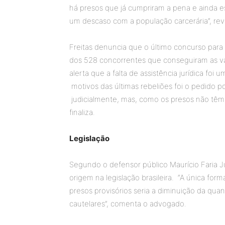
há presos que já cumpriram a pena e ainda 
um descaso com a população carcerária”, rev
Freitas denuncia que o último concurso para 
dos 528 concorrentes que conseguiram as va
alerta que a falta de assistência jurídica fo
motivos das últimas rebeliões foi o pedido po
judicialmente, mas, como os presos não têm 
finaliza.
Legislação
Segundo o defensor público Maurício Faria Ju
origem na legislação brasileira. “A única fo
presos provisórios seria a diminuição da qua
cautelares”, comenta o advogado.