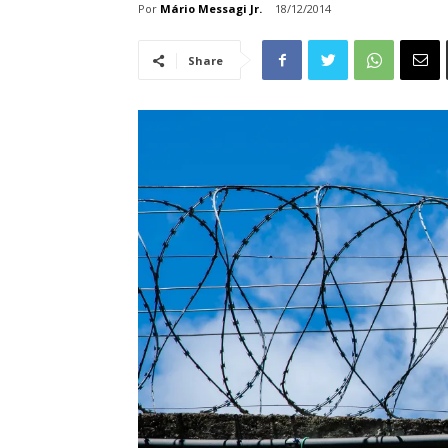
Por
Mário Messagi Jr.
18/12/2014
Share