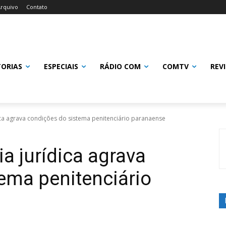
rquivo
Contato
TORIAS
ESPECIAIS
RÁDIO COM
COMTV
REV
dica agrava condições do sistema penitenciário paranaense
ia jurídica agrava
ema penitenciário