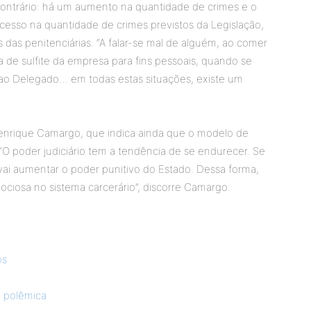
contrário: há um aumento na quantidade de crimes e o
xcesso na quantidade de crimes previstos da Legislação,
 das penitenciárias. “A falar-se mal de alguém, ao comer
de sulfite da empresa para fins pessoais, quando se
 ao Delegado… em todas estas situações, existe um
enrique Camargo, que indica ainda que o modelo de
“O poder judiciário tem a tendência de se endurecer. Se
i aumentar o poder punitivo do Estado. Dessa forma,
 ociosa no sistema carcerário”, discorre Camargo.
os
a polêmica