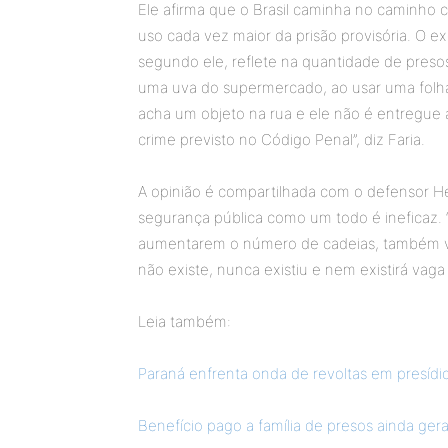
Ele afirma que o Brasil caminha no caminho 
uso cada vez maior da prisão provisória. O e
segundo ele, reflete na quantidade de presos
uma uva do supermercado, ao usar uma folha 
acha um objeto na rua e ele não é entregue
crime previsto no Código Penal”, diz Faria.
A opinião é compartilhada com o defensor H
segurança pública como um todo é ineficaz. 
aumentarem o número de cadeias, também va
não existe, nunca existiu e nem existirá vaga
Leia também:
Paraná enfrenta onda de revoltas em presídi
Benefício pago a família de presos ainda ger