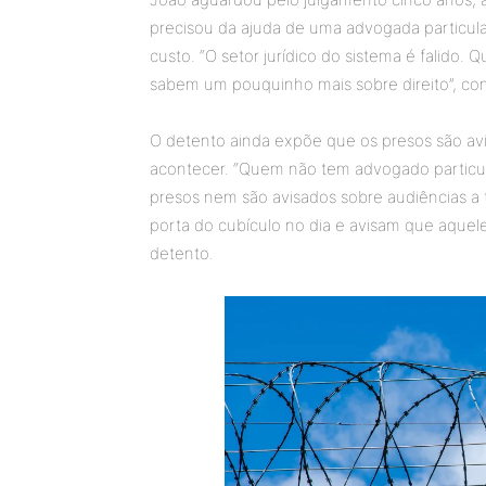
precisou da ajuda de uma advogada particul
custo. “O setor jurídico do sistema é falido.
sabem um pouquinho mais sobre direito”, co
O detento ainda expõe que os presos são a
acontecer. “Quem não tem advogado particu
presos nem são avisados sobre audiências a 
porta do cubículo no dia e avisam que aquel
detento.