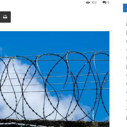
107
0