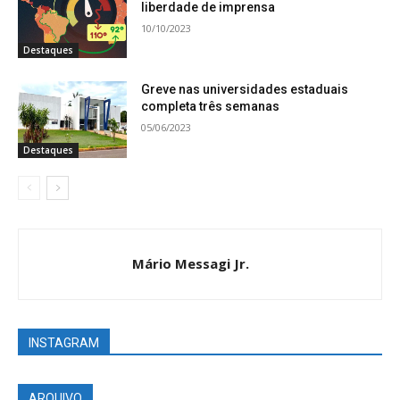
liberdade de imprensa
10/10/2023
Destaques
Greve nas universidades estaduais
completa três semanas
05/06/2023
Destaques
Mário Messagi Jr.
INSTAGRAM
ARQUIVO