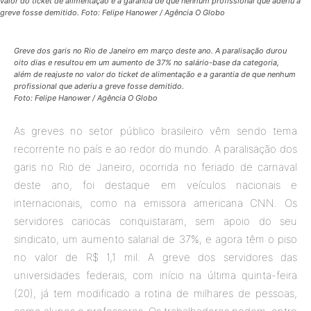
valor do ticket de alimentação e a garantia de que nenhum profissional que aderiu a
greve fosse demitido. Foto: Felipe Hanower / Agência O Globo
Greve dos garis no Rio de Janeiro em março deste ano. A paralisação durou
oito dias e resultou em um aumento de 37% no salário-base da categoria,
além de reajuste no valor do ticket de alimentação e a garantia de que nenhum
profissional que aderiu a greve fosse demitido.
Foto: Felipe Hanower / Agência O Globo
As greves no setor público brasileiro vêm sendo tema
recorrente no país e ao redor do mundo. A paralisação dos
garis no Rio de Janeiro, ocorrida no feriado de carnaval
deste ano, foi destaque em veículos nacionais e
internacionais, como na emissora americana CNN. Os
servidores cariocas conquistaram, sem apoio do seu
sindicato, um aumento salarial de 37%, e agora têm o piso
no valor de R$ 1,1 mil. A greve dos servidores das
universidades federais, com início na última quinta-feira
(20), já tem modificado a rotina de milhares de pessoas,