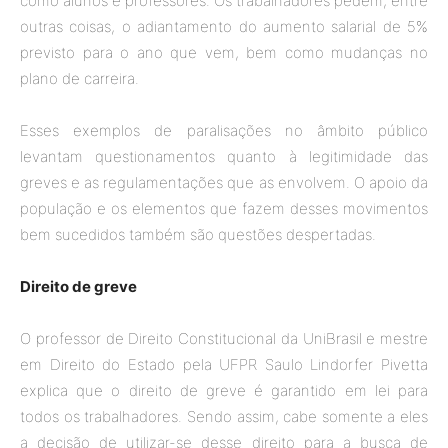
como alunos e professores. Os trabalhadores pedem, entre
outras coisas, o adiantamento do aumento salarial de 5%
previsto para o ano que vem, bem como mudanças no
plano de carreira.
Esses exemplos de paralisações no âmbito público
levantam questionamentos quanto à legitimidade das
greves e as regulamentações que as envolvem. O apoio da
população e os elementos que fazem desses movimentos
bem sucedidos também são questões despertadas.
Direito de greve
O professor de Direito Constitucional da UniBrasil e mestre
em Direito do Estado pela UFPR Saulo Lindorfer Pivetta
explica que o direito de greve é garantido em lei para
todos os trabalhadores. Sendo assim, cabe somente a eles
a decisão de utilizar-se desse direito para a busca de