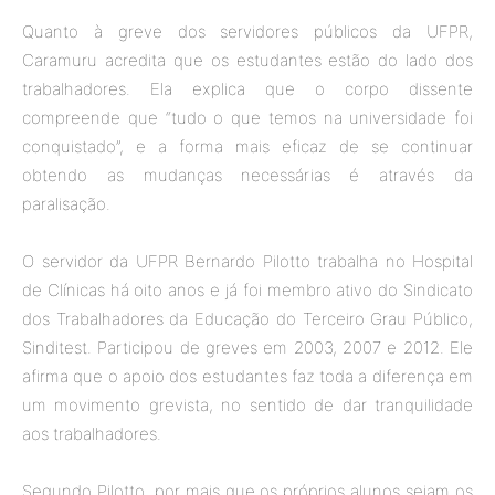
Quanto à greve dos servidores públicos da UFPR,
Caramuru acredita que os estudantes estão do lado dos
trabalhadores. Ela explica que o corpo dissente
compreende que “tudo o que temos na universidade foi
conquistado”, e a forma mais eficaz de se continuar
obtendo as mudanças necessárias é através da
paralisação.
O servidor da UFPR Bernardo Pilotto trabalha no Hospital
de Clínicas há oito anos e já foi membro ativo do Sindicato
dos Trabalhadores da Educação do Terceiro Grau Público,
Sinditest. Participou de greves em 2003, 2007 e 2012. Ele
afirma que o apoio dos estudantes faz toda a diferença em
um movimento grevista, no sentido de dar tranquilidade
aos trabalhadores.
Segundo Pilotto, por mais que os próprios alunos sejam os