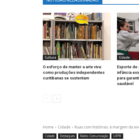
NOTÍCIAS RELACIONADAS
Cultura
Cidade
O esforço de manter a arte viva:
Esporte de 
como produções independentes
infância exi
curitibanas se sustentam
para garant
saudável