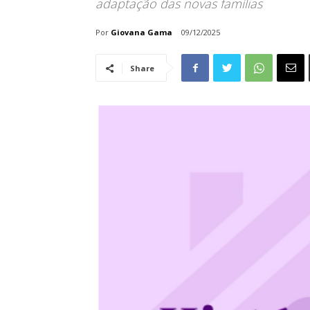
adaptação das novas famílias
Por
Giovana Gama
09/12/2025
Share