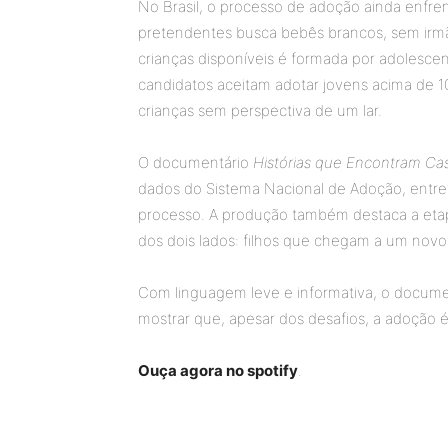
No Brasil, o processo de adoção ainda enfre
pretendentes busca bebês brancos, sem irmã
crianças disponíveis é formada por adolesc
candidatos aceitam adotar jovens acima de 
crianças sem perspectiva de um lar.
O documentário
Histórias que Encontram Ca
dados do Sistema Nacional de Adoção, entre
processo. A produção também destaca a et
dos dois lados: filhos que chegam a um novo
Com linguagem leve e informativa, o documen
mostrar que, apesar dos desafios, a adoção
Ouça agora no spotify
.