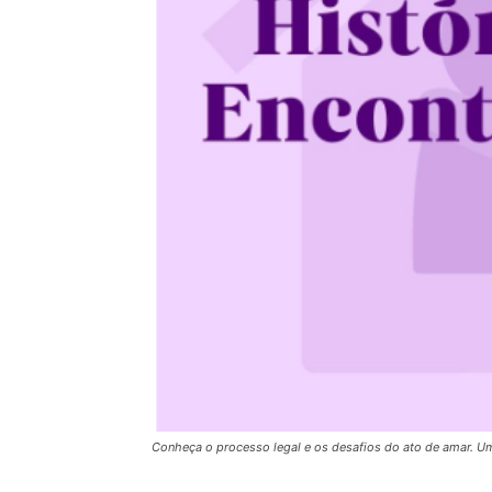
Conheça o processo legal e os desafios do ato de amar. 