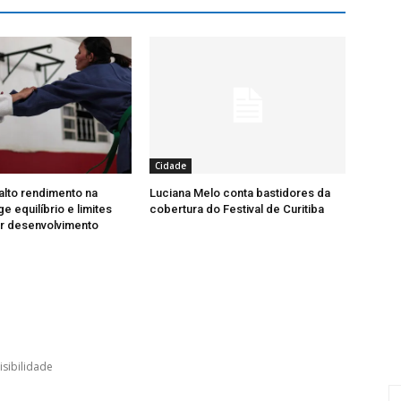
Cidade
alto rendimento na
Luciana Melo conta bastidores da
ge equilíbrio e limites
cobertura do Festival de Curitiba
ir desenvolvimento