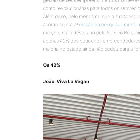
gestão de seus empreendimentos manteve-os
como revolucionárias para todos os setores pro
Além disso, pelo menos no que diz respeito 
acordo com a
7ª edição da pesquisa Transfo
março e maio deste ano pelo Serviço Brasile
apenas 42% dos pequenos empreendedores do P
maioria no estado ainda não cedeu para a f
Os 42%
João, Viva La Vegan