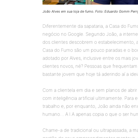
João Alves em sua loja de fumo. Foto: Eduardo Gomm Perr
Diferentemente da sapataria, a Casa do Fumo
negócio no Google. Segundo João, a internet 
dos clientes descobrem o estabelecimento, a
Casa do Fumo são um pouco paradas e o boc
adotado por Alves, inclusive entre os mais j
clientes novos, né? Pessoas que frequentam 
bastante jovem que hoje tá aderindo aí a ideia
Com a clientela em dia e sem planos de abrir
com inteligência artificial ultimamente. Par
trabalho e, por enquanto, João ainda não enx
humano… A I.A apenas copia o que o ser hum
Chame-a de tradicional ou ultrapassada, a 