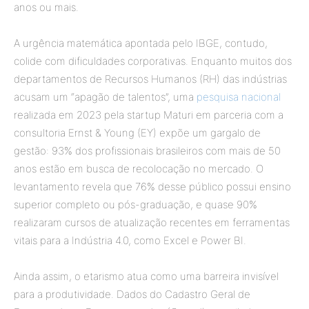
anos ou mais.
A urgência matemática apontada pelo IBGE, contudo,
colide com dificuldades corporativas. Enquanto muitos dos
departamentos de Recursos Humanos (RH) das indústrias
acusam um “apagão de talentos”, uma
pesquisa nacional
realizada em 2023 pela startup Maturi em parceria com a
consultoria Ernst & Young (EY) expõe um gargalo de
gestão: 93% dos profissionais brasileiros com mais de 50
anos estão em busca de recolocação no mercado. O
levantamento revela que 76% desse público possui ensino
superior completo ou pós-graduação, e quase 90%
realizaram cursos de atualização recentes em ferramentas
vitais para a Indústria 4.0, como Excel e Power BI.
Ainda assim, o etarismo atua como uma barreira invisível
para a produtividade. Dados do Cadastro Geral de