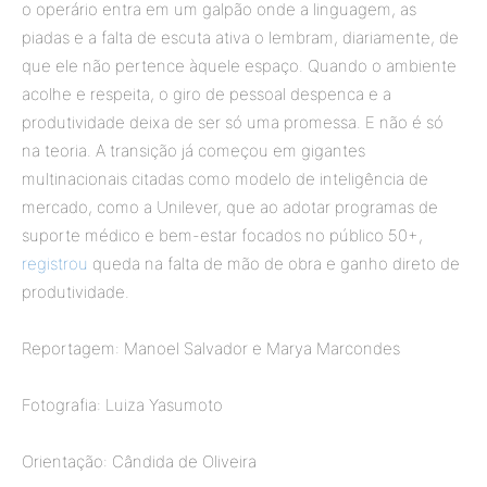
o operário entra em um galpão onde a linguagem, as
piadas e a falta de escuta ativa o lembram, diariamente, de
que ele não pertence àquele espaço. Quando o ambiente
acolhe e respeita, o giro de pessoal despenca e a
produtividade deixa de ser só uma promessa. E não é só
na teoria. A transição já começou em gigantes
multinacionais citadas como modelo de inteligência de
mercado, como a Unilever, que ao adotar programas de
suporte médico e bem-estar focados no público 50+,
registrou
queda na falta de mão de obra e ganho direto de
produtividade.
Reportagem: Manoel Salvador e Marya Marcondes
Fotografia: Luiza Yasumoto
Orientação: Cândida de Oliveira