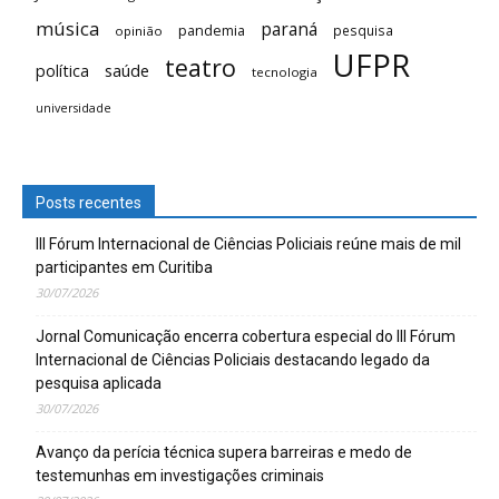
música
paraná
pandemia
pesquisa
opinião
UFPR
teatro
saúde
política
tecnologia
universidade
Posts recentes
III Fórum Internacional de Ciências Policiais reúne mais de mil
participantes em Curitiba
30/07/2026
Jornal Comunicação encerra cobertura especial do III Fórum
Internacional de Ciências Policiais destacando legado da
pesquisa aplicada
30/07/2026
Avanço da perícia técnica supera barreiras e medo de
testemunhas em investigações criminais