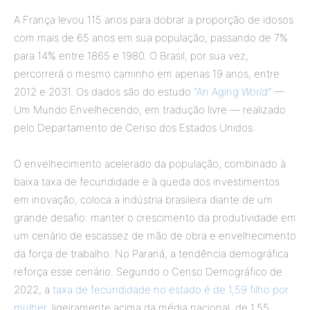
A França levou 115 anos para dobrar a proporção de idosos
com mais de 65 anos em sua população, passando de 7%
para 14% entre 1865 e 1980. O Brasil, por sua vez,
percorrerá o mesmo caminho em apenas 19 anos, entre
2012 e 2031. Os dados são do estudo
“An Aging
World”
—
Um Mundo Envelhecendo, em tradução livre — realizado
pelo Departamento de Censo dos Estados Unidos.
O envelhecimento acelerado da população, combinado à
baixa taxa de fecundidade e à queda dos investimentos
em inovação, coloca a indústria brasileira diante de um
grande desafio: manter o crescimento da produtividade em
um cenário de escassez de mão de obra e envelhecimento
da força de trabalho. No Paraná, a tendência demográfica
reforça esse cenário. Segundo o Censo Demográfico de
2022, a
taxa de fecundidade no estado é de 1,59 filho por
mulher
, ligeiramente acima da média nacional, de 1,55.