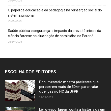
29/07/2026
O papel da educação e da pedagogia na reinserção social do
sistema prisional
29/07/2026
Saúde pública e segurança: o impacto da prova técnica e da
ciência forense na elucidação de homicídios no Paraná
28/07/2026
ESCOLHA DOS EDITORES
Documentário mostra pacientes que
percorrem mais de 50km para tratar
doenças no HC da UFPR
02/02/2023
Livro-reportagem conta a história de um