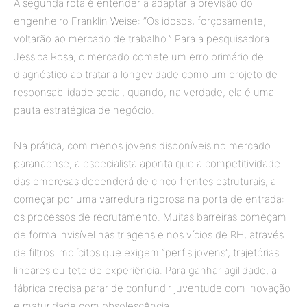
A segunda rota é entender a adaptar a previsão do
engenheiro Franklin Weise: “Os idosos, forçosamente,
voltarão ao mercado de trabalho.” Para a pesquisadora
Jessica Rosa, o mercado comete um erro primário de
diagnóstico ao tratar a longevidade como um projeto de
responsabilidade social, quando, na verdade, ela é uma
pauta estratégica de negócio.
Na prática, com menos jovens disponíveis no mercado
paranaense, a especialista aponta que a competitividade
das empresas dependerá de cinco frentes estruturais, a
começar por uma varredura rigorosa na porta de entrada:
os processos de recrutamento. Muitas barreiras começam
de forma invisível nas triagens e nos vícios de RH, através
de filtros implícitos que exigem “perfis jovens”, trajetórias
lineares ou teto de experiência. Para ganhar agilidade, a
fábrica precisa parar de confundir juventude com inovação
e maturidade com obsolescência.