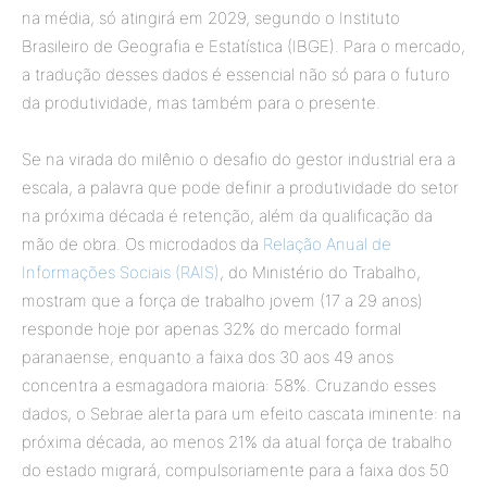
na média, só atingirá em 2029, segundo o Instituto
Brasileiro de Geografia e Estatística (IBGE). Para o mercado,
a tradução desses dados é essencial não só para o futuro
da produtividade, mas também para o presente.
Se na virada do milênio o desafio do gestor industrial era a
escala, a palavra que pode definir a produtividade do setor
na próxima década é retenção, além da qualificação da
mão de obra. Os microdados da
Relação Anual de
Informações Sociais (RAIS)
, do Ministério do Trabalho,
mostram que a força de trabalho jovem (17 a 29 anos)
responde hoje por apenas 32% do mercado formal
paranaense, enquanto a faixa dos 30 aos 49 anos
concentra a esmagadora maioria: 58%. Cruzando esses
dados, o Sebrae alerta para um efeito cascata iminente: na
próxima década, ao menos 21% da atual força de trabalho
do estado migrará, compulsoriamente para a faixa dos 50