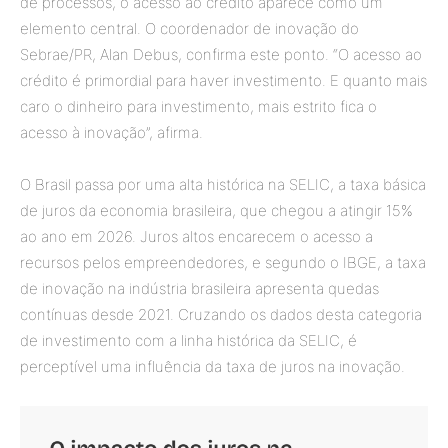
de processos, o acesso ao crédito aparece como um
elemento central. O coordenador de inovação do
Sebrae/PR, Alan Debus, confirma este ponto. “O acesso ao
crédito é primordial para haver investimento. E quanto mais
caro o dinheiro para investimento, mais estrito fica o
acesso à inovação”, afirma.
O Brasil passa por uma alta histórica na SELIC, a taxa básica
de juros da economia brasileira, que chegou a atingir 15%
ao ano em 2026. Juros altos encarecem o acesso a
recursos pelos empreendedores, e segundo o IBGE, a taxa
de inovação na indústria brasileira apresenta quedas
contínuas desde 2021. Cruzando os dados desta categoria
de investimento com a linha histórica da SELIC, é
perceptível uma influência da taxa de juros na inovação.