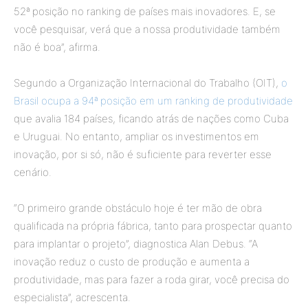
52ª posição no ranking de países mais inovadores. E, se
você pesquisar, verá que a nossa produtividade também
não é boa”, afirma.
Segundo a Organização Internacional do Trabalho (OIT),
o
Brasil ocupa a 94ª posição em um ranking de produtividade
que avalia 184 países, ficando atrás de nações como Cuba
e Uruguai. No entanto, ampliar os investimentos em
inovação, por si só, não é suficiente para reverter esse
cenário.
“O primeiro grande obstáculo hoje é ter mão de obra
qualificada na própria fábrica, tanto para prospectar quanto
para implantar o projeto”, diagnostica Alan Debus. “A
inovação reduz o custo de produção e aumenta a
produtividade, mas para fazer a roda girar, você precisa do
especialista”, acrescenta.