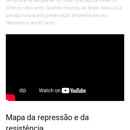
de tortura na década de 70, Urban precisou se exilar no
Chile por dois anos. Quando retornou ao Brasil, iniciou sua
jornada na luta pela preservação ambiental até seu
falecimento aos 67 anos.
Mapa da repressão e da
resistência