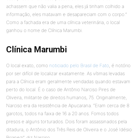
achassem que não valia a pena, eles já tinham colhido a
informação, eles matavam e desapareciam com o corpo.”
Como a fachada era de uma clínica veterinária, o local
ganhou o nome de Clínica Marumbi.
Clínica Marumbi
O local exato, como
noticiado pelo Brasil de Fato
, é notório
por ser difícil de localizar exatamente. As vítimas levadas
para a Clínica eram geralmente vendadas quando estavam
perto do local. É o caso de Antônio Narciso Pires de
Oliveira, militante de direitos humanos, 75. Originalmente,
Narciso era da resistência de Apucarana. “Eram cerca de 8
garotos, todos na faixa de 16 a 20 anos. Fomos todos
presos e alguns torturados. Dois foram assassinados pela
ditadura, o Antônio dos Três Reis de Oliveira e o José Idésio
Brianezi”, diz Narciso.