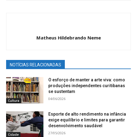
Matheus Hildebrando Neme
NOTÍCIAS RELACIONADAS
O esforço de manter a arte viva: como
produções independentes curitibanas
se sustentam
04/06/2026
Cultura
Esporte de alto rendimento na infância
exige equilíbrio e limites para garantir
desenvolvimento saudável
27/05/2026
Cidade