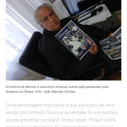
A história de Narciso é uma entre diversas outras que perpassam pela
ditadura no Paraná. Foto: João Marcelo Simões.
Outra personagem importante e que participou de uma
sessão da Comissão Nacional da Verdade foi a jornalista e
ativista ambiental curitibana Teresa Urban. Presa e vítima