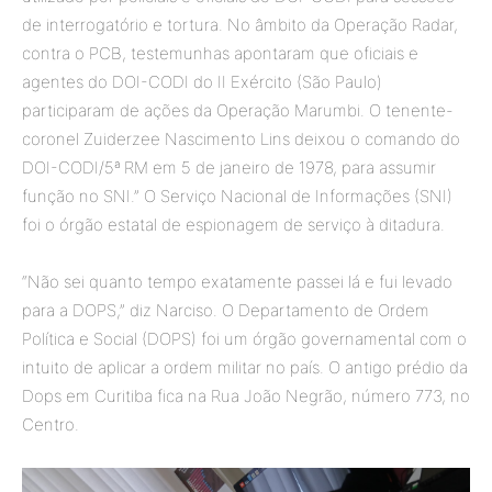
de interrogatório e tortura. No âmbito da Operação Radar,
contra o PCB, testemunhas apontaram que oficiais e
agentes do DOI-CODI do II Exército (São Paulo)
participaram de ações da Operação Marumbi. O tenente-
coronel Zuiderzee Nascimento Lins deixou o comando do
DOI-CODI/5ª RM em 5 de janeiro de 1978, para assumir
função no SNI.” O Serviço Nacional de Informações (SNI)
foi o órgão estatal de espionagem de serviço à ditadura.
“Não sei quanto tempo exatamente passei lá e fui levado
para a DOPS,” diz Narciso. O Departamento de Ordem
Política e Social (DOPS) foi um órgão governamental com o
intuito de aplicar a ordem militar no país. O antigo prédio da
Dops em Curitiba fica na Rua João Negrão, número 773, no
Centro.