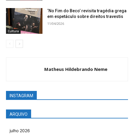
‘No Fim do Beco’ revisita tragédia grega
em espetáculo sobre direitos travestis
11/04/2026
Cultura
Matheus Hildebrando Neme
INSTAGRAM
ARQUIVO
julho 2026