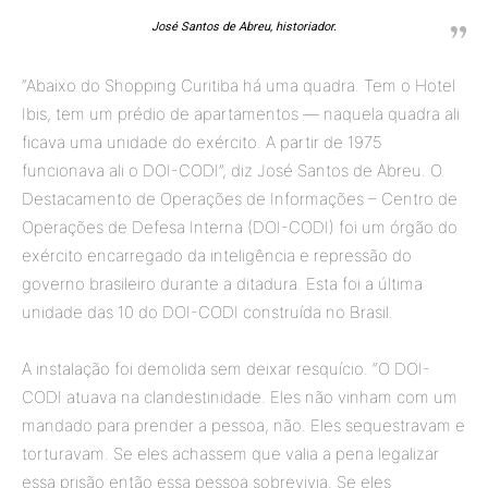
José Santos de Abreu, historiador.
“Abaixo do Shopping Curitiba há uma quadra. Tem o Hotel
Ibis, tem um prédio de apartamentos — naquela quadra ali
ficava uma unidade do exército. A partir de 1975
funcionava ali o DOI-CODI”, diz José Santos de Abreu. O
Destacamento de Operações de Informações – Centro de
Operações de Defesa Interna (DOI-CODI) foi um órgão do
exército encarregado da inteligência e repressão do
governo brasileiro durante a ditadura. Esta foi a última
unidade das 10 do DOI-CODI construída no Brasil.
A instalação foi demolida sem deixar resquício. “O DOI-
CODI atuava na clandestinidade. Eles não vinham com um
mandado para prender a pessoa, não. Eles sequestravam e
torturavam. Se eles achassem que valia a pena legalizar
essa prisão então essa pessoa sobrevivia. Se eles