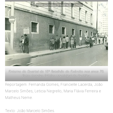
Entorno do Quartel do 15º Batalhão do Exército nos anos 70.
Foto: Arquivo Público Municipal de Curitiba.
Reportagem: Fernanda Gomes, Francielle Lacerda, João
Marcelo Simões, Leticia Negrello, Maria Flávia Ferreira e
Matheus Neme.
Texto: João Marcelo Simões.