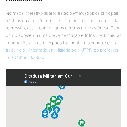
No mapa interativo abaixo estão demarcados os principais
núcleos da atuação militar em Curitiba durante os anos da
repressão, assim como alguns centros de resistência. Cada
ponto apresenta uma breve descrição e fotos dos locais. as
informações de cada espaço foram obtidas com base no
trabalho de Mestrado em História pela UFPR, do professor
Luiz Gabriel da Silva
.