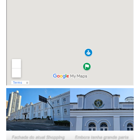
Fachada do atual Shopping
Embora tenha grande parte