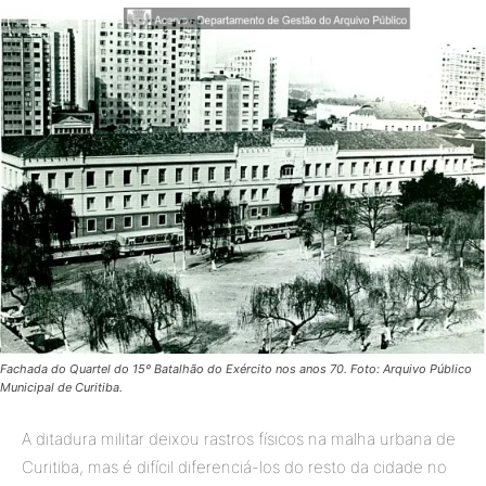
Fachada do Quartel do 15º Batalhão do Exército nos anos 70. Foto: Arquivo Público
Municipal de Curitiba.
A ditadura militar deixou rastros físicos na malha urbana de
Curitiba, mas é difícil diferenciá-los do resto da cidade no