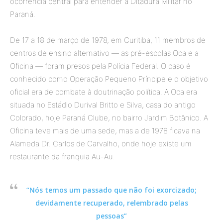
ocorrência central para entender a Ditadura Militar no
Paraná.
De 17 a 18 de março de 1978, em Curitiba, 11 membros de
centros de ensino alternativo — as pré-escolas Oca e a
Oficina — foram presos pela Polícia Federal. O caso é
conhecido como Operação Pequeno Príncipe e o objetivo
oficial era de combate à doutrinação política. A Oca era
situada no Estádio Durival Britto e Silva, casa do antigo
Colorado, hoje Paraná Clube, no bairro Jardim Botânico. A
Oficina teve mais de uma sede, mas a de 1978 ficava na
Alameda Dr. Carlos de Carvalho, onde hoje existe um
restaurante da franquia Au-Au.
“Nós temos um passado que não foi exorcizado;
devidamente recuperado, relembrado pelas
pessoas”