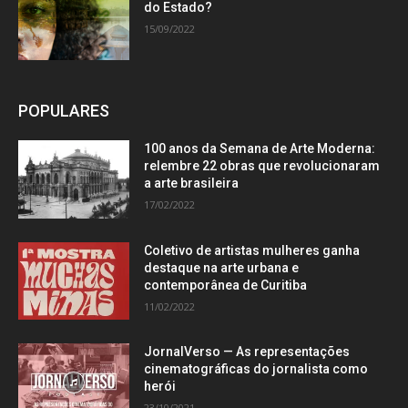
do Estado?
15/09/2022
POPULARES
100 anos da Semana de Arte Moderna:
relembre 22 obras que revolucionaram
a arte brasileira
17/02/2022
Coletivo de artistas mulheres ganha
destaque na arte urbana e
contemporânea de Curitiba
11/02/2022
JornalVerso — As representações
cinematográficas do jornalista como
herói
23/10/2021