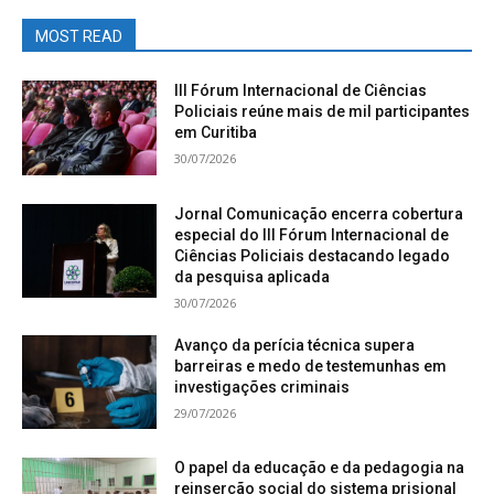
MOST READ
III Fórum Internacional de Ciências
Policiais reúne mais de mil participantes
em Curitiba
30/07/2026
Jornal Comunicação encerra cobertura
especial do III Fórum Internacional de
Ciências Policiais destacando legado
da pesquisa aplicada
30/07/2026
Avanço da perícia técnica supera
barreiras e medo de testemunhas em
investigações criminais
29/07/2026
O papel da educação e da pedagogia na
reinserção social do sistema prisional