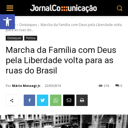
Abrir a barra de ferramentas
Home
Destaques
Marcha da Família com Deus pela Liberdade volta
para as ruas do...
Destaques
Política
Marcha da Família com Deus
pela Liberdade volta para as
ruas do Brasil
Por
Mário Messagi Jr.
22/03/2014
216
0