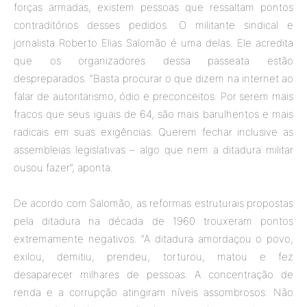
forças armadas, existem pessoas que ressaltam pontos
contraditórios desses pedidos. O militante sindical e
jornalista Roberto Elias Salomão é uma delas. Ele acredita
que os organizadores dessa passeata estão
despreparados. “Basta procurar o que dizem na internet ao
falar de autoritarismo, ódio e preconceitos. Por serem mais
fracos que seus iguais de 64, são mais barulhentos e mais
radicais em suas exigências. Querem fechar inclusive as
assembleias legislativas – algo que nem a ditadura militar
ousou fazer”, aponta.
De acordo com Salomão, as reformas estruturais propostas
pela ditadura na década de 1960 trouxeram pontos
extremamente negativos. “A ditadura amordaçou o povo,
exilou, demitiu, prendeu, torturou, matou e fez
desaparecer milhares de pessoas. A concentração de
renda e a corrupção atingiram níveis assombrosos. Não