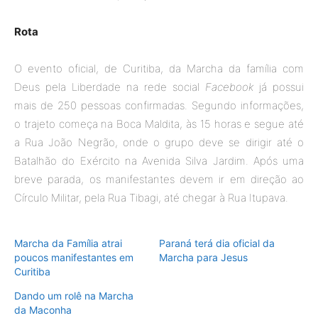
Rota
O evento oficial, de Curitiba, da Marcha da família com
Deus pela Liberdade na rede social
Facebook
já possui
mais de 250 pessoas confirmadas. Segundo informações,
o trajeto começa na Boca Maldita, às 15 horas e segue até
a Rua João Negrão, onde o grupo deve se dirigir até o
Batalhão do Exército na Avenida Silva Jardim. Após uma
breve parada, os manifestantes devem ir em direção ao
Círculo Militar, pela Rua Tibagi, até chegar à Rua Itupava.
Marcha da Família atrai
Paraná terá dia oficial da
poucos manifestantes em
Marcha para Jesus
Curitiba
Dando um rolê na Marcha
da Maconha