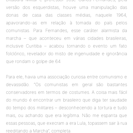
versão dos esquerdistas, houve uma manipulação das
donas de casa das classes médias, naquele 1964,
apavorando-as em relação à tomada do país pelos
comunistas. Para Fernandes, esse caráter alarmista da
marcha – que aconteceu em várias cidades brasileiras,
inclusive Curitiba – acabou tornando o evento um fato
folclórico, revelador do misto de ingenuidade e ignorância
que rondam o golpe de 64.
Para ele, havia uma associação curiosa entre comunismo e
devassidão. “Os comunistas em geral são bastantes
conservadores em termos de costumes. A coisa mais fácil
do mundo é encontrar um brasileiro que diga ter saudade
do tempo dos militares – desconhecendo a tortura e tudo
mais, ou achando que era legítima. Não me espanta que
essas pessoas, que execram a era Lula, topassem sair à rua
reeditando a Marcha”, completa.