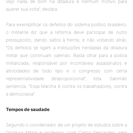
vejo nada de bom na ditadura e nenhum motivo para
querer sua volta”, declara.
Para exemplificar os defeitos do sistema político brasileiro,
o militante diz que a reforma deve participar de outro
pressuposto, dando saltos à frente, e não voltando atrás.
“Os defeitos se ligam a instituições herdadas da ditadura
militar que continuam valendo. Basta olhar para a polícia
militarizada, responsável por incontáveis assassinatos e
atrocidades de todo tipo e o congresso com certa
representatividade desproporcional”, lista. Salomão
sentencia: “Essa Marcha é contra os trabalhadores, contra
a democracia”.
Tempos de saudade
Segundo o coordenador de um projeto de estudos sobre a
Ditadura Militar e professor José Carlos Fernandes, pela