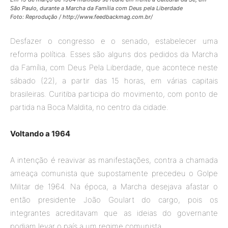
São Paulo, durante a Marcha da Família com Deus pela Liberdade
Foto: Reprodução / http://www.feedbackmag.com.br/
Desfazer o congresso e o senado, estabelecer uma
reforma política. Esses são alguns dos pedidos da Marcha
da Família, com Deus Pela Liberdade, que acontece neste
sábado (22), a partir das 15 horas, em várias capitais
brasileiras. Curitiba participa do movimento, com ponto de
partida na Boca Maldita, no centro da cidade.
Voltando a 1964
A intenção é reavivar as manifestações, contra a chamada
ameaça comunista que supostamente precedeu o Golpe
Militar de 1964. Na época, a Marcha desejava afastar o
então presidente João Goulart do cargo, pois os
integrantes acreditavam que as ideias do governante
podiam levar o país a um regime comunista.