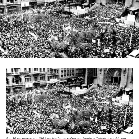
Em 19 de março de 1964 multidão se reúne em frente a Catedral da Sé, em