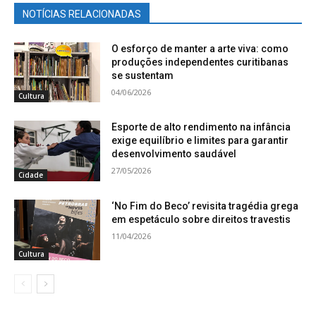
NOTÍCIAS RELACIONADAS
O esforço de manter a arte viva: como
produções independentes curitibanas
se sustentam
04/06/2026
Cultura
Esporte de alto rendimento na infância
exige equilíbrio e limites para garantir
desenvolvimento saudável
27/05/2026
Cidade
‘No Fim do Beco’ revisita tragédia grega
em espetáculo sobre direitos travestis
11/04/2026
Cultura