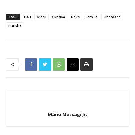
TAGS
1964
brasil
Curitiba
Deus
Família
Liberdade
marcha
Mário Messagi Jr.