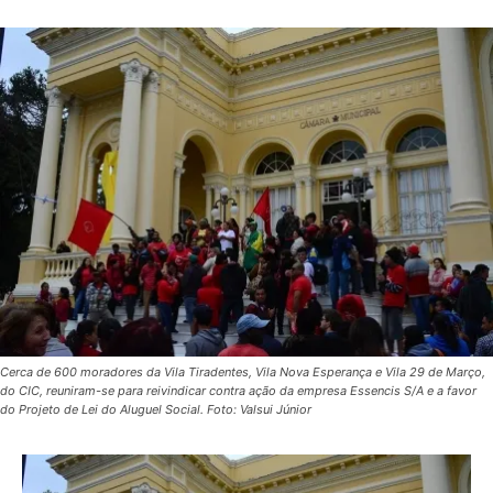
Cerca de 600 moradores da Vila Tiradentes, Vila Nova Esperança e Vila 29 de Março,
do CIC, reuniram-se para reivindicar contra ação da empresa Essencis S/A e a favor
do Projeto de Lei do Aluguel Social. Foto: Valsui Júnior