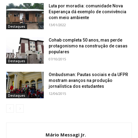
Luta por moradia: comunidade Nova
Esperança dá exemplo de convivência
com meio ambiente
13/01/2022
Destaques
Cohab completa 50 anos, mas perde
protagonismo na construção de casas
populares
07/10/2015
Destaques
Ombudsman: Pautas sociais e da UFPR
mostram avanços na produção
jornalística dos estudantes
12/06/2015
Destaques
Mário Messagi Jr.