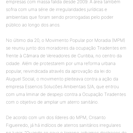
empresas com massa falida desde 2009. A área também
sofria com uma série de irregularidades jurídicas e
ambientais que foram sendo prorrogadas pelo poder
público ao longo dos anos.
No último dia 20, o Movimento Popular por Moradia (MPM)
se reuniu junto dos moradores da ocupação Tiradentes em
frente à Câmara de Vereadores de Curitiba, no centro da
cidade. Além de protestarem por uma reforma urbana
popular, reivindicada através da aprovação da lei do
Aluguel Social, o movimento pleiteava contra a ação da
empresa Essencis Solucões Ambientais S/A, que entrou
com uma liminar de despejo contra a Ocupação Tiradentes
com o objetivo de ampliar um aterro sanitário.
De acordo com um dos líderes do MPM, Crisanto
Figueiredo, já há indícios de aterros sanitários irregulares
no lugar. “Quando se cava o terreno achamos destroços de