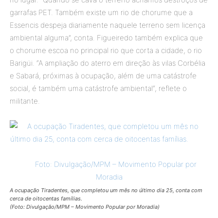
garrafas PET. Também existe um rio de chorume que a
Essencis despeja diariamente naquele terreno sem licença
ambiental alguma”, conta. Figueiredo também explica que
o chorume escoa no principal rio que corta a cidade, o rio
Barigüi. “A ampliação do aterro em direção às vilas Corbélia
e Sabará, próximas à ocupação, além de uma catástrofe
social, é também uma catástrofe ambiental“, reflete o
militante.
A ocupação Tiradentes, que completou um mês no último dia 25, conta com
cerca de oitocentas famílias.
(Foto: Divulgação/MPM – Movimento Popular por Moradia)