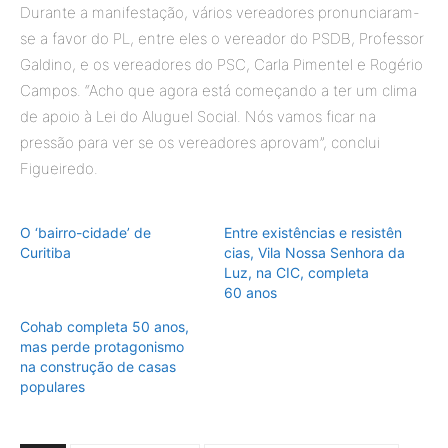
Durante a manifestação, vários vereadores pronunciaram-
se a favor do PL, entre eles o vereador do PSDB, Professor
Galdino, e os vereadores do PSC, Carla Pimentel e Rogério
Campos. “Acho que agora está começando a ter um clima
de apoio à Lei do Aluguel Social. Nós vamos ficar na
pressão para ver se os vereadores aprovam”, conclui
Figueiredo.
O ‘bairro-cidade’ de
Entre existências e resistên
Curitiba
cias, Vila Nossa Senhora da
Luz, na CIC, completa
60 anos
Cohab completa 50 anos,
mas perde protagonismo
na construção de casas
populares