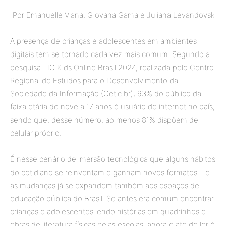
Por Emanuelle Viana, Giovana Gama e Juliana Levandovski
A presença de crianças e adolescentes em ambientes
digitais tem se tornado cada vez mais comum. Segundo a
pesquisa TIC Kids Online Brasil 2024, realizada pelo Centro
Regional de Estudos para o Desenvolvimento da
Sociedade da Informação (Cetic.br), 93% do público da
faixa etária de nove a 17 anos é usuário de internet no país,
sendo que, desse número, ao menos 81% dispõem de
celular próprio.
É nesse cenário de imersão tecnológica que alguns hábitos
do cotidiano se reinventam e ganham novos formatos – e
as mudanças já se expandem também aos espaços de
educação pública do Brasil. Se antes era comum encontrar
crianças e adolescentes lendo histórias em quadrinhos e
obras de literatura físicas pelas escolas, agora o ato de ler é