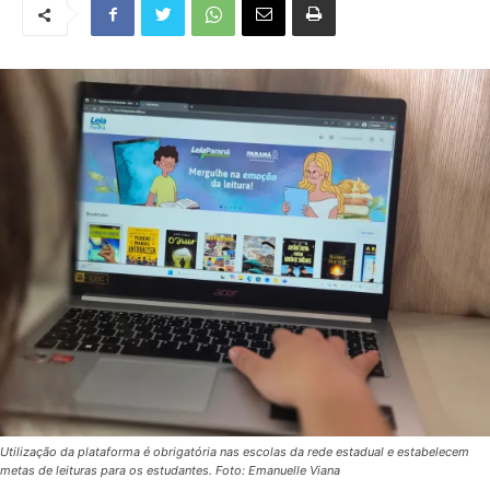
Utilização da plataforma é obrigatória nas escolas da rede estadual e estabelecem
metas de leituras para os estudantes. Foto: Emanuelle Viana