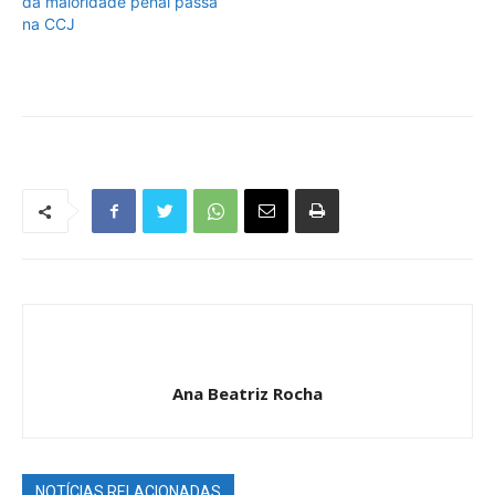
da maioridade penal passa
na CCJ
Ana Beatriz Rocha
NOTÍCIAS RELACIONADAS