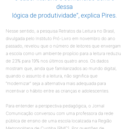
dessa
lógica de produtividade”, explica Pires.
Nesse sentido, a pesquisa Retratos da Leitura no Brasil,
divulgada pelo Instituto Pró-Livro em novembro do ano
passado, revelou que o número de leitores que enxergam
a escola como um ambiente propício para a leitura reduziu
de 23% para 19% nos últimos quatro anos. Os dados
mostram que, ainda que familiarizados ao mundo digital,
quando o assunto é a leitura, não significa que
“modernizar” seja a alternativa mais adequada para
incentivar o hábito entre as crianças e adolescentes.
Para entender a perspectiva pedagógica, o Jornal
Comunicação conversou com uma professora da rede
pública de ensino de uma escola localizada na Região
Metropolitana de Curitiba (RMC). Por questões de