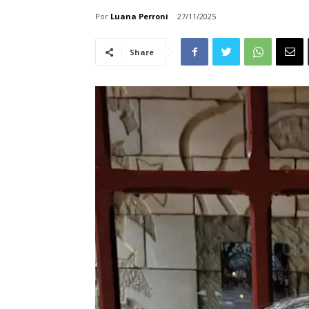
Por
Luana Perroni
27/11/2025
Share