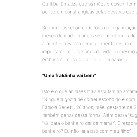
Curitiba. Enfatiza que as mães precisam ter 
por serem constrangidas pelas pessoas que 
Segundo as recomendações da Organização M
meses de idade crianças se alimentem exclusi
alimentos deverão ser implementados na die
importante até os 2 anos de vida ou mesmo 
embasamentos do projeto de lei paulista.
“Uma fraldinha vai bem”
Isto é o que as mães mais escutam ao amamen
“Ninguém gosta de comer escondido e com u
Fabíola Benetti, 26 anos, mãe, gestante de 
também pensa dessa forma. Além dessa “suge
“Vai para o banheiro dar de mamar”. E resp
banheiro? Eu não faria isso com meu filho”.