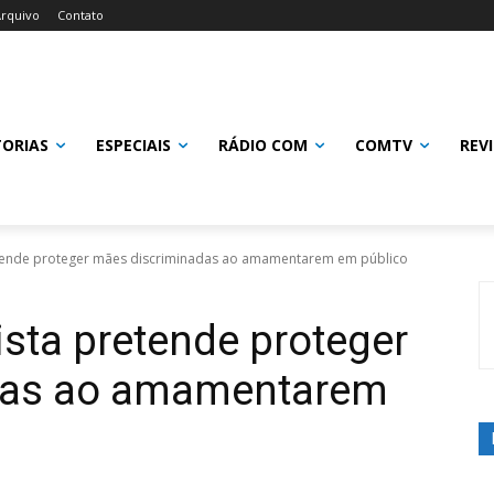
rquivo
Contato
TORIAS
ESPECIAIS
RÁDIO COM
COMTV
REV
retende proteger mães discriminadas ao amamentarem em público
lista pretende proteger
das ao amamentarem