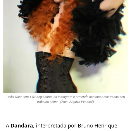
Onika Ross tem 1.53 seguidores no Instagram e pretende continuar mostrando seu
trabalho online. (Foto: Arquivo Pessoal)
A
Dandara
, interpretada por Bruno Henrique