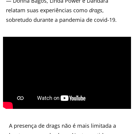
— Donna Bagos, Linda Power e Dandara
relatam suas experiências como
drags
,
sobretudo durante a pandemia de covid-19.
A presença de drags não é mais limitada a