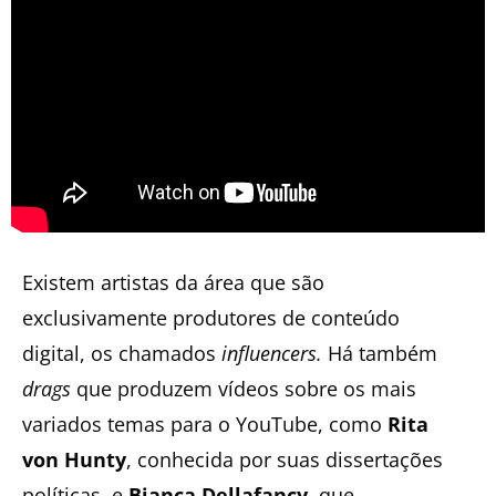
Existem artistas da área que são
exclusivamente produtores de conteúdo
digital, os chamados
influencers.
Há também
drags
que produzem vídeos sobre os mais
variados temas para o YouTube, como
Rita
von Hunty
, conhecida por suas dissertações
políticas, e
Bianca Dellafancy
, que