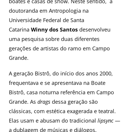
boates e casas de show. Neste sentido, a
doutoranda em Antropologia na
Universidade Federal de Santa
Catarina
Winny dos Santos
desenvolveu
uma pesquisa sobre duas diferentes
gerações de artistas do ramo em Campo
Grande.
A geração Bistrô, do início dos anos 2000,
frequentava e se apresentava na Boate
Bistrô, casa noturna referência em Campo
Grande. As
drags
dessa geração são
clássicas, com estética exagerada e teatral.
Elas usam e abusam do tradicional
lipsync
—
a dublagem de músicas e diálogos.