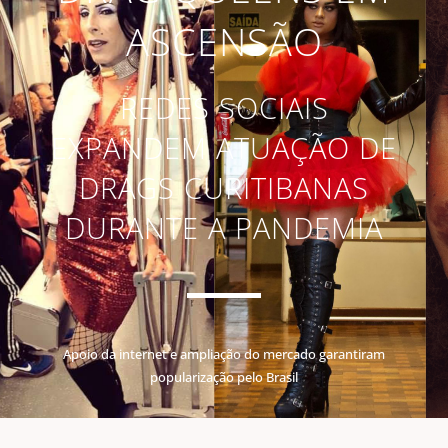
ASCENSÃO
REDES SOCIAIS
EXPANDEM ATUAÇÃO DE
DRAGS CURITIBANAS
DURANTE A PANDEMIA
Apoio da internet e ampliação do mercado garantiram
popularização pelo Brasil