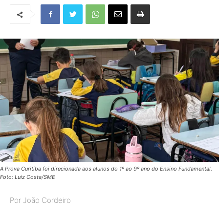
A Prova Curitiba foi direcionada aos alunos do 1º ao 9º ano do Ensino Fundamental.
Foto: Luiz Costa/SME
Por João Cordeiro