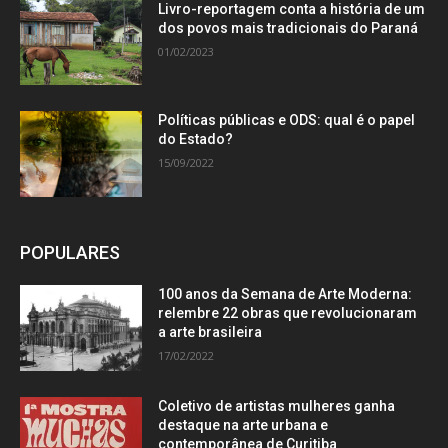
Livro-reportagem conta a história de um
dos povos mais tradicionais do Paraná
01/02/2023
Políticas públicas e ODS: qual é o papel
do Estado?
15/09/2022
POPULARES
100 anos da Semana de Arte Moderna:
relembre 22 obras que revolucionaram
a arte brasileira
17/02/2022
Coletivo de artistas mulheres ganha
destaque na arte urbana e
contemporânea de Curitiba