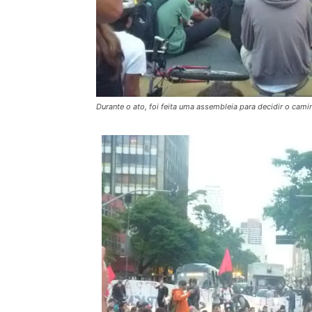
Durante o ato, foi feita uma assembleia para decidir o cami