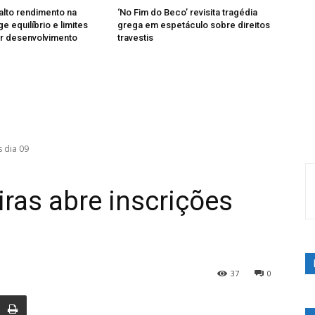
alto rendimento na
‘No Fim do Beco’ revisita tragédia
ge equilíbrio e limites
grega em espetáculo sobre direitos
ir desenvolvimento
travestis