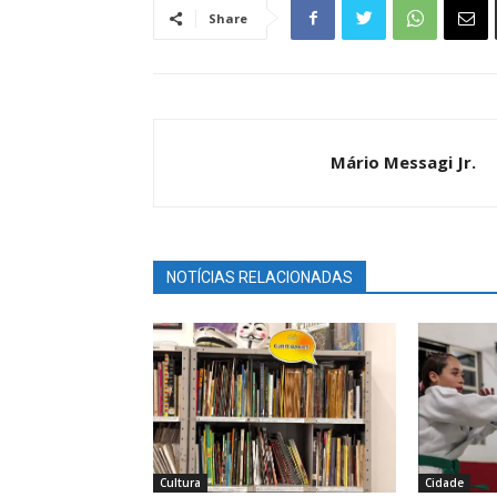
Share
Mário Messagi Jr.
NOTÍCIAS RELACIONADAS
Cultura
Cidade