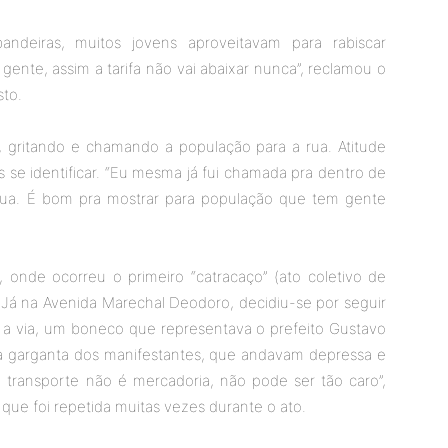
andeiras, muitos jovens aproveitavam para rabiscar
s gente, assim a tarifa não vai abaixar nunca”, reclamou o
to.
 gritando e chamando a população para a rua. Atitude
se identificar. “Eu mesma já fui chamada pra dentro de
rua. É bom pra mostrar para população que tem gente
 onde ocorreu o primeiro “catracaço” (ato coletivo de
 Já na Avenida Marechal Deodoro, decidiu-se por seguir
ar a via, um boneco que representava o prefeito Gustavo
 a garganta dos manifestantes, que andavam depressa e
transporte não é mercadoria, não pode ser tão caro”,
que foi repetida muitas vezes durante o ato.