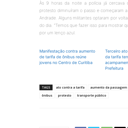
Às 9 horas da noite a polícia já cercava 
protesto diminuíram o passo e começaram a 
Andrade. Alguns militantes optaram por volta
do dia. “Temos que fazer isso para mostrar q
por um lenço azul.
Manifestação contra aumento
Terceiro at
de tarifa de ônibus reúne
da tarifa te
jovens no Centro de Curitiba
acampament
Prefeitura
TAGS
ato contra a tarifa
aumento da passagem
ônibus
protesto
transporte público