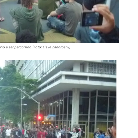
nho a ser percorrido (Foto: Lisye Zadorosny)