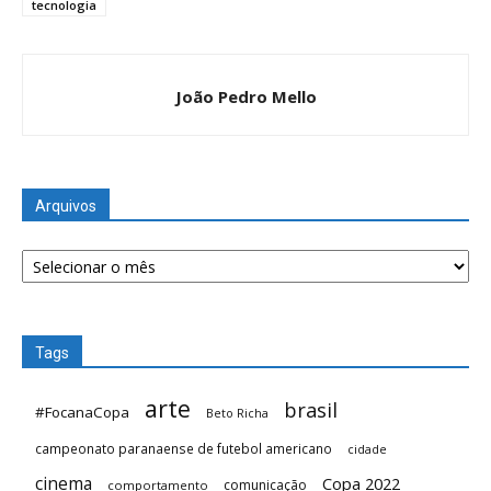
tecnologia
João Pedro Mello
Arquivos
Arquivos
Tags
arte
brasil
#FocanaCopa
Beto Richa
campeonato paranaense de futebol americano
cidade
cinema
Copa 2022
comunicação
comportamento