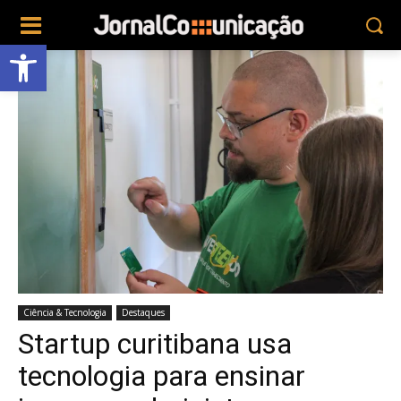
Abrir a barra de ferramentas
Ciência & Tecnologia
Destaques
Startup curitibana usa
tecnologia para ensinar