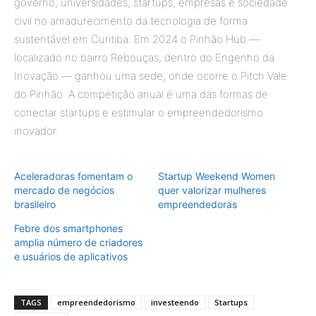
governo, universidades, startups, empresas e sociedade
civil no amadurecimento da tecnologia de forma
sustentável em Curitiba. Em 2024 o Pinhão Hub —
localizado no bairro Rebouças, dentro do Engenho da
Inovação — ganhou uma sede, onde ocorre o Pitch Vale
do Pinhão. A competição anual é uma das formas de
conectar startups e estimular o empreendedorismo
inovador.
Aceleradoras fomentam o
Startup Weekend Women
mercado de negócios
quer valorizar mulheres
brasileiro
empreendedoras
Febre dos smartphones
amplia número de criadores
e usuários de aplicativos
TAGS
empreendedorismo
investeendo
Startups