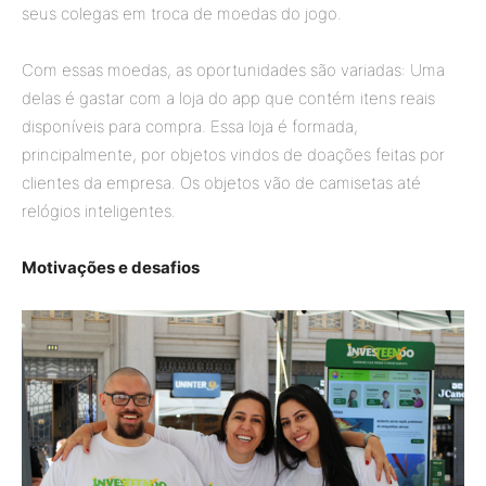
seus colegas em troca de moedas do jogo.
Com essas moedas, as oportunidades são variadas: Uma
delas é gastar com a loja do app que contém itens reais
disponíveis para compra. Essa loja é formada,
principalmente, por objetos vindos de doações feitas por
clientes da empresa. Os objetos vão de camisetas até
relógios inteligentes.
Motivações e desafios