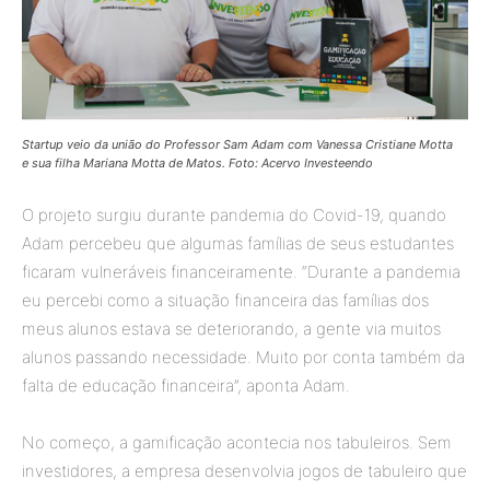
Startup veio da união do Professor Sam Adam com Vanessa Cristiane Motta
e sua filha Mariana Motta de Matos. Foto: Acervo Investeendo
O projeto surgiu durante pandemia do Covid-19, quando
Adam percebeu que algumas famílias de seus estudantes
ficaram vulneráveis financeiramente. “Durante a pandemia
eu percebi como a situação financeira das famílias dos
meus alunos estava se deteriorando, a gente via muitos
alunos passando necessidade. Muito por conta também da
falta de educação financeira”, aponta Adam.
No começo, a gamificação acontecia nos tabuleiros. Sem
investidores, a empresa desenvolvia jogos de tabuleiro que