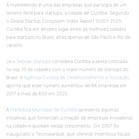
A Investeendo é uma das empresas que participa de um
terreno fértil para startups, a cidade de Curitiba. Segundo
o Global Startup Ecosystem Index Report (GSEI) 2025,
Curitiba fica em terceiro lugar entre as melhores cidades
para startups no Brasil, atrás apenas de São Paulo e Rio de
Janeiro.
Já o
Sebrae Startups
considera Curitiba a sexta colocada
no top 10 de cidades com o maior número de startups do
Brasil. A
Agência Curitiba de Desenvolvimento e Inovação
,
aponta que esse número aumentou de 84 empresas em
2017 a mais de 600 em 2025.
A
Prefeitura Municipal de Curitiba
apresenta algumas
iniciativas que fomentam a criação de empresas inovadoras
na cidade e auxiliam nesse crescimento. Em 2007 foi
inaugurado o Tecnoparque, que oferece incentivos fiscais