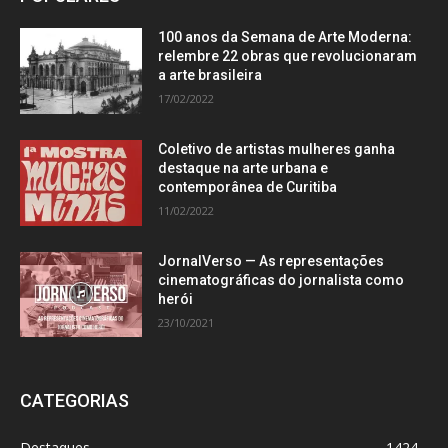
100 anos da Semana de Arte Moderna:
relembre 22 obras que revolucionaram
a arte brasileira
17/02/2022
Coletivo de artistas mulheres ganha
destaque na arte urbana e
contemporânea de Curitiba
11/02/2022
JornalVerso — As representações
cinematográficas do jornalista como
herói
23/10/2021
CATEGORIAS
Destaques
1424