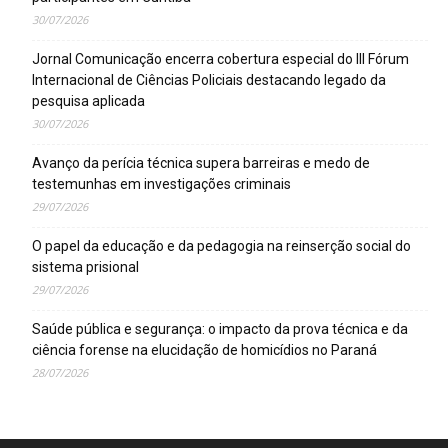
30/07/2026
Jornal Comunicação encerra cobertura especial do III Fórum
Internacional de Ciências Policiais destacando legado da
pesquisa aplicada
30/07/2026
Avanço da perícia técnica supera barreiras e medo de
testemunhas em investigações criminais
29/07/2026
O papel da educação e da pedagogia na reinserção social do
sistema prisional
29/07/2026
Saúde pública e segurança: o impacto da prova técnica e da
ciência forense na elucidação de homicídios no Paraná
28/07/2026