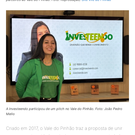
A Investeendo participou de um pitch no Vale do Pinhão. Foto: João Pedro
Mello
Criado em 2017, o Vale do Pinhão traz a proposta de unir