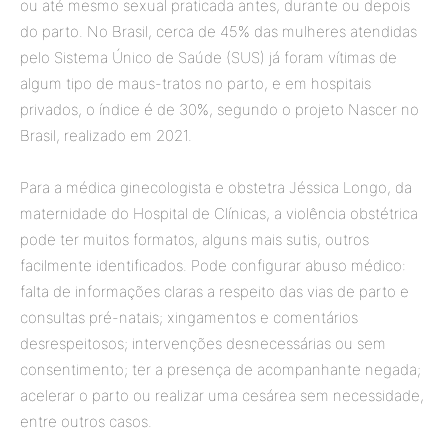
ou até mesmo sexual praticada antes, durante ou depois
do parto. No Brasil, cerca de 45% das mulheres atendidas
pelo Sistema Único de Saúde (SUS) já foram vítimas de
algum tipo de maus-tratos no parto, e em hospitais
privados, o índice é de 30%, segundo o projeto Nascer no
Brasil, realizado em 2021.
Para a médica ginecologista e obstetra Jéssica Longo, da
maternidade do Hospital de Clínicas, a violência obstétrica
pode ter muitos formatos, alguns mais sutis, outros
facilmente identificados. Pode configurar abuso médico:
falta de informações claras a respeito das vias de parto e
consultas pré-natais; xingamentos e comentários
desrespeitosos; intervenções desnecessárias ou sem
consentimento; ter a presença de acompanhante negada;
acelerar o parto ou realizar uma cesárea sem necessidade,
entre outros casos.