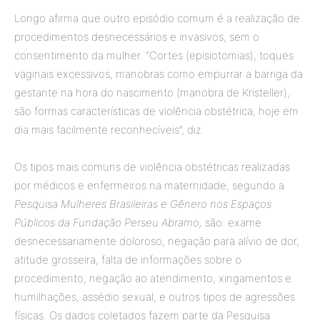
Longo afirma que outro episódio comum é a realização de
procedimentos desnecessários e invasivos, sem o
consentimento da mulher. “Cortes (episiotomias), toques
vaginais excessivos, manobras como empurrar a barriga da
gestante na hora do nascimento (manobra de Kristeller),
são formas características de violência obstétrica, hoje em
dia mais facilmente reconhecíveis”, diz.
Os tipos mais comuns de violência obstétricas realizadas
por médicos e enfermeiros na maternidade, segundo a
Pesquisa Mulheres Brasileiras e Gênero nos Espaços
Públicos da Fundação Perseu Abramo,
são: exame
desnecessariamente doloroso, negação para alívio de dor,
atitude grosseira, falta de informações sobre o
procedimento, negação ao atendimento, xingamentos e
humilhações, assédio sexual, e outros tipos de agressões
físicas. Os dados coletados fazem parte da Pesquisa