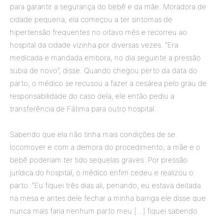
para garantir a segurança do bebê e da mãe. Moradora de
cidade pequena, ela começou a ter sintomas de
hipertensão frequentes no oitavo mês e recorreu ao
hospital da cidade vizinha por diversas vezes. “Era
medicada e mandada embora, no dia seguinte a pressão
subia de novo”, disse. Quando chegou perto da data do
parto, o médico se recusou a fazer a cesárea pelo grau de
responsabilidade do caso dela, ele então pediu a
transferência de Fátima para outro hospital.
Sabendo que ela não tinha mais condições de se
locomover e com a demora do procedimento, a mãe e o
bebê poderiam ter tido sequelas graves. Por pressão
jurídica do hospital, o médico enfim cedeu e realizou o
parto. “Eu fiquei três dias ali, penando, eu estava deitada
na mesa e antes dele fechar a minha barriga ele disse que
nunca mais faria nenhum parto meu […] fiquei sabendo