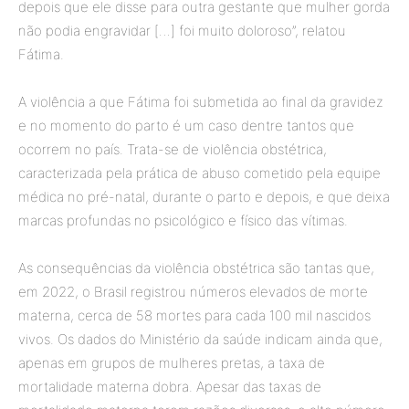
depois que ele disse para outra gestante que mulher gorda
não podia engravidar […] foi muito doloroso”, relatou
Fátima.
A violência a que Fátima foi submetida ao final da gravidez
e no momento do parto é um caso dentre tantos que
ocorrem no país. Trata-se de violência obstétrica,
caracterizada pela prática de abuso cometido pela equipe
médica no pré-natal, durante o parto e depois, e que deixa
marcas profundas no psicológico e físico das vítimas.
As consequências da violência obstétrica são tantas que,
em 2022, o Brasil registrou números elevados de morte
materna, cerca de 58 mortes para cada 100 mil nascidos
vivos. Os dados do Ministério da saúde indicam ainda que,
apenas em grupos de mulheres pretas, a taxa de
mortalidade materna dobra. Apesar das taxas de