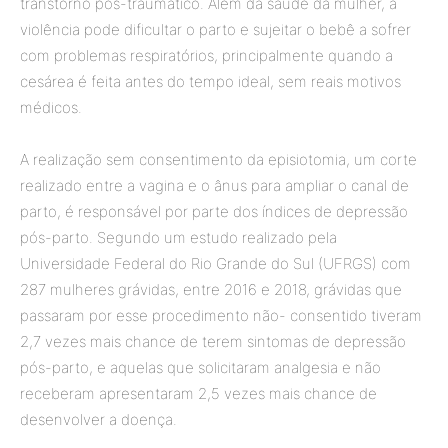
transtorno pós-traumático. Além da saúde da mulher, a
violência pode dificultar o parto e sujeitar o bebê a sofrer
com problemas respiratórios, principalmente quando a
cesárea é feita antes do tempo ideal, sem reais motivos
médicos.
A realização sem consentimento da episiotomia, um corte
realizado entre a vagina e o ânus para ampliar o canal de
parto, é responsável por parte dos índices de depressão
pós-parto. Segundo um estudo realizado pela
Universidade Federal do Rio Grande do Sul (UFRGS) com
287 mulheres grávidas, entre 2016 e 2018, grávidas que
passaram por esse procedimento não- consentido tiveram
2,7 vezes mais chance de terem sintomas de depressão
pós-parto, e aquelas que solicitaram analgesia e não
receberam apresentaram 2,5 vezes mais chance de
desenvolver a doença.