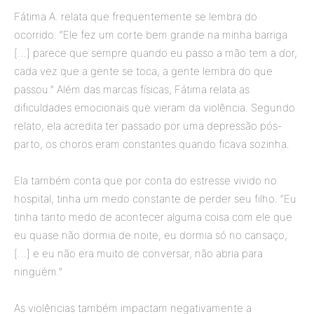
Fátima A. relata que frequentemente se lembra do
ocorrido. “Ele fez um corte bem grande na minha barriga
[…] parece que sempre quando eu passo a mão tem a dor,
cada vez que a gente se toca, a gente lembra do que
passou.” Além das marcas físicas, Fátima relata as
dificuldades emocionais que vieram da violência. Segundo
relato, ela acredita ter passado por uma depressão pós-
parto, os choros eram constantes quando ficava sozinha.
Ela também conta que por conta do estresse vivido no
hospital, tinha um medo constante de perder seu filho. “Eu
tinha tanto medo de acontecer alguma coisa com ele que
eu quase não dormia de noite, eu dormia só no cansaço,
[…] e eu não era muito de conversar, não abria para
ninguém.”
As violências também impactam negativamente a