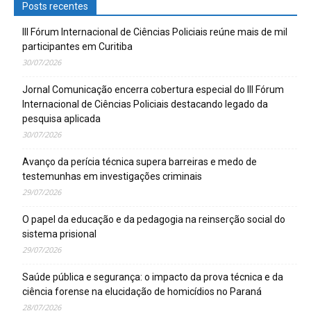
Posts recentes
III Fórum Internacional de Ciências Policiais reúne mais de mil
participantes em Curitiba
30/07/2026
Jornal Comunicação encerra cobertura especial do III Fórum
Internacional de Ciências Policiais destacando legado da
pesquisa aplicada
30/07/2026
Avanço da perícia técnica supera barreiras e medo de
testemunhas em investigações criminais
29/07/2026
O papel da educação e da pedagogia na reinserção social do
sistema prisional
29/07/2026
Saúde pública e segurança: o impacto da prova técnica e da
ciência forense na elucidação de homicídios no Paraná
28/07/2026