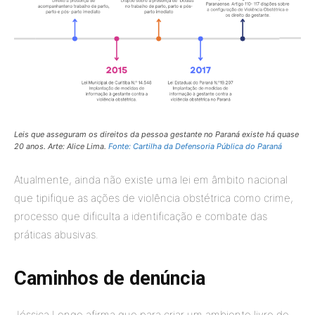
Leis que asseguram os direitos da pessoa gestante no Paraná existe há quase
20 anos. Arte: Alice Lima.
Fonte: Cartilha da Defensoria Pública do Paraná
Atualmente, ainda não existe uma lei em âmbito nacional
que tipifique as ações de violência obstétrica como crime,
processo que dificulta a identificação e combate das
práticas abusivas.
Caminhos de denúncia
Jéssica Longo afirma que para criar um ambiente livre de