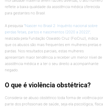
mortalidade materna terem razões diversas, o alto número
reflete a baixa qualidade da assistência médica oferecida
para gestantes no Brasil.
A pesquisa
“Nascer no Brasil 2: Inquérito nacional sobre
perdas fetais, partos e nascimentos (2020 a 2022)”,
realizada pela Fundação Oswaldo Cruz (FioCruz), indica
que os abusos são mais frequentes em mulheres pretas e
pardas. Nos resultados parciais, estas mulheres
apresentam maior tendência a receber um menor nível de
assistência médica e a ter o seu direito a acompanhante
negado.
O que é violência obstétrica?
Considera-se abuso obstétrico toda forma de violência por
parte dos profissionais de saúde, seja ela psicológica, física