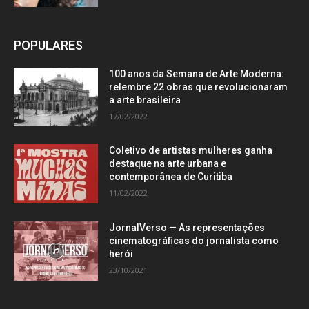
POPULARES
100 anos da Semana de Arte Moderna:
relembre 22 obras que revolucionaram
a arte brasileira
17/02/2022
Coletivo de artistas mulheres ganha
destaque na arte urbana e
contemporânea de Curitiba
11/02/2022
JornalVerso — As representações
cinematográficas do jornalista como
herói
23/10/2021