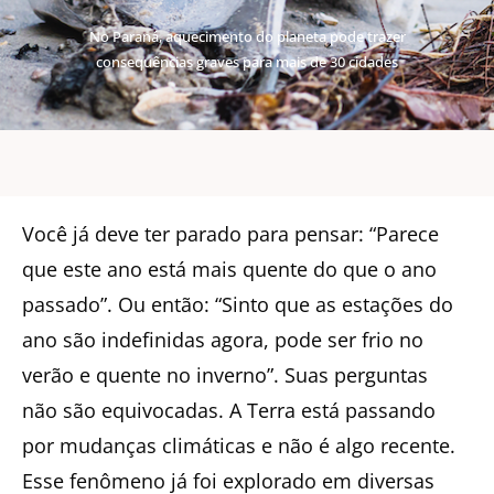
No Paraná, aquecimento do planeta pode trazer
consequências graves para mais de 30 cidades
Você já deve ter parado para pensar: “Parece
que este ano está mais quente do que o ano
passado”. Ou então: “Sinto que as estações do
ano são indefinidas agora, pode ser frio no
verão e quente no inverno”. Suas perguntas
não são equivocadas. A Terra está passando
por mudanças climáticas e não é algo recente.
Esse fenômeno já foi explorado em diversas