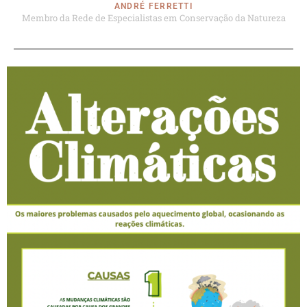
ANDRÉ FERRETTI
Membro da Rede de Especialistas em Conservação da Natureza