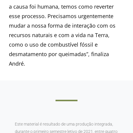
a causa foi humana, temos como reverter
esse processo. Precisamos urgentemente
mudar a nossa forma de interação com os
recursos naturais e com a vida na Terra,
como o uso de combustível fóssil e
desmatamento por queimadas”, finaliza
André.
Este material é resultado de uma produção integrada,
durante o primeiro semestre letivo de 2021, entre quatro