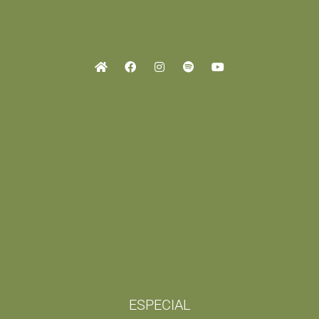
ESPECIAL