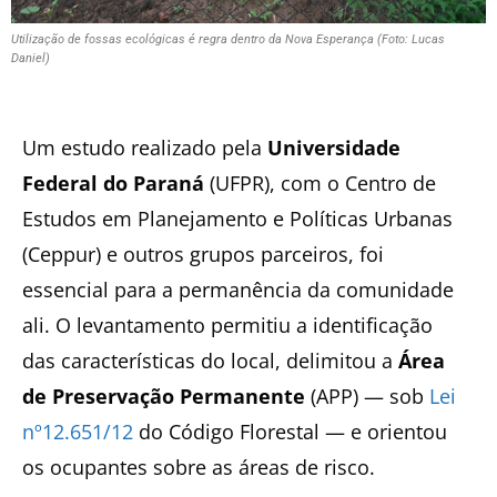
Utilização de fossas ecológicas é regra dentro da Nova Esperança (Foto: Lucas
Daniel)
Um estudo realizado pela
Universidade
Federal do Paraná
(UFPR), com o Centro de
Estudos em Planejamento e Políticas Urbanas
(Ceppur) e outros grupos parceiros, foi
essencial para a permanência da comunidade
ali. O levantamento permitiu a identificação
das características do local, delimitou a
Área
de Preservação Permanente
(APP)
—
sob
Lei
nº12.651/12
do Código Florestal
—
e orientou
os ocupantes sobre as áreas de risco.