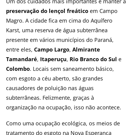
Um dos cuidados mais importantes é manter a
preservação do lençol freático
em Campo
Magro. A cidade fica em cima do Aquífero
Karst, uma reserva de água subterrânea
presente em vários municípios do Paraná,
entre eles,
Campo Largo
,
Almirante
Tamandaré
,
Itaperuçu
,
Rio Branco do Sul
e
Colombo
. Locais sem saneamento básico,
com esgoto a céu aberto, são grandes
causadores de poluição nas águas
subterrâneas. Felizmente, graças à
organização na ocupação, isso não acontece.
Como uma ocupação ecológica, os meios de
tratamento do esgoto na Nova Esperança