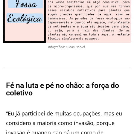
Infográfico: Lucas Daniel.
Fé na luta e pé no chão: a força do
coletivo
“Eu já participei de muitas ocupações, mas eu
considero a maioria como invasão, porque
invasão é quando não há um corpo de