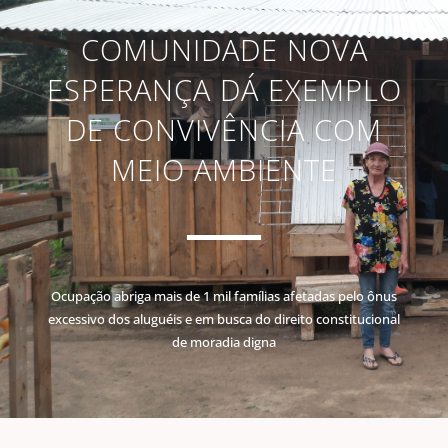
COMUNIDADE NOVA
ESPERANÇA DÁ EXEMPLO
DE CONVIVÊNCIA COM
MEIO AMBIENTE
Ocupação abriga mais de 1 mil famílias afetadas pelo ônus
excessivo dos aluguéis e em busca do direito constitucional
de moradia digna