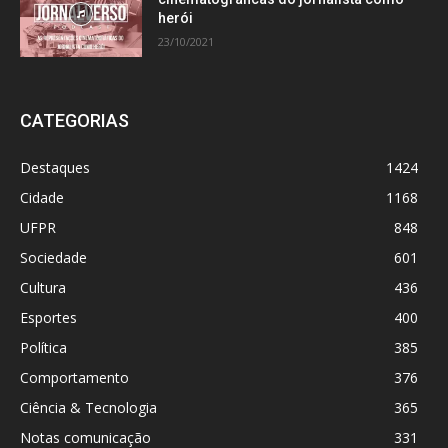
herói
23/10/2021
CATEGORIAS
Destaques
1424
Cidade
1168
UFPR
848
Sociedade
601
Cultura
436
Esportes
400
Política
385
Comportamento
376
Ciência & Tecnologia
365
Notas comunicação
331