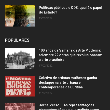
Políticas públicas e ODS: qual é o papel
do Estado?
15/09/2022
POPULARES
100 anos da Semana de Arte Moderna:
relembre 22 obras que revolucionaram
a arte brasileira
17/02/2022
Coletivo de artistas mulheres ganha
destaque na arte urbana e
contemporânea de Curitiba
11/02/2022
JornalVerso — As representações
cinematográficas do jornalista como