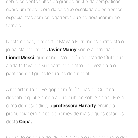
sobre os pontos altos da grande final e da competição
como um todo, além da seleção escalada pelos nossos
especialistas com os jogadores que se destacaram no
torneio.
Nesta edição, a repórter Mayala Fernandes entrevista o
jornalista argentino
Javier Mamy
sobre a jornada de
Lionel Messi
, que conquistou o único grande título que
ainda faltava em sua carreira e entrou de vez para o
panteão de figuras lendárias do futebol.
A repórter Jaine Vergopolem foi às ruas de Curitiba
descobrir qual é a opinião do público sobre a final. E em
clima de despedida, a
professora Hanady
ensina a
pronunciar em árabe os nomes de mais alguns estádios
desta
Copa.
O quarto episódio do #FocaNaCopa é uma produção dos