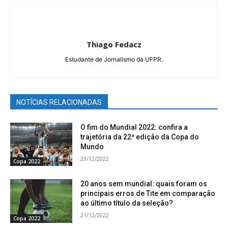
Thiago Fedacz
Estudante de Jornalismo da UFPR.
NOTÍCIAS RELACIONADAS
O fim do Mundial 2022: confira a
trajetória da 22ª edição da Copa do
Mundo
23/12/2022
Copa 2022
20 anos sem mundial: quais foram os
principais erros de Tite em comparação
ao último título da seleção?
21/12/2022
Copa 2022