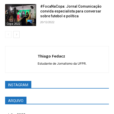
#FocaNaCopa: Jornal Comunicação
convida especialista para conversar
sobre futebol e política
20/12/2022
Copa 2022
Thiago Fedacz
Estudante de Jornalismo da UFPR.
INSTAGRAM
ARQUIVO