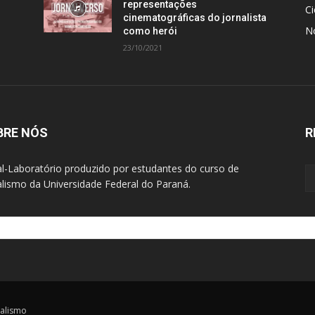
representações
Ci
cinematográficas do jornalista
N
como herói
23/10/2021
BRE NÓS
R
al-Laboratório produzido por estudantes do curso de
alismo da Universidade Federal do Paraná.
nalismo