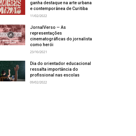
ganha destaque na arte urbana
e contemporânea de Curitiba
11/02/2022
JornalVerso — As
representações
cinematográficas do jornalista
como herói
23/10/2021
Dia do orientador educacional
ressalta importância do
profissional nas escolas
09/02/2022