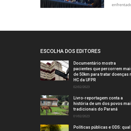
enfrentado
ESCOLHA DOS EDITORES
Documentário mostra
pacientes que percorrem mai
de 50km para tratar doenças 
HC da UFPR
02/02/2023
Livro-reportagem conta a
história de um dos povos ma
tradicionais do Paraná
01/02/2023
Políticas públicas e ODS: qual