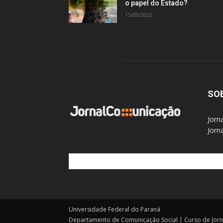
o papel do Estado?
15/09/2022
SO
Jorn
Jorn
Universidade Federal do Paraná
Departamento de Comunicação Social | Curso de Jor