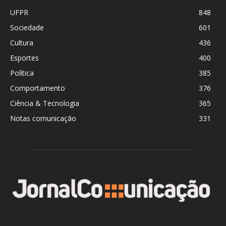
UFPR
848
Sociedade
601
Cultura
436
Esportes
400
Política
385
Comportamento
376
Ciência & Tecnologia
365
Notas comunicação
331