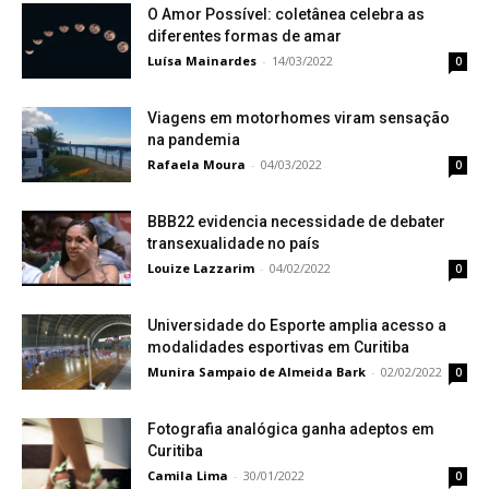
O Amor Possível: coletânea celebra as
diferentes formas de amar
Luísa Mainardes
-
14/03/2022
0
Viagens em motorhomes viram sensação
na pandemia
Rafaela Moura
-
04/03/2022
0
BBB22 evidencia necessidade de debater
transexualidade no país
Louize Lazzarim
-
04/02/2022
0
Universidade do Esporte amplia acesso a
modalidades esportivas em Curitiba
Munira Sampaio de Almeida Bark
-
02/02/2022
0
Fotografia analógica ganha adeptos em
Curitiba
Camila Lima
-
30/01/2022
0