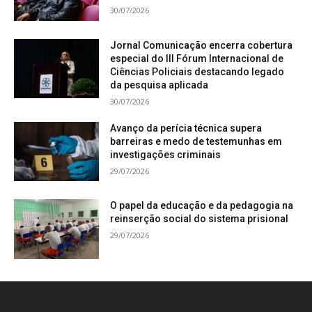
30/07/2026
Jornal Comunicação encerra cobertura
especial do III Fórum Internacional de
Ciências Policiais destacando legado
da pesquisa aplicada
30/07/2026
Avanço da perícia técnica supera
barreiras e medo de testemunhas em
investigações criminais
29/07/2026
O papel da educação e da pedagogia na
reinserção social do sistema prisional
29/07/2026