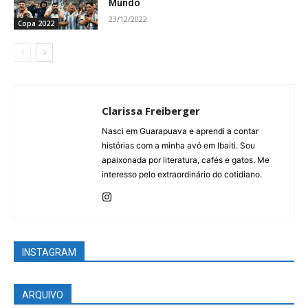
Mundo
23/12/2022
Copa 2022
Clarissa Freiberger
Nasci em Guarapuava e aprendi a contar
histórias com a minha avó em Ibaiti. Sou
apaixonada por literatura, cafés e gatos. Me
interesso pelo extraordinário do cotidiano.
INSTAGRAM
ARQUIVO