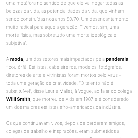
uma metáfora no sentido de que ele vai negar todas as
belezas da vida, as potencialidades da vida, que vinham
sendo construídas nos anos 60/70. Um desencantamento
muito radical para aquela geração. Tivemos, sim, uma
morte física, mas sobretudo uma morte ideológica e
subjetiva”.
A
moda
, um dos setores mais impactados pela
pandemia
,
ficou órfã. Estilistas, cabeleireiros, modelos, fotógrafos,
diretores de arte e vitrinistas foram mortos pelo vírus –
toda uma geração de criatividade. “O talento não é
substituível”, disse Laurie Mallet, à Vogue, ao falar do colega
Willi Smith
, que morreu de Aids em 1987 e é considerado
um dos maiores estilistas afro-americados da indústria.
Os que continuavam vivos, depois de perderem amigos,
colegas de trabalho e inspirações, eram submetidos a