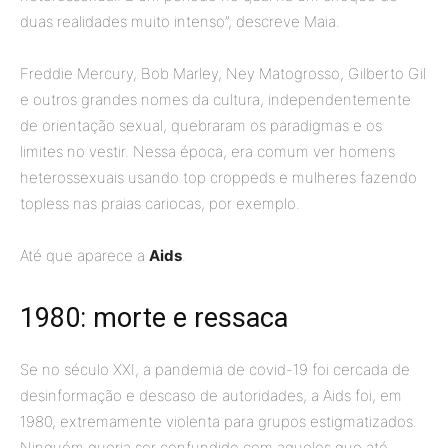
duas realidades muito intenso”, descreve Maia.
Freddie Mercury, Bob Marley, Ney Matogrosso, Gilberto Gil
e outros grandes nomes da cultura, independentemente
de orientação sexual, quebraram os paradigmas e os
limites no vestir. Nessa época, era comum ver homens
heterossexuais usando top croppeds e mulheres fazendo
topless nas praias cariocas, por exemplo.
Até que aparece a
Aids
.
1980: morte e ressaca
Se no século XXI, a pandemia de covid-19 foi cercada de
desinformação e descaso de autoridades, a Aids foi, em
1980, extremamente violenta para grupos estigmatizados.
Ninguém queria ser confundido com aqueles que até