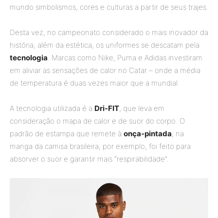
mundo simbolismos, cores e culturas a partir de seus trajes.
Desta vez, no campeonato considerado o mais inovador da
história, além da estética, os uniformes se descatam pela
tecnologia
. Marcas como Nike, Puma e Adidas investiram
em aliviar as sensações de calor no Catar – onde a média
de temperatura é duas vezes maior que a mundial.
A tecnologia utilizada é a
Dri-FIT
, que leva em
consideração o mapa de calor e de suor do corpo. O
padrão de estampa que remete à
onça-pintada
, na
manga da camisa brasileira, por exemplo, foi feito para
absorver o suor e garantir mais “respirabilidade”.