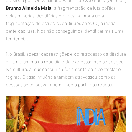
de Moda pela Universidade Federal de São Paulo (Unifesp),
Brunno Almeida Maia
, a fragmentação da luta política
pelas minorias identitárias provoca na moda uma
fragmentação de estilos: “A partir dos anos 60, a moda
parte das ruas. Nós não conseguimos identificar mais uma
tendência”.
No Brasil, apesar das restrições e do retrocesso da ditadura
militar, a chama da rebeldia e da expressão não se apagou.
Na cultura, a música foi uma ferramenta para contestar o
regime. E essa influência também atravessou como as
pessoas se colocavam no mundo a partir das roupas.