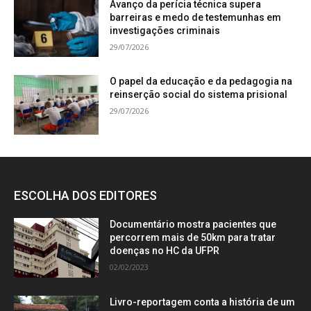
Avanço da perícia técnica supera
barreiras e medo de testemunhas em
investigações criminais
29/07/2026
O papel da educação e da pedagogia na
reinserção social do sistema prisional
29/07/2026
ESCOLHA DOS EDITORES
Documentário mostra pacientes que
percorrem mais de 50km para tratar
doenças no HC da UFPR
02/02/2023
Livro-reportagem conta a história de um