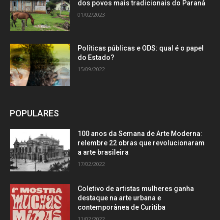
dos povos mais tradicionais do Paraná
01/02/2023
Políticas públicas e ODS: qual é o papel
do Estado?
15/09/2022
POPULARES
100 anos da Semana de Arte Moderna:
relembre 22 obras que revolucionaram
a arte brasileira
17/02/2022
Coletivo de artistas mulheres ganha
destaque na arte urbana e
contemporânea de Curitiba
11/02/2022