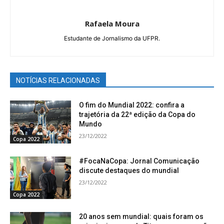
Rafaela Moura
Estudante de Jornalismo da UFPR.
NOTÍCIAS RELACIONADAS
O fim do Mundial 2022: confira a
trajetória da 22ª edição da Copa do
Mundo
23/12/2022
Copa 2022
#FocaNaCopa: Jornal Comunicação
discute destaques do mundial
23/12/2022
Copa 2022
20 anos sem mundial: quais foram os