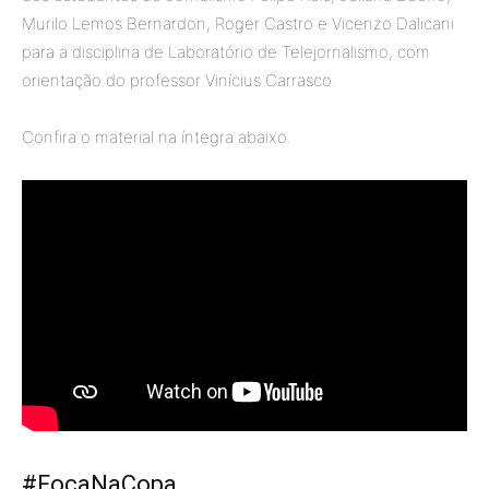
Murilo Lemos Bernardon, Roger Castro e Vicenzo Dalicani
para a disciplina de Laboratório de Telejornalismo, com
orientação do professor Vinícius Carrasco.
Confira o material na íntegra abaixo.
#FocaNaCopa