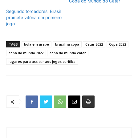
Copa do Mundo do Catar
Segundo torcedores, Brasil
promete vitória em primeiro
jogo
TAGS
bola em árabe
brasil na copa
Catar 2022
Copa 2022
copa do mundo 2022
copa do mundo catar
lugares para assistir aos jogos curitiba