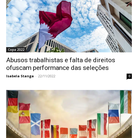
Copa 2022
Abusos trabalhistas e falta de direitos
ofuscam performance das seleções
Isabela Stanga
-
22/11/2022
0