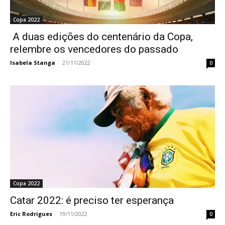
Copa 2022
A duas edições do centenário da Copa,
relembre os vencedores do passado
Isabela Stanga
-
21/11/2022
0
Copa 2022
Catar 2022: é preciso ter esperança
Eric Rodrigues
-
19/11/2022
0