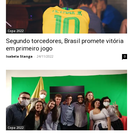
Copa 2022
Segundo torcedores, Brasil promete vitória
em primeiro jogo
Isabela Stanga
-
24/11/2022
0
Copa 2022