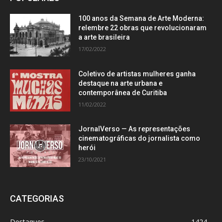
100 anos da Semana de Arte Moderna:
relembre 22 obras que revolucionaram
a arte brasileira
17/02/2022
Coletivo de artistas mulheres ganha
destaque na arte urbana e
contemporânea de Curitiba
11/02/2022
JornalVerso — As representações
cinematográficas do jornalista como
herói
23/10/2021
CATEGORIAS
Destaques
1424