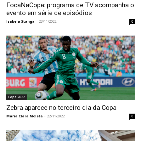
FocaNaCopa: programa de TV acompanha o
evento em série de episódios
Isabela Stanga
-
23/11/2022
0
Copa 2022
Zebra aparece no terceiro dia da Copa
Maria Clara Moleta
-
22/11/2022
0