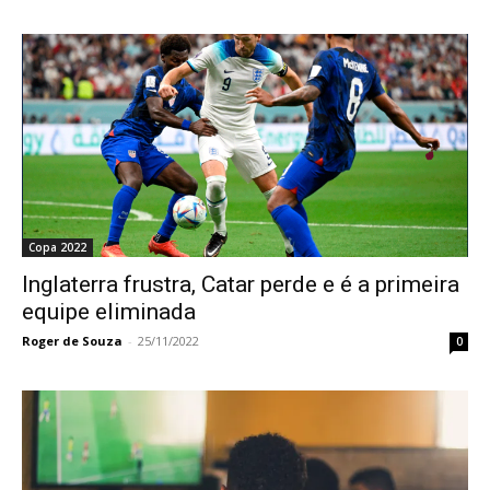
Copa 2022
Inglaterra frustra, Catar perde e é a primeira
equipe eliminada
Roger de Souza
-
25/11/2022
0