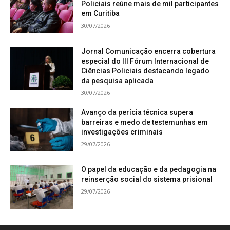
Policiais reúne mais de mil participantes
em Curitiba
30/07/2026
Jornal Comunicação encerra cobertura
especial do III Fórum Internacional de
Ciências Policiais destacando legado
da pesquisa aplicada
30/07/2026
Avanço da perícia técnica supera
barreiras e medo de testemunhas em
investigações criminais
29/07/2026
O papel da educação e da pedagogia na
reinserção social do sistema prisional
29/07/2026