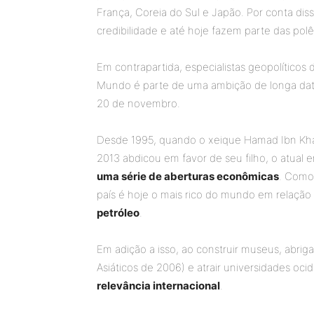
França, Coreia do Sul e Japão. Por conta dis
credibilidade e até hoje fazem parte das po
Em contrapartida, especialistas geopolíticos
Mundo é parte de uma ambição de longa dat
20 de novembro.
Desde 1995, quando o xeique Hamad Ibn Khal
2013 abdicou em favor de seu filho, o atual
uma série de aberturas econômicas
. Como
país é hoje o mais rico do mundo em relação
petróleo
.
Em adição a isso, ao construir museus, abrig
Asiáticos de 2006) e atrair universidades oc
relevância internacional
.