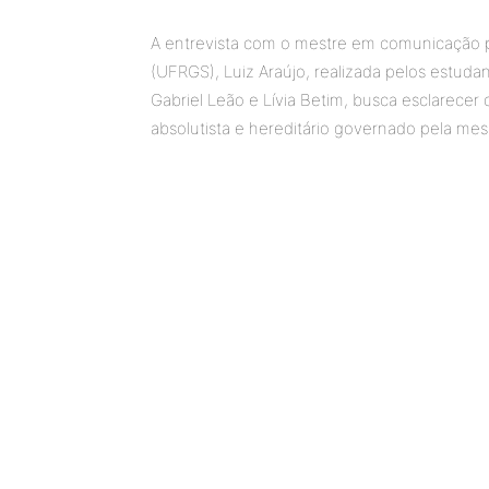
A entrevista com o mestre em comunicação p
(UFRGS), Luiz Araújo, realizada pelos estudan
Gabriel Leão e Lívia Betim, busca esclarecer
absolutista e hereditário governado pela mes