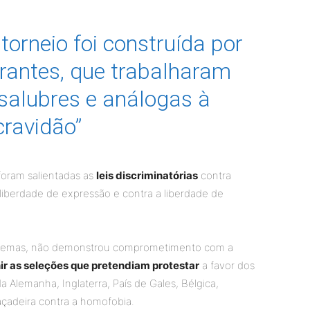
 torneio foi construída por
rantes, que trabalharam
salubres e análogas à
cravidão”
oram salientadas as
leis discriminatórias
contra
iberdade de expressão e contra a liberdade de
roblemas, não demonstrou comprometimento com a
ir as seleções que pretendiam protestar
a favor dos
 Alemanha, Inglaterra, País de Gales, Bélgica,
açadeira contra a homofobia.