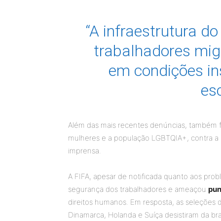
“A infraestrutura do
trabalhadores mig
em condições in
es
Além das mais recentes denúncias, também f
mulheres e a população LGBTQIA+, contra a l
imprensa.
A FIFA, apesar de notificada quanto aos p
segurança dos trabalhadores e ameaçou
pun
direitos humanos. Em resposta, as seleções da
Dinamarca, Holanda e Suíça desistiram da br