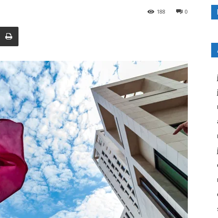
188
0