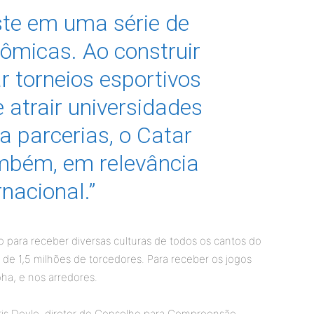
ste em uma série de
ômicas. Ao construir
r torneios esportivos
e atrair universidades
a parcerias, o Catar
ambém, em relevância
rnacional.”
 para receber diversas culturas de todos os cantos do
de 1,5 milhões de torcedores. Para receber os jogos
oha, e nos arredores.
is Doyle, diretor do Conselho para Compreensão