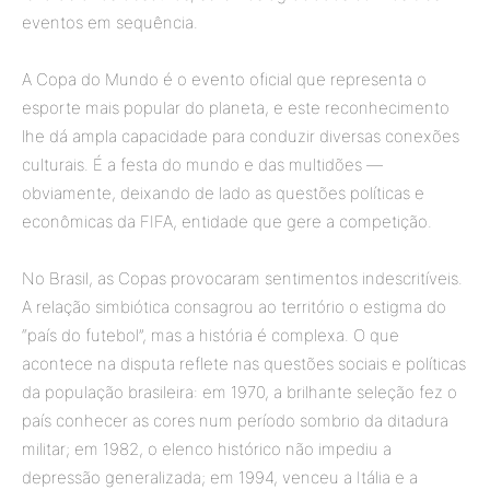
eventos em sequência.
A Copa do Mundo é o evento oficial que representa o
esporte mais popular do planeta, e este reconhecimento
lhe dá ampla capacidade para conduzir diversas conexões
culturais. É a festa do mundo e das multidões —
obviamente, deixando de lado as questões políticas e
econômicas da FIFA, entidade que gere a competição.
No Brasil, as Copas provocaram sentimentos indescritíveis.
A relação simbiótica consagrou ao território o estigma do
“país do futebol”, mas a história é complexa. O que
acontece na disputa reflete nas questões sociais e políticas
da população brasileira: em 1970, a brilhante seleção fez o
país conhecer as cores num período sombrio da ditadura
militar; em 1982, o elenco histórico não impediu a
depressão generalizada; em 1994, venceu a Itália e a