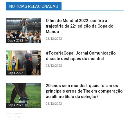
NOTÍCIAS RELACIONADAS
O fim do Mundial 2022: confira a
trajetória da 22ª edição da Copa do
Mundo
23/12/2022
Copa 2022
#FocaNaCopa: Jornal Comunicação
discute destaques do mundial
23/12/2022
Copa 2022
20 anos sem mundial: quais foram os
principais erros de Tite em comparação
ao último título da seleção?
21/12/2022
Copa 2022