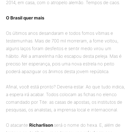
2014, em casa, com o atropelo alemão. Tempos de caos.
O Brasil quer mais
Os últimos anos desandaram e todos fomos vítimas e
testemunhas. Mais de 700 mil morreram, a fome voltou,
alguns laços foram desfeitos e sentir medo virou um
hábito. Até a amarelinha não escapou desta peleja. Mas é
preciso ter esperança, pois uma nova estrela no peito
poderá apaziguar os ânimos desta jovem república.
Afinal, você está pronto? Deveria estar. Ao que tudo indica,
a espera irá acabar. Todos colocam as fichas no elenco
comandado por Tite: as casas de apostas, os institutos de
pesquisas, os analistas, a imprensa local e internacional.
O atacante
Richarlison
será o nome do hexa. E, além de