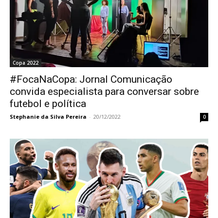
Copa 2022
#FocaNaCopa: Jornal Comunicação
convida especialista para conversar sobre
futebol e política
Stephanie da Silva Pereira
-
20/12/2022
0