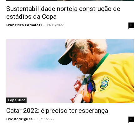
Sustentabilidade norteia construção de
estádios da Copa
Francisco Camolezi
-
19/11/2022
0
Copa 2022
Catar 2022: é preciso ter esperança
Eric Rodrigues
-
19/11/2022
0