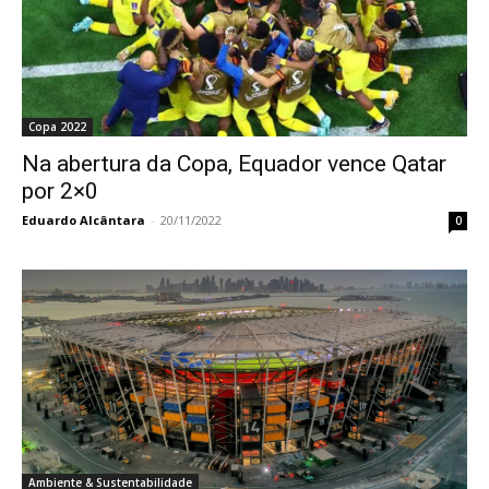
Copa 2022
Na abertura da Copa, Equador vence Qatar
por 2×0
Eduardo Alcântara
-
20/11/2022
0
Ambiente & Sustentabilidade