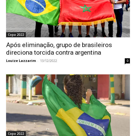
Copa 2022
Após eliminação, grupo de brasileiros
direciona torcida contra argentina
Louize Lazzarim
-
13/12/2022
0
Copa 2022