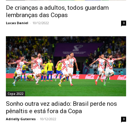
De crianças a adultos, todos guardam
lembranças das Copas
Lucas Daniel
-
10/12/2022
0
Copa 2022
Sonho outra vez adiado: Brasil perde nos
pênaltis e está fora da Copa
Adrielly Guterres
-
10/12/2022
0