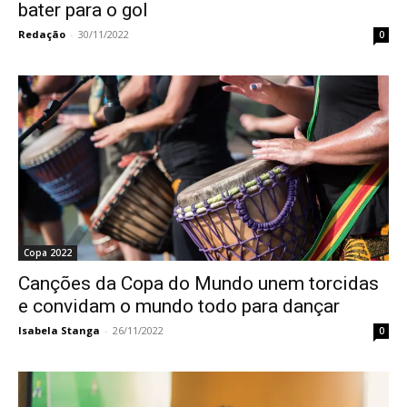
bater para o gol
Redação
-
30/11/2022
0
Copa 2022
Canções da Copa do Mundo unem torcidas
e convidam o mundo todo para dançar
Isabela Stanga
-
26/11/2022
0