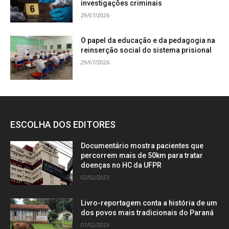
investigações criminais
29/07/2026
O papel da educação e da pedagogia na
reinserção social do sistema prisional
29/07/2026
ESCOLHA DOS EDITORES
Documentário mostra pacientes que
percorrem mais de 50km para tratar
doenças no HC da UFPR
02/02/2023
Livro-reportagem conta a história de um
dos povos mais tradicionais do Paraná
01/02/2023