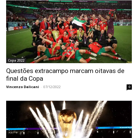
Copa 2022
Questões extracampo marcam oitavas de
final da Copa
Vincenzo Dalicani
-
07/12/2022
0