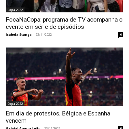
Copa 2022
FocaNaCopa: programa de TV acompanha o
evento em série de episódios
Isabela Stanga
-
23/11/2022
0
Copa 2022
Em dia de protestos, Bélgica e Espanha
vencem
Gabriel Arouca Leão
-
23/11/2022
0