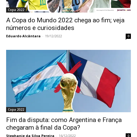
Copa 2022
A Copa do Mundo 2022 chega ao fim; veja
números e curiosidades
Eduardo Alcântara
-
19/12/2022
0
Copa 2022
Fim da disputa: como Argentina e França
chegaram à final da Copa?
Stephanie da Silva Pereira
-
16/12/2022
0