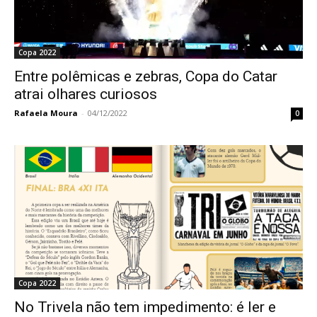
Copa 2022
Entre polêmicas e zebras, Copa do Catar
atrai olhares curiosos
Rafaela Moura
-
04/12/2022
0
Copa 2022
No Trivela não tem impedimento: é ler e