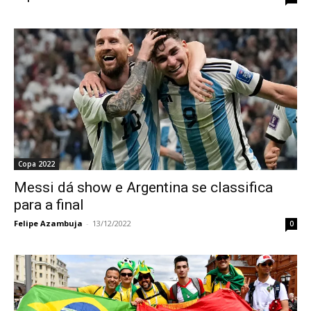
Copa 2022
Messi dá show e Argentina se classifica
para a final
Felipe Azambuja
-
13/12/2022
0