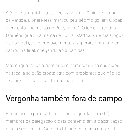
Além de conquistar pela décima vez o prêmio de Jogador
da Partida, Lionel Messi marcou seu décimo gol em Copas
e encostou na marca de Pelé, com 11. O ídolo argentino
também igualou a marca de Lothar Matthaus de mais jogos
na competição, e provavelmente a superará entrando em
campo na final, chegando a 26 partidas.
Mas enquanto os argentinos comemoram uma das mãos
na taça, a seleção croata está com problemas que não se
resumem a sua fraca atuação na partida.
Vergonha também fora de campo
Em um vídeo publicado na última segunda-feira (12),
membros da delegação croata comemoram a classificação
para a semifinal da Copa do Mundo com uma música da