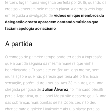
terceiro lugar, numa vingança perfeita por 2018, quando os
croatas venceram pelo mesmo placar. A derrota veio logo
em seguida a divulgação de
vídeos em que membros da
delegação croata aparecem cantando músicas que
faziam apologia ao nazismo
.
A partida
O começo do primeiro tempo pode ter dado a impressão
que a partida seguiria da mesma maneira que vinha
beneficiando a Croácia até então: um jogo morno, sem
muita ação e que não parecia que teria até o fim. Essa
sensação, porém, durou pouco. Aos 33 minutos, em uma
chegada perigosa de
Julián Álvarez
, foi marcado pênalti
para a Argentina, que Lionel Messi não desperdiçou. Numa
das cobranças mais bonitas desta Copa, Leo não deu
chance para o goleiro Livaković e abriu o placar para os