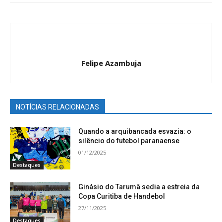
Felipe Azambuja
NOTÍCIAS RELACIONADAS
Quando a arquibancada esvazia: o
silêncio do futebol paranaense
01/12/2025
Destaques
Ginásio do Tarumã sedia a estreia da
Copa Curitiba de Handebol
27/11/2025
Destaques