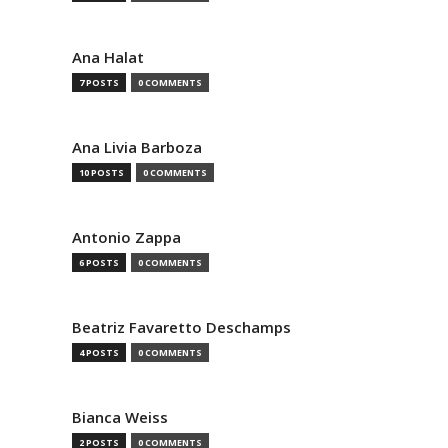
Ana Halat
7 POSTS
0 COMMENTS
Ana Livia Barboza
10 POSTS
0 COMMENTS
Antonio Zappa
6 POSTS
0 COMMENTS
Beatriz Favaretto Deschamps
4 POSTS
0 COMMENTS
Bianca Weiss
2 POSTS
0 COMMENTS