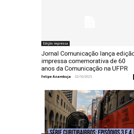
Edição impressa
Jornal Comunicação lança ediçã
impressa comemorativa de 60
anos da Comunicação na UFPR
Felipe Azambuja
-
02/10/2025