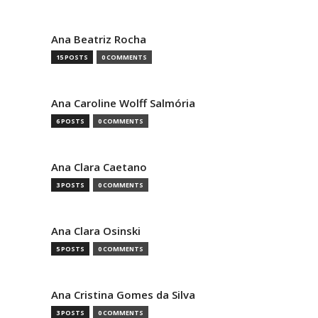
Ana Beatriz Rocha
15 POSTS
0 COMMENTS
Ana Caroline Wolff Salmória
6 POSTS
0 COMMENTS
Ana Clara Caetano
3 POSTS
0 COMMENTS
Ana Clara Osinski
5 POSTS
0 COMMENTS
Ana Cristina Gomes da Silva
3 POSTS
0 COMMENTS