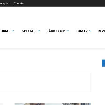
Arquivo
Contato
TORIAS
ESPECIAIS
RÁDIO COM
COMTV
REV