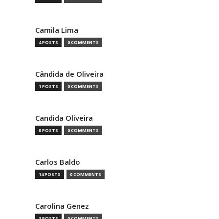
Camila Lima
4 POSTS
0 COMMENTS
Cândida de Oliveira
1 POSTS
0 COMMENTS
Candida Oliveira
0 POSTS
0 COMMENTS
Carlos Baldo
14 POSTS
0 COMMENTS
Carolina Genez
3 POSTS
0 COMMENTS