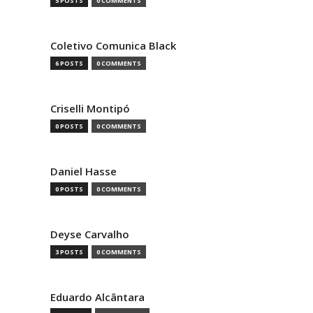
5 POSTS
0 COMMENTS
Coletivo Comunica Black
6 POSTS
0 COMMENTS
Criselli Montipó
0 POSTS
0 COMMENTS
Daniel Hasse
0 POSTS
0 COMMENTS
Deyse Carvalho
3 POSTS
0 COMMENTS
Eduardo Alcântara