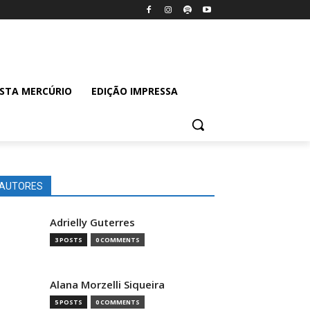
ISTA MERCÚRIO
EDIÇÃO IMPRESSA
AUTORES
Adrielly Guterres
3 POSTS
0 COMMENTS
Alana Morzelli Siqueira
5 POSTS
0 COMMENTS