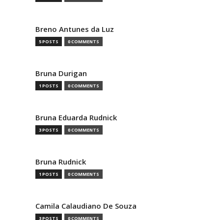
Breno Antunes da Luz
5 POSTS
0 COMMENTS
Bruna Durigan
1 POSTS
0 COMMENTS
Bruna Eduarda Rudnick
3 POSTS
0 COMMENTS
Bruna Rudnick
1 POSTS
0 COMMENTS
Camila Calaudiano De Souza
3 POSTS
0 COMMENTS