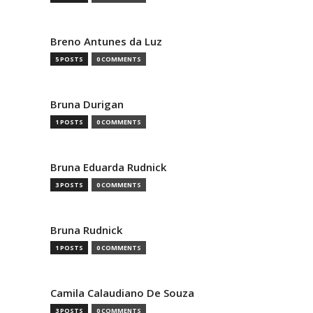
Breno Antunes da Luz
5 POSTS
0 COMMENTS
Bruna Durigan
1 POSTS
0 COMMENTS
Bruna Eduarda Rudnick
3 POSTS
0 COMMENTS
Bruna Rudnick
1 POSTS
0 COMMENTS
Camila Calaudiano De Souza
3 POSTS
0 COMMENTS