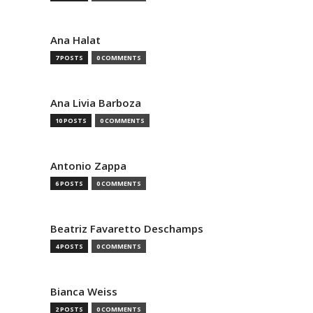
Ana Halat
7 POSTS
0 COMMENTS
Ana Livia Barboza
10 POSTS
0 COMMENTS
Antonio Zappa
6 POSTS
0 COMMENTS
Beatriz Favaretto Deschamps
4 POSTS
0 COMMENTS
Bianca Weiss
2 POSTS
0 COMMENTS