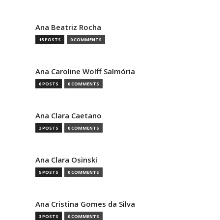
Ana Beatriz Rocha
15 POSTS
0 COMMENTS
Ana Caroline Wolff Salmória
6 POSTS
0 COMMENTS
Ana Clara Caetano
3 POSTS
0 COMMENTS
Ana Clara Osinski
5 POSTS
0 COMMENTS
Ana Cristina Gomes da Silva
3 POSTS
0 COMMENTS