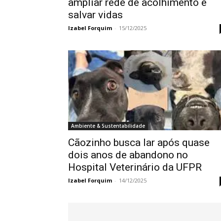
ampliar rede de acolhimento e
salvar vidas
Izabel Forquim
-
15/12/2025
Ambiente & Sustentabilidade
Cãozinho busca lar após quase
dois anos de abandono no
Hospital Veterinário da UFPR
Izabel Forquim
-
14/12/2025