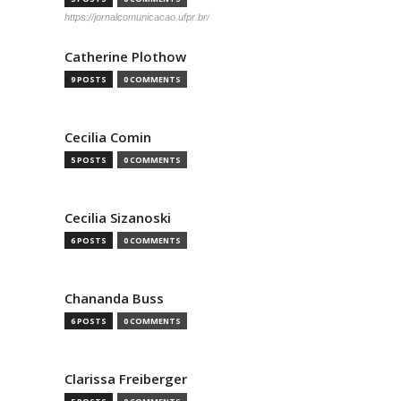
https://jornalcomunicacao.ufpr.br/
Catherine Plothow
9 POSTS
0 COMMENTS
Cecilia Comin
5 POSTS
0 COMMENTS
Cecilia Sizanoski
6 POSTS
0 COMMENTS
Chananda Buss
6 POSTS
0 COMMENTS
Clarissa Freiberger