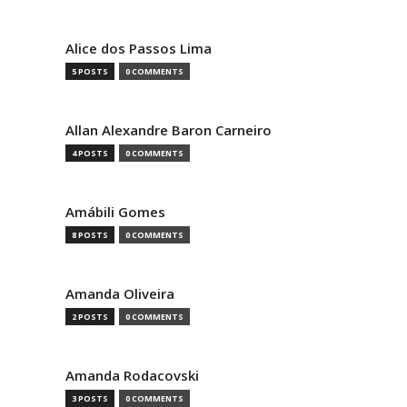
Alice dos Passos Lima
5 POSTS
0 COMMENTS
Allan Alexandre Baron Carneiro
4 POSTS
0 COMMENTS
Amábili Gomes
8 POSTS
0 COMMENTS
Amanda Oliveira
2 POSTS
0 COMMENTS
Amanda Rodacovski
3 POSTS
0 COMMENTS