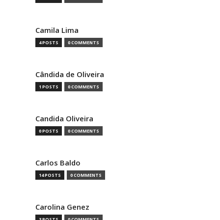
Camila Lima
4 POSTS
0 COMMENTS
Cândida de Oliveira
1 POSTS
0 COMMENTS
Candida Oliveira
0 POSTS
0 COMMENTS
Carlos Baldo
14 POSTS
0 COMMENTS
Carolina Genez
3 POSTS
0 COMMENTS