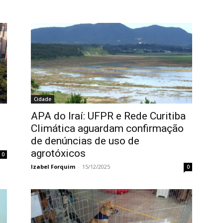
Cidade
APA do Iraí: UFPR e Rede Curitiba
Climática aguardam confirmação
de denúncias de uso de
agrotóxicos
0
Izabel Forquim
-
15/12/2025
0