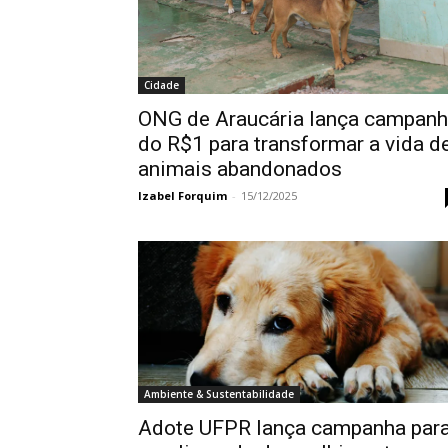
Cidade
ONG de Araucária lança campan
do R$1 para transformar a vida d
animais abandonados
Izabel Forquim
-
15/12/2025
Ambiente & Sustentabilidade
Adote UFPR lança campanha par