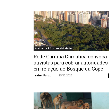
Ambiente & Sustentabilidade
Rede Curitiba Climática convoca
ativistas para cobrar autoridades
em relação ao Bosque da Copel
Izabel Forquim
-
15/12/2025