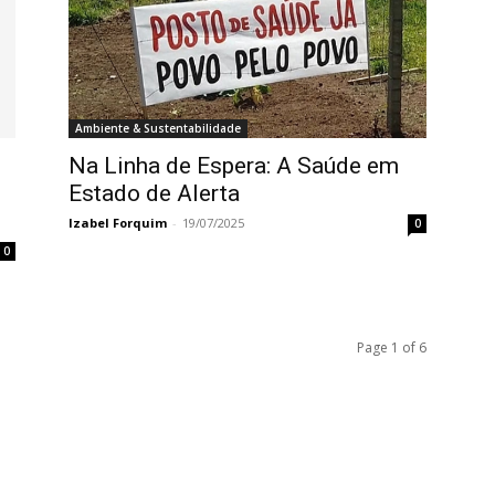
Ambiente & Sustentabilidade
Na Linha de Espera: A Saúde em
Estado de Alerta
Izabel Forquim
-
19/07/2025
0
0
Page 1 of 6