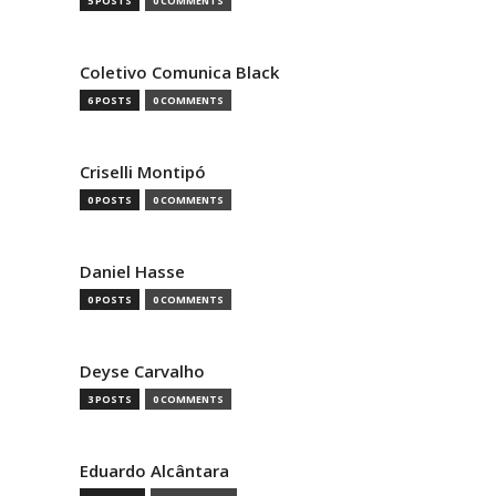
5 POSTS
0 COMMENTS
Coletivo Comunica Black
6 POSTS
0 COMMENTS
Criselli Montipó
0 POSTS
0 COMMENTS
Daniel Hasse
0 POSTS
0 COMMENTS
Deyse Carvalho
3 POSTS
0 COMMENTS
Eduardo Alcântara