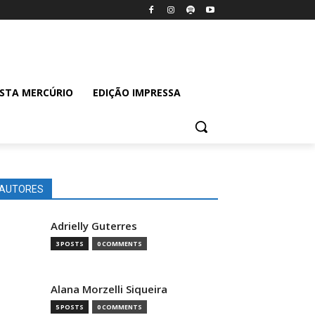
ISTA MERCÚRIO
EDIÇÃO IMPRESSA
AUTORES
Adrielly Guterres
3 POSTS
0 COMMENTS
Alana Morzelli Siqueira
5 POSTS
0 COMMENTS