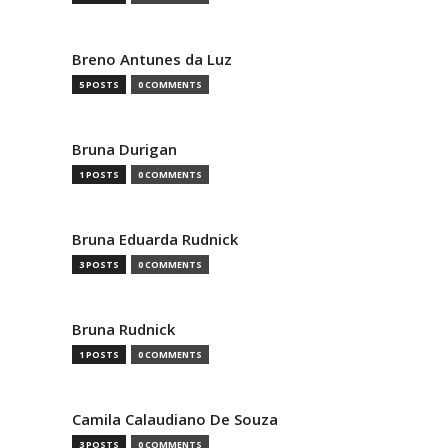
Breno Antunes da Luz
5 POSTS
0 COMMENTS
Bruna Durigan
1 POSTS
0 COMMENTS
Bruna Eduarda Rudnick
3 POSTS
0 COMMENTS
Bruna Rudnick
1 POSTS
0 COMMENTS
Camila Calaudiano De Souza
3 POSTS
0 COMMENTS