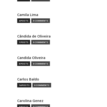
Camila Lima
4 POSTS
0 COMMENTS
Cândida de Oliveira
1 POSTS
0 COMMENTS
Candida Oliveira
0 POSTS
0 COMMENTS
Carlos Baldo
14 POSTS
0 COMMENTS
Carolina Genez
3 POSTS
0 COMMENTS