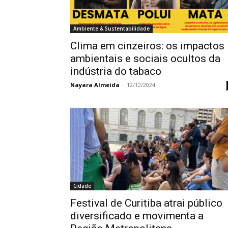
Ambiente & Sustentabilidade
Clima em cinzeiros: os impactos
ambientais e sociais ocultos da
indústria do tabaco
Nayara Almeida
-
12/12/2024
Cidade
Festival de Curitiba atrai público
diversificado e movimenta a