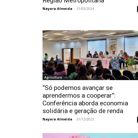
Região Metropolitana
Nayara Almeida
-
31/03/2024
Agricultura
“Só podemos avançar se
aprendermos a cooperar”:
Conferência aborda economia
solidária e geração de renda
Nayara Almeida
-
01/12/2023