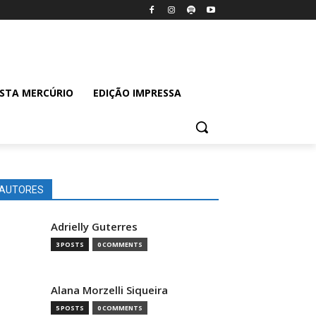
ISTA MERCÚRIO
EDIÇÃO IMPRESSA
AUTORES
Adrielly Guterres
3 POSTS
0 COMMENTS
Alana Morzelli Siqueira
5 POSTS
0 COMMENTS