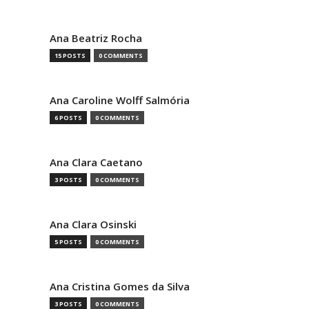
Ana Beatriz Rocha
15 POSTS
0 COMMENTS
Ana Caroline Wolff Salmória
6 POSTS
0 COMMENTS
Ana Clara Caetano
3 POSTS
0 COMMENTS
Ana Clara Osinski
5 POSTS
0 COMMENTS
Ana Cristina Gomes da Silva
3 POSTS
0 COMMENTS