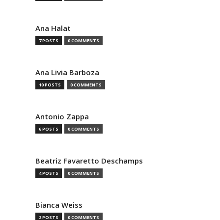
Ana Halat
7 POSTS
0 COMMENTS
Ana Livia Barboza
10 POSTS
0 COMMENTS
Antonio Zappa
6 POSTS
0 COMMENTS
Beatriz Favaretto Deschamps
4 POSTS
0 COMMENTS
Bianca Weiss
2 POSTS
0 COMMENTS