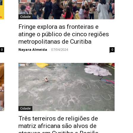
Cidade
Fringe explora as fronteiras e
atinge o público de cinco regiões
metropolitanas de Curitiba
Nayara Almeida
-
07/04/2024
0
0
Cidade
Três terreiros de religiões de
matriz africana são alvos de