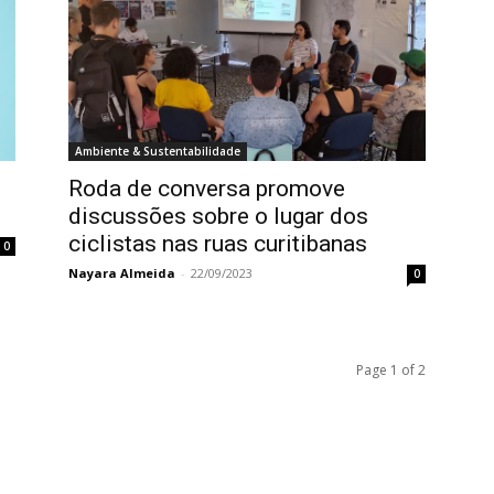
Ambiente & Sustentabilidade
Roda de conversa promove
discussões sobre o lugar dos
ciclistas nas ruas curitibanas
0
Nayara Almeida
-
22/09/2023
0
Page 1 of 2