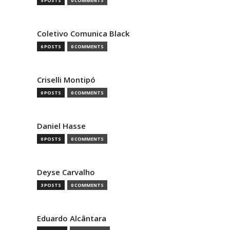
5 POSTS
0 COMMENTS
Coletivo Comunica Black
6 POSTS
0 COMMENTS
Criselli Montipó
0 POSTS
0 COMMENTS
Daniel Hasse
0 POSTS
0 COMMENTS
Deyse Carvalho
3 POSTS
0 COMMENTS
Eduardo Alcântara