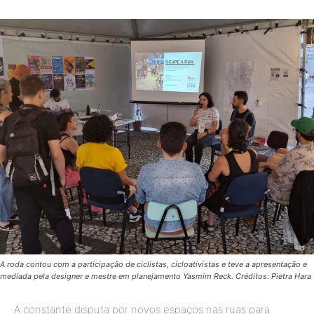
A roda contou com a participação de ciclistas, cicloativistas e teve a apresentação e
mediada pela designer e mestre em planejamento Yasmim Reck. Créditos: Pietra Hara
A constante disputa por novos espaços nas ruas para