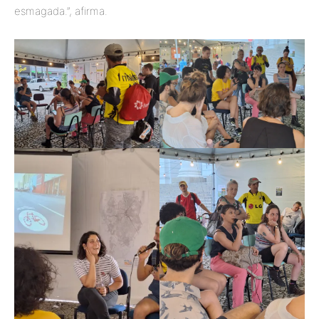
esmagada.”, afirma.