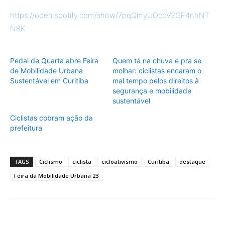
https://open.spotify.com/show/7pqQmyUDcpV2GF4nhNT
N8K
Pedal de Quarta abre Feira
Quem tá na chuva é pra se
de Mobilidade Urbana
molhar: ciclistas encaram o
Sustentável em Curitiba
mal tempo pelos direitos à
segurança e mobilidade
sustentável
Ciclistas cobram ação da
prefeitura
TAGS
Ciclismo
ciclista
cicloativismo
Curitiba
destaque
Feira da Mobilidade Urbana 23