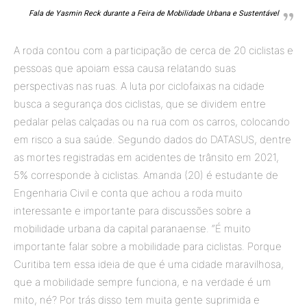
Fala de Yasmin Reck durante a Feira de Mobilidade Urbana e Sustentável
A roda contou com a participação de cerca de 20 ciclistas e
pessoas que apoiam essa causa relatando suas
perspectivas nas ruas. A luta por ciclofaixas na cidade
busca a segurança dos ciclistas, que se dividem entre
pedalar pelas calçadas ou na rua com os carros, colocando
em risco a sua saúde. Segundo dados do DATASUS, dentre
as mortes registradas em acidentes de trânsito em 2021,
5% corresponde à ciclistas. Amanda (20) é estudante de
Engenharia Civil e conta que achou a roda muito
interessante e importante para discussões sobre a
mobilidade urbana da capital paranaense. “É muito
importante falar sobre a mobilidade para ciclistas. Porque
Curitiba tem essa ideia de que é uma cidade maravilhosa,
que a mobilidade sempre funciona, e na verdade é um
mito, né? Por trás disso tem muita gente suprimida e