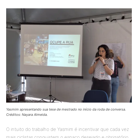
Yasmim apresentando sua tese de mestrado no início da roda de conversa.
Créditos: Nayara Almeida.
O intuito do trabalho de Yasmim é incentivar que cada vez
mais ciclistas conquistem o espaço desejado e obrigatório