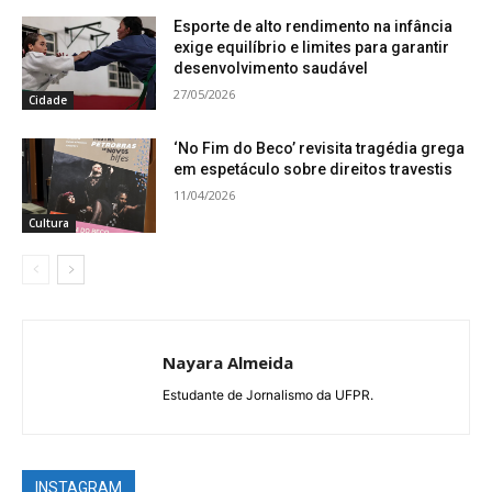
Esporte de alto rendimento na infância
exige equilíbrio e limites para garantir
desenvolvimento saudável
27/05/2026
Cidade
‘No Fim do Beco’ revisita tragédia grega
em espetáculo sobre direitos travestis
11/04/2026
Cultura
Nayara Almeida
Estudante de Jornalismo da UFPR.
INSTAGRAM