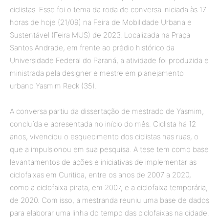
ciclistas. Esse foi o tema da roda de conversa iniciada às 17
horas de hoje (21/09) na Feira de Mobilidade Urbana e
Sustentável (Feira MUS) de 2023. Localizada na Praça
Santos Andrade, em frente ao prédio histórico da
Universidade Federal do Paraná, a atividade foi produzida e
ministrada pela designer e mestre em planejamento
urbano Yasmim Reck (35).
A conversa partiu da dissertação de mestrado de Yasmim,
concluída e apresentada no início do mês. Ciclista há 12
anos, vivenciou o esquecimento dos ciclistas nas ruas, o
que a impulsionou em sua pesquisa. A tese tem como base
levantamentos de ações e iniciativas de implementar as
ciclofaixas em Curitiba, entre os anos de 2007 a 2020,
como a ciclofaixa pirata, em 2007, e a ciclofaixa temporária,
de 2020. Com isso, a mestranda reuniu uma base de dados
para elaborar uma linha do tempo das ciclofaixas na cidade.