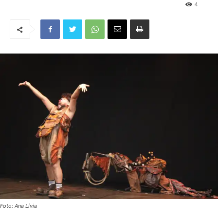
4
Foto: Ana Lívia