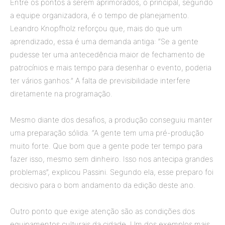
Entre os pontos a serem aprimorados, o principal, segundo
a equipe organizadora, é o tempo de planejamento.
Leandro Knopfholz reforçou que, mais do que um
aprendizado, essa é uma demanda antiga: “Se a gente
pudesse ter uma antecedência maior de fechamento de
patrocínios e mais tempo para desenhar o evento, poderia
ter vários ganhos.” A falta de previsibilidade interfere
diretamente na programação.
Mesmo diante dos desafios, a produção conseguiu manter
uma preparação sólida. “A gente tem uma pré-produção
muito forte. Que bom que a gente pode ter tempo para
fazer isso, mesmo sem dinheiro. Isso nos antecipa grandes
problemas”, explicou Passini. Segundo ela, esse preparo foi
decisivo para o bom andamento da edição deste ano.
Outro ponto que exige atenção são as condições dos
equipamentos culturais da cidade. Um dos exemplos mais