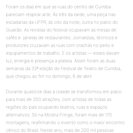
Foram os dias em que as ruas do centro de Curitiba
pareciam respirar arte. Às três da tarde, uma peça nas
escadarias da UFPR; às oito da noite, outra no palco do
Guairão. As revistas do festival ocupavam as mesas de
cafés e janelas de restaurantes. Jornalistas, técnicos e
produtores cruzavam as ruas com crachás no peito e
equipamentos de trabalho. E os artistas — esses davam
luz, energia e presença a plateia. Assim foram as duas
semanas da 33ª edição do Festival de Teatro de Curitiba,
que chegou ao fim no domingo, 6 de abril
Durante quatorze dias a cidade se transformou em palco
para mais de 350 atrações, com artistas de todas as
regiões do país ocupando teatros, ruas e espaços
alternativos. Só na Mostra Fringe, foram mais de 170
montagens, reafirmando o evento como o maior encontro
cênico do Brasil. Neste ano, mais de 200 mil pessoas