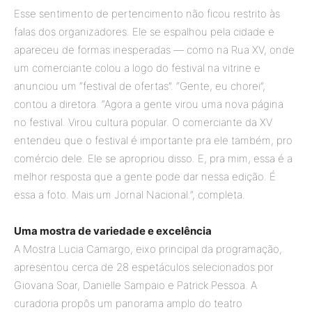
Esse sentimento de pertencimento não ficou restrito às
falas dos organizadores. Ele se espalhou pela cidade e
apareceu de formas inesperadas — como na Rua XV, onde
um comerciante colou a logo do festival na vitrine e
anunciou um “festival de ofertas”. “Gente, eu chorei”,
contou a diretora. “Agora a gente virou uma nova página
no festival. Virou cultura popular. O comerciante da XV
entendeu que o festival é importante pra ele também, pro
comércio dele. Ele se apropriou disso. E, pra mim, essa é a
melhor resposta que a gente pode dar nessa edição. É
essa a foto. Mais um Jornal Nacional.”, completa.
Uma mostra de variedade e excelência
A Mostra Lucia Camargo, eixo principal da programação,
apresentou cerca de 28 espetáculos selecionados por
Giovana Soar, Danielle Sampaio e Patrick Pessoa. A
curadoria propôs um panorama amplo do teatro