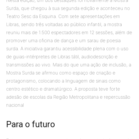
Nesta edição, um dos destaques foi novamente a Mostra
Surda, que chegou à sua segunda edição e aconteceu no
Teatro Sesc da Esquina. Com sete apresentações em
Libras, sendo três voltadas ao público infantil, a mostra
reuniu mais de 1.500 espectadores em 12 sessões, além de
promover uma oficina de dança e um sarau de poesia
surda. A iniciativa garantiu acessibilidade plena com o uso
de guias-intérpretes de Libras tátil, audiodescrição e
transmissões ao vivo. Mais do que uma ação de inclusão, a
Mostra Surda se afirmou como espaço de criação e
protagonismo, colocando a linguagem de sinais como
centro estético e dramatúrgico. A proposta teve forte
adesão de escolas da Região Metropolitana e repercussão
nacional
Para o futuro