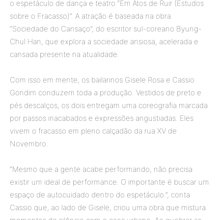
o espetáculo de dança e teatro “Em Atos de Ruir (Estudos
sobre o Fracasso)”. A atração é baseada na obra
“Sociedade do Cansaço”, do escritor sul-coreano Byung-
Chul Han, que explora a sociedade ansiosa, acelerada e
cansada presente na atualidade.
Com isso em mente, os bailarinos Gisele Rosa e Cassio
Gondim conduzem toda a produção. Vestidos de preto e
pés descalços, os dois entregam uma coreografia marcada
por passos inacabados e expressões angustiadas. Eles
vivem o fracasso em pleno calçadão da rua XV de
Novembro.
“Mesmo que a gente acabe performando, não precisa
existir um ideal de performance. O importante é buscar um
espaço de autocuidado dentro do espetáculo.”, conta
Cassio que, ao lado de Gisele, criou uma obra que mistura