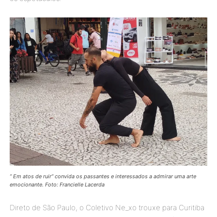
” Em atos de ruir” convida os passantes e interessados a admirar uma arte
emocionante. Foto: Francielle Lacerda
Direto de São Paulo, o Coletivo Ne_xo trouxe para Curitiba