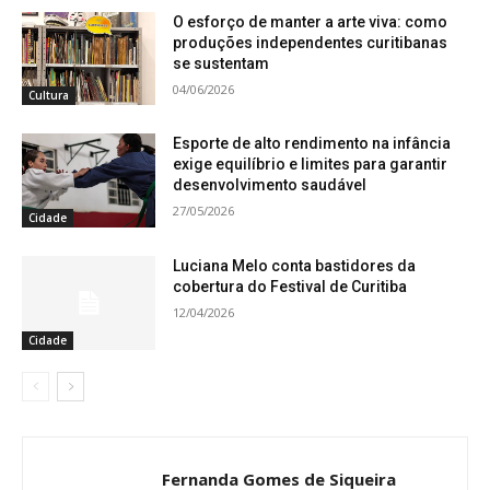
O esforço de manter a arte viva: como
produções independentes curitibanas
se sustentam
04/06/2026
Cultura
Esporte de alto rendimento na infância
exige equilíbrio e limites para garantir
desenvolvimento saudável
27/05/2026
Cidade
Luciana Melo conta bastidores da
cobertura do Festival de Curitiba
12/04/2026
Cidade
Fernanda Gomes de Siqueira