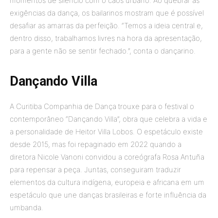
momentos de silêncio com o caos urbano. Ao quebrar as
exigências da dança, os bailarinos mostram que é possível
desafiar as amarras da perfeição. “Temos a ideia central e,
dentro disso, trabalhamos livres na hora da apresentação,
para a gente não se sentir fechado.”, conta o dançarino.
Dançando Villa
A Curitiba Companhia de Dança
trouxe para o festival o
contemporâneo “Dançando Villa”, obra que celebra a vida e
a personalidade de Heitor Villa Lobos. O espetáculo existe
desde 2015, mas foi repaginado em 2022 quando a
diretora Nicole Vanoni convidou a coreógrafa Rosa Antuña
para repensar a peça. Juntas, conseguiram traduzir
elementos da cultura indígena, europeia e africana em um
espetáculo que une danças brasileiras e forte influência da
umbanda.