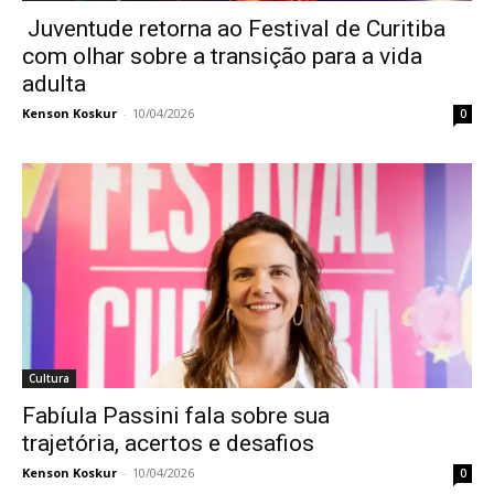
Juventude retorna ao Festival de Curitiba
com olhar sobre a transição para a vida
adulta
Kenson Koskur
-
10/04/2026
0
Cultura
Fabíula Passini fala sobre sua
trajetória, acertos e desafios
Kenson Koskur
-
10/04/2026
0