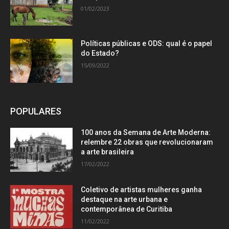
01/02/2023
Políticas públicas e ODS: qual é o papel
do Estado?
15/09/2022
POPULARES
100 anos da Semana de Arte Moderna:
relembre 22 obras que revolucionaram
a arte brasileira
17/02/2022
Coletivo de artistas mulheres ganha
destaque na arte urbana e
contemporânea de Curitiba
11/02/2022