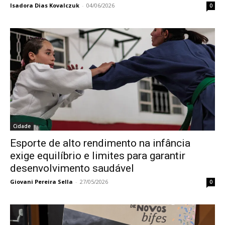
Isadora Dias Kovalczuk
-
04/06/2026
0
Cidade
Esporte de alto rendimento na infância
exige equilíbrio e limites para garantir
desenvolvimento saudável
Giovani Pereira Sella
-
27/05/2026
0