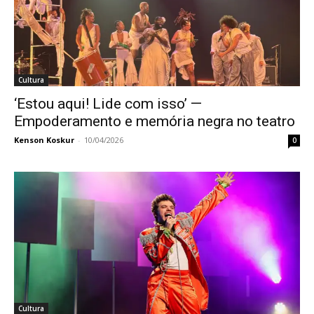
Cultura
‘Estou aqui! Lide com isso’ —
Empoderamento e memória negra no teatro
Kenson Koskur
-
10/04/2026
0
Cultura