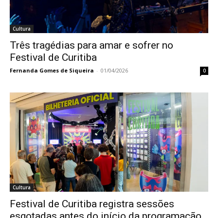
Cultura
Três tragédias para amar e sofrer no
Festival de Curitiba
Fernanda Gomes de Siqueira
-
01/04/2026
0
Cultura
Festival de Curitiba registra sessões
esgotadas antes do início da programação