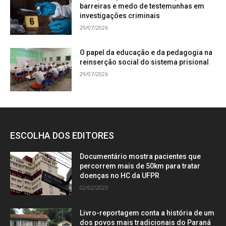
barreiras e medo de testemunhas em
investigações criminais
29/07/2026
O papel da educação e da pedagogia na
reinserção social do sistema prisional
29/07/2026
ESCOLHA DOS EDITORES
Documentário mostra pacientes que
percorrem mais de 50km para tratar
doenças no HC da UFPR
02/02/2023
Livro-reportagem conta a história de um
dos povos mais tradicionais do Paraná