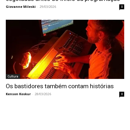
Giovanne Mileski
-
29/03/2026
0
Cultura
Os bastidores também contam histórias
Kenson Koskur
-
28/03/2026
0