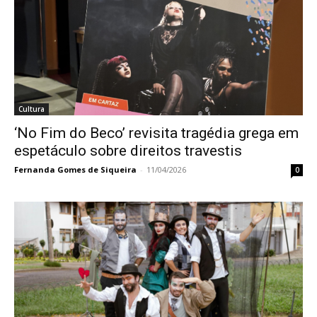
Cultura
‘No Fim do Beco’ revisita tragédia grega em
espetáculo sobre direitos travestis
Fernanda Gomes de Siqueira
-
11/04/2026
0