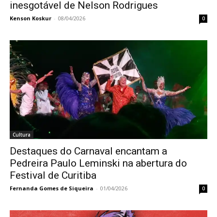
inesgotável de Nelson Rodrigues
Kenson Koskur
-
08/04/2026
0
Cultura
Destaques do Carnaval encantam a
Pedreira Paulo Leminski na abertura do
Festival de Curitiba
Fernanda Gomes de Siqueira
-
01/04/2026
0