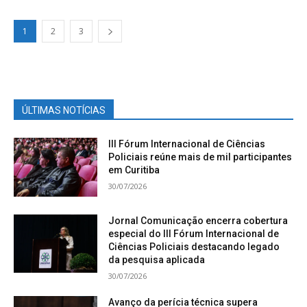
1
2
3
ÚLTIMAS NOTÍCIAS
III Fórum Internacional de Ciências
Policiais reúne mais de mil participantes
em Curitiba
30/07/2026
Jornal Comunicação encerra cobertura
especial do III Fórum Internacional de
Ciências Policiais destacando legado
da pesquisa aplicada
30/07/2026
Avanço da perícia técnica supera