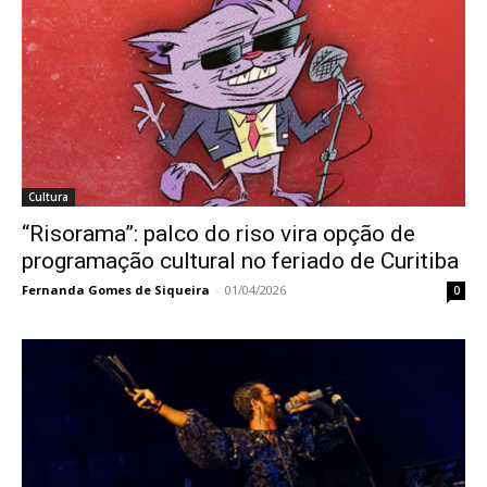
Cultura
“Risorama”: palco do riso vira opção de
programação cultural no feriado de Curitiba
Fernanda Gomes de Siqueira
-
01/04/2026
0