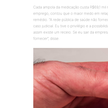
Cada ampola da medicação custa R$69,1 mil r
emprego, contou que o maior medo em relaçã
remédio. “A rede pública de saúde não forne
caso judicial. Eu tive o privilégio e a possi
assim existe um receio. Se eu sair da empres
fornecer”, disse.