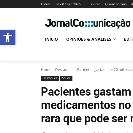
Entrar
sex 07 ago 2026
Curso
Quem somos
A
Abrir a barra de ferramentas
INÍCIO
OPINIÕES & ANÁLISES
EDI
Home
Destaques
Pacientes gastam até 70 mil rea
Destaques
Saúde
Pacientes gastam 
medicamentos no 
rara que pode ser 