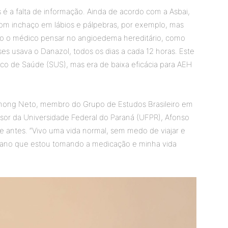
 é a falta de informação. Ainda de acordo com a Asbai,
m inchaço em lábios e pálpebras, por exemplo, mas
aro o médico pensar no angioedema hereditário, como
es usava o Danazol, todos os dias a cada 12 horas. Este
co de Saúde (SUS), mas era de baixa eficácia para AEH
hong Neto, membro do Grupo de Estudos Brasileiro em
or da Universidade Federal do Paraná (UFPR), Afonso
e antes. “Vivo uma vida normal, sem medo de viajar e
m ano que estou tomando a medicação e minha vida