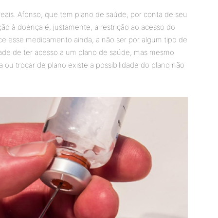
eais. Afonso, que tem plano de saúde, por conta de seu
o à doença é, justamente, a restrição ao acesso do
ce esse medicamento ainda, a não ser por algum tipo de
bilidade de ter acesso a um plano de saúde, mas mesmo
a ou trocar de plano existe a possibilidade do plano não