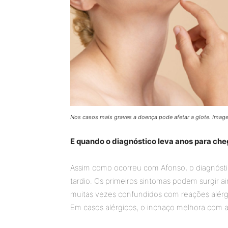
Nos casos mais graves a doença pode afetar a glote. Ima
E quando o diagnóstico leva anos para che
Assim como ocorreu com Afonso, o diagnósti
tardio. Os primeiros sintomas podem surgir a
muitas vezes confundidos com reações alérgi
Em casos alérgicos, o inchaço melhora com an