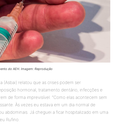
amento do AEH. Imagem: Reprodução
ia (Asbai) relatou que as crises podem ser
posição hormonal, tratamento dentário, infecções e
orrem de forma imprevisível. “Como elas acontecem sem
essante. Às vezes eu estava em um dia normal de
ou abdominais. Já cheguei a ficar hospitalizado em uma
eu Rufino.