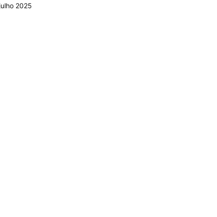
julho 2025