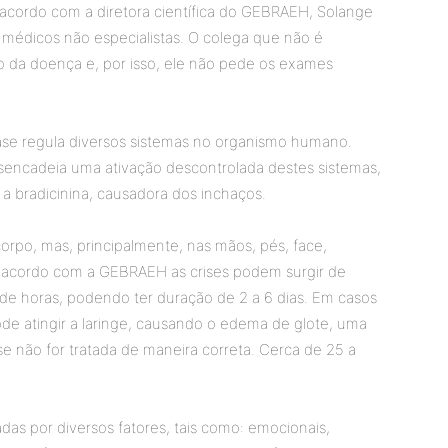
 acordo com a diretora científica do GEBRAEH, Solange
médicos não especialistas. O colega que não é
co da doença e, por isso, ele não pede os exames
se regula diversos sistemas no organismo humano.
sencadeia uma ativação descontrolada destes sistemas,
a bradicinina, causadora dos inchaços.
rpo, mas, principalmente, nas mãos, pés, face,
De acordo com a GEBRAEH as crises podem surgir de
de horas, podendo ter duração de 2 a 6 dias. Em casos
de atingir a laringe, causando o edema de glote, uma
se não for tratada de maneira correta. Cerca de 25 a
as por diversos fatores, tais como: emocionais,