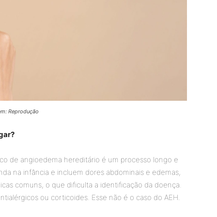
gem: Reprodução
gar?
co de angioedema hereditário é um processo longo e
inda na infância e incluem dores abdominais e edemas,
cas comuns, o que dificulta a identificação da doença.
tialérgicos ou corticoides. Esse não é o caso do AEH.