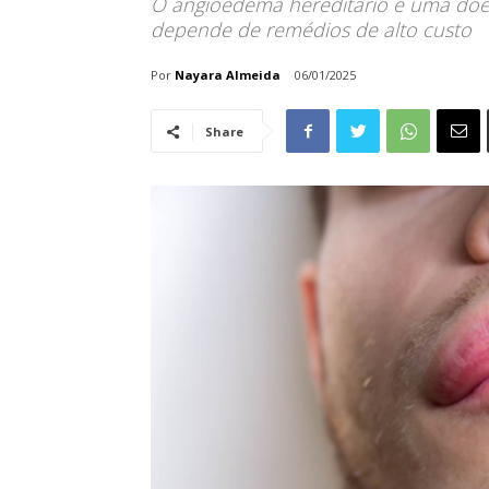
O angioedema hereditário é uma doen
depende de remédios de alto custo
Por
Nayara Almeida
06/01/2025
Share