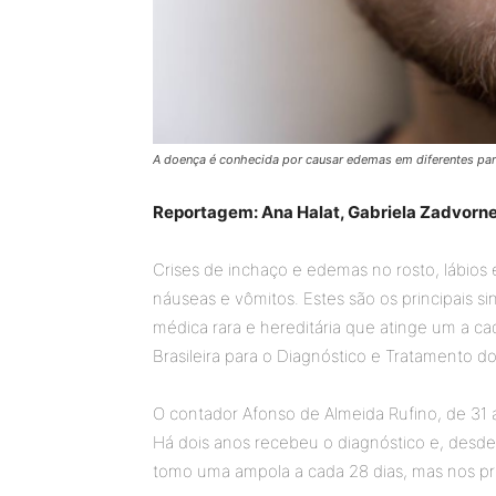
A doença é conhecida por causar edemas em diferentes pa
Reportagem: Ana Halat, Gabriela Zadvorne
Crises de inchaço e edemas no rosto, lábios e
náuseas e vômitos. Estes são os principais 
médica rara e hereditária que atinge um a cad
Brasileira para o Diagnóstico e Tratamento 
O contador Afonso de Almeida Rufino, de 31 
Há dois anos recebeu o diagnóstico e, desd
tomo uma ampola a cada 28 dias, mas nos pri