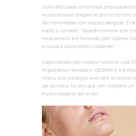
Outra dificuldade encontrada pelos pacientes
muitas pessoas chegam ao pronto-socorro co
são confundidas com reações alérgicas. É r
expôs o contador. “Quando comecei a ter cris
medicamento era fornecido pelo Sistema Úni
e causava vários efeitos colaterais”.
Diagnosticado pelo médico Herberto Jose C
Angioedema Hereditário (GEBRAEH) e profess
relatou que consegue viver sem os receios d
sair da rotina. No ano que vem completa u
mudou bastante até então”.