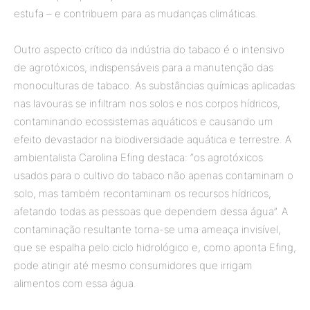
estufa – e contribuem para as mudanças climáticas.
Outro aspecto crítico da indústria do tabaco é o intensivo
de agrotóxicos, indispensáveis para a manutenção das
monoculturas de tabaco. As substâncias químicas aplicadas
nas lavouras se infiltram nos solos e nos corpos hídricos,
contaminando ecossistemas aquáticos e causando um
efeito devastador na biodiversidade aquática e terrestre. A
ambientalista Carolina Efing destaca: “os agrotóxicos
usados para o cultivo do tabaco não apenas contaminam o
solo, mas também recontaminam os recursos hídricos,
afetando todas as pessoas que dependem dessa água”. A
contaminação resultante torna-se uma ameaça invisível,
que se espalha pelo ciclo hidrológico e, como aponta Efing,
pode atingir até mesmo consumidores que irrigam
alimentos com essa água.