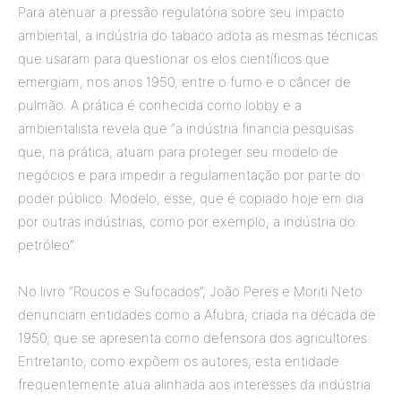
Para atenuar a pressão regulatória sobre seu impacto
ambiental, a indústria do tabaco adota as mesmas técnicas
que usaram para questionar os elos científicos que
emergiam, nos anos 1950, entre o fumo e o câncer de
pulmão. A prática é conhecida como lobby e a
ambientalista revela que “a indústria financia pesquisas
que, na prática, atuam para proteger seu modelo de
negócios e para impedir a regulamentação por parte do
poder público. Modelo, esse, que é copiado hoje em dia
por outras indústrias, como por exemplo, a indústria do
petróleo”.
No livro “Roucos e Sufocados”, João Peres e Moriti Neto
denunciam entidades como a Afubra, criada na década de
1950, que se apresenta como defensora dos agricultores.
Entretanto, como expõem os autores, esta entidade
frequentemente atua alinhada aos interesses da indústria