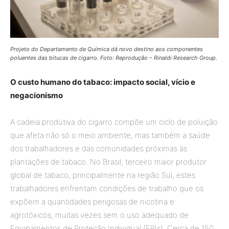
Projeto do Departamento de Química dá novo destino aos componentes
poluentes das bitucas de cigarro. Foto: Reprodução – Rinaldi Research Group.
O custo humano do tabaco: impacto social, vício e
negacionismo
A cadeia produtiva do cigarro compõe um ciclo de poluição
que afeta não só o meio ambiente, mas também a saúde
dos trabalhadores e das comunidades próximas às
plantações de tabaco. No Brasil, terceiro maior produtor
global de tabaco, principalmente na região Sul, estes
trabalhadores enfrentam condições de trabalho que os
expõem a quantidades perigosas de nicotina e
agrotóxicos, muitas vezes sem o uso adequado de
Equipamentos de Proteção Individual (EPIs). Cerca de 150