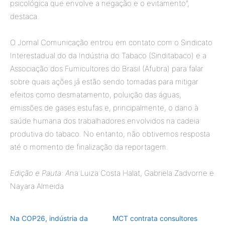
psicológica que envolve a negação e o evitamento”,
destaca.
O Jornal Comunicação entrou em contato com o Sindicato
Interestadual do da Indústria do Tabaco (Sinditabaco) e a
Associação dos Fumicultores do Brasil (Afubra) para falar
sobre quais ações já estão sendo tomadas para mitigar
efeitos como desmatamento, poluição das águas,
emissões de gases estufas e, principalmente, o dano à
saúde humana dos trabalhadores envolvidos na cadeia
produtiva do tabaco. No entanto, não obtivemos resposta
até o momento de finalização da reportagem.
Edição e Pauta: A
na Luiza Costa Halat, Gabriela Zadvorne e
Nayara Almeida
Na COP26, indústria da
MCT contrata consultores