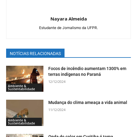
Nayara Almeida
Estudante de Jornalismo da UFPR.
NOTÍCIAS RELACIONADAS
Focos de incêndio aumentam 1300% em
terras indígenas no Paraná
12/12/2024
Ambiente &
Sustentabilidade
Mudança do clima ameaça a vida animal
11/12/2024
Ambiente &
Sustentabilidade
Onda de calor em Curitiba é tema