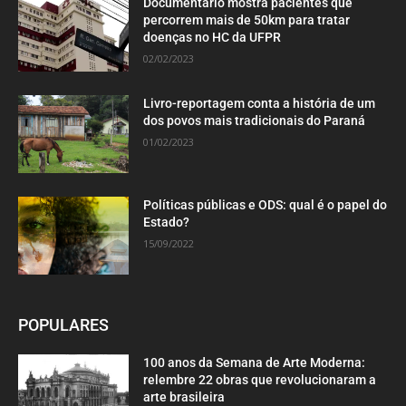
Documentário mostra pacientes que
percorrem mais de 50km para tratar
doenças no HC da UFPR
02/02/2023
Livro-reportagem conta a história de um
dos povos mais tradicionais do Paraná
01/02/2023
Políticas públicas e ODS: qual é o papel do
Estado?
15/09/2022
POPULARES
100 anos da Semana de Arte Moderna:
relembre 22 obras que revolucionaram a
arte brasileira