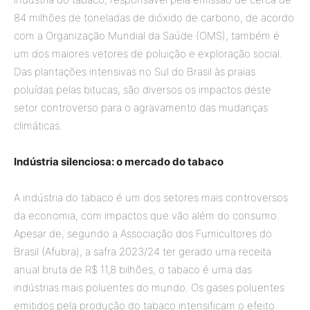
84 milhões de toneladas de dióxido de carbono, de acordo
com a Organização Mundial da Saúde (OMS), também é
um dos maiores vetores de poluição e exploração social.
Das plantações intensivas no Sul do Brasil às praias
poluídas pelas bitucas, são diversos os impactos deste
setor controverso para o agravamento das mudanças
climáticas.
Indústria silenciosa: o mercado do tabaco
A indústria do tabaco é um dos setores mais controversos
da economia, com impactos que vão além do consumo.
Apesar de, segundo a Associação dos Fumicultores do
Brasil (Afubra), a safra 2023/24 ter gerado uma receita
anual bruta de R$ 11,8 bilhões, o tabaco é uma das
indústrias mais poluentes do mundo. Os gases poluentes
emitidos pela produção do tabaco intensificam o efeito