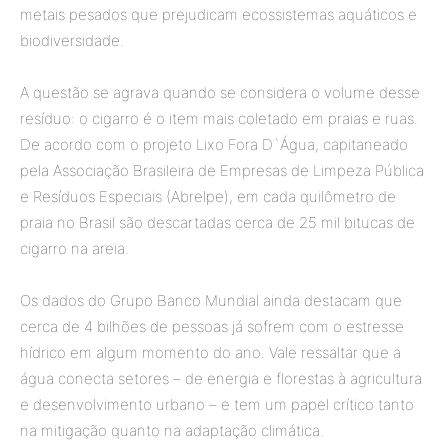
metais pesados que prejudicam ecossistemas aquáticos e
biodiversidade.
A questão se agrava quando se considera o volume desse
resíduo: o cigarro é o item mais coletado em praias e ruas.
De acordo com o projeto Lixo Fora D`Água, capitaneado
pela Associação Brasileira de Empresas de Limpeza Pública
e Resíduos Especiais (Abrelpe), em cada quilômetro de
praia no Brasil são descartadas cerca de 25 mil bitucas de
cigarro na areia.
Os dados do Grupo Banco Mundial ainda destacam que
cerca de 4 bilhões de pessoas já sofrem com o estresse
hídrico em algum momento do ano. Vale ressaltar que a
água conecta setores – de energia e florestas à agricultura
e desenvolvimento urbano – e tem um papel crítico tanto
na mitigação quanto na adaptação climática.