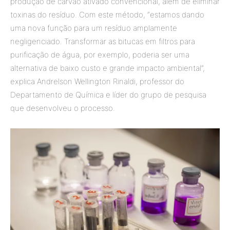
produção de carvão ativado convencional, além de eliminar
toxinas do resíduo. Com este método, “estamos dando
uma nova função para um resíduo amplamente
negligenciado. Transformar as bitucas em filtros para
purificação de água, por exemplo, poderia ser uma
alternativa de baixo custo e grande impacto ambiental”,
explica Andrelson Wellington Rinaldi, professor do
Departamento de Química e líder do grupo de pesquisa
que desenvolveu o processo.