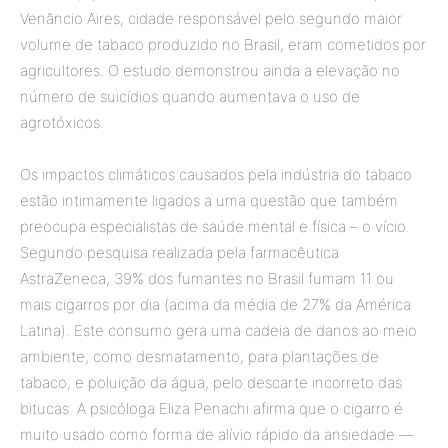
Venâncio Aires, cidade responsável pelo segundo maior
volume de tabaco produzido no Brasil, eram cometidos por
agricultores. O estudo demonstrou ainda a elevação no
número de suicídios quando aumentava o uso de
agrotóxicos.
Os impactos climáticos causados pela indústria do tabaco
estão intimamente ligados a uma questão que também
preocupa especialistas de saúde mental e física – o vício.
Segundo pesquisa realizada pela farmacêutica
AstraZeneca, 39% dos fumantes no Brasil fumam 11 ou
mais cigarros por dia (acima da média de 27% da América
Latina). Este consumo gera uma cadeia de danos ao meio
ambiente, como desmatamento, para plantações de
tabaco, e poluição da água, pelo descarte incorreto das
bitucas. A psicóloga Eliza Penachi afirma que o cigarro é
muito usado como forma de alívio rápido da ansiedade —