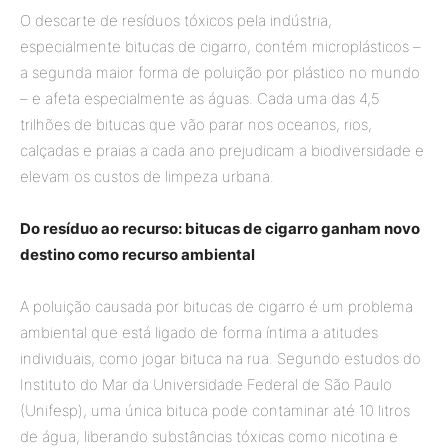
O descarte de resíduos tóxicos pela indústria,
especialmente bitucas de cigarro, contém microplásticos –
a segunda maior forma de poluição por plástico no mundo
– e afeta especialmente as águas. Cada uma das 4,5
trilhões de bitucas que vão parar nos oceanos, rios,
calçadas e praias a cada ano prejudicam a biodiversidade e
elevam os custos de limpeza urbana.
Do resíduo ao recurso: bitucas de cigarro ganham novo
destino como recurso ambiental
A poluição causada por bitucas de cigarro é um problema
ambiental que está ligado de forma íntima a atitudes
individuais, como jogar bituca na rua. Segundo estudos do
Instituto do Mar da Universidade Federal de São Paulo
(Unifesp), uma única bituca pode contaminar até 10 litros
de água, liberando substâncias tóxicas como nicotina e