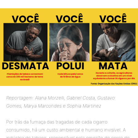
Reportagem: Alana Morzelli, Gabriel Costa, Gustavo
Gomes, Marya Marcondes e Sophia Martinez
Por trás da fumaça das tragadas de cada cigarro
consumido, há um custo ambiental e humano invisível. A
indústria do tabaco, responsável pela emissão de cerca de