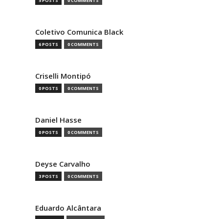
5 POSTS
0 COMMENTS
Coletivo Comunica Black
6 POSTS
0 COMMENTS
Criselli Montipó
0 POSTS
0 COMMENTS
Daniel Hasse
0 POSTS
0 COMMENTS
Deyse Carvalho
3 POSTS
0 COMMENTS
Eduardo Alcântara