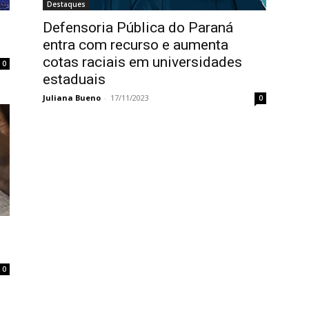
Destaques
Defensoria Pública do Paraná
entra com recurso e aumenta
cotas raciais em universidades
0
estaduais
Juliana Bueno
-
17/11/2023
0
0