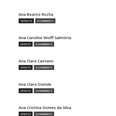
Ana Beatriz Rocha
15 POSTS
0 COMMENTS
Ana Caroline Wolff Salmória
6 POSTS
0 COMMENTS
Ana Clara Caetano
3 POSTS
0 COMMENTS
Ana Clara Osinski
5 POSTS
0 COMMENTS
Ana Cristina Gomes da Silva
3 POSTS
0 COMMENTS