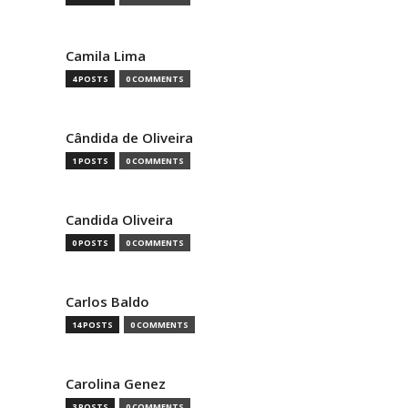
Camila Lima
4 POSTS
0 COMMENTS
Cândida de Oliveira
1 POSTS
0 COMMENTS
Candida Oliveira
0 POSTS
0 COMMENTS
Carlos Baldo
14 POSTS
0 COMMENTS
Carolina Genez
3 POSTS
0 COMMENTS