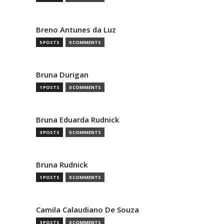
Breno Antunes da Luz
5 POSTS
0 COMMENTS
Bruna Durigan
1 POSTS
0 COMMENTS
Bruna Eduarda Rudnick
3 POSTS
0 COMMENTS
Bruna Rudnick
1 POSTS
0 COMMENTS
Camila Calaudiano De Souza
3 POSTS
0 COMMENTS