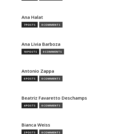
Ana Halat
7 POSTS
0 COMMENTS
Ana Livia Barboza
10 POSTS
0 COMMENTS
Antonio Zappa
6 POSTS
0 COMMENTS
Beatriz Favaretto Deschamps
4 POSTS
0 COMMENTS
Bianca Weiss
2 POSTS
0 COMMENTS