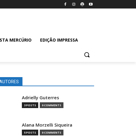
ISTA MERCÚRIO
EDIÇÃO IMPRESSA
AUTORES
Adrielly Guterres
3 POSTS
0 COMMENTS
Alana Morzelli Siqueira
5 POSTS
0 COMMENTS