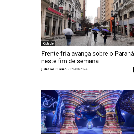
Cidade
Frente fria avança sobre o Paraná
neste fim de semana
Juliana Bueno
-
09/08/2024