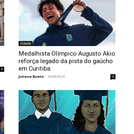
Cidade
Medalhista Olímpico Augusto Akio
reforça legado da pista do gaúcho
em Curitiba
0
Juliana Bueno
-
09/08/2024
0