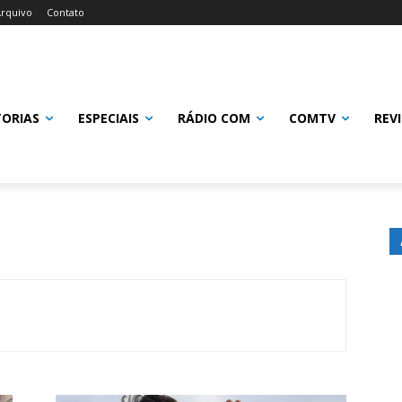
rquivo
Contato
TORIAS
ESPECIAIS
RÁDIO COM
COMTV
REV